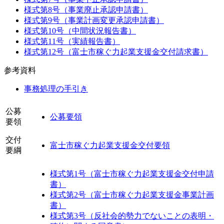
様式第8号（事業廃止承認申請書）
様式第9号（事業計画変更承認申請書）
様式第10号（中間状況報告書）
様式第11号（実績報告書）
様式第12号（富士市稼ぐ力起業支援金交付請求書）
参考資料
事務処理の手引き
公募
公募要領
要領
交付
富士市稼ぐ力起業支援金交付要領
要綱
様式第1号（富士市稼ぐ力起業支援金交付申請
書）
様式第2号（富士市稼ぐ力起業支援金事業計画
書）
様式第3号（反社会的勢力でないことの表明・