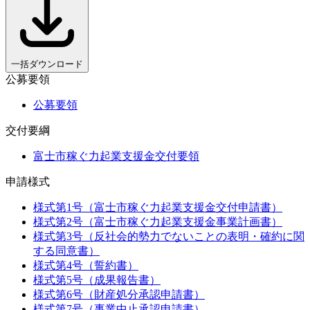
一括ダウンロード
公募要領
公募要領
交付要綱
富士市稼ぐ力起業支援金交付要領
申請様式
様式第1号（富士市稼ぐ力起業支援金交付申請書）
様式第2号（富士市稼ぐ力起業支援金事業計画書）
様式第3号（反社会的勢力でないことの表明・確約に関
する同意書）
様式第4号（誓約書）
様式第5号（成果報告書）
様式第6号（財産処分承認申請書）
様式第7号（事業中止承認申請書）