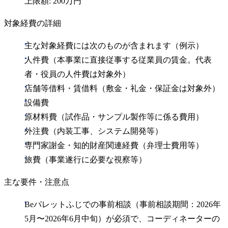
上限額: 200万円
対象経費の詳細
主な対象経費には次のものが含まれます（例示）
人件費（本事業に直接従事する従業員の賃金。代表
者・役員の人件費は対象外）
店舗等借料・賃借料（敷金・礼金・保証金は対象外）
設備費
原材料費（試作品・サンプル製作等に係る費用）
外注費（内装工事、システム開発等）
専門家謝金・知的財産関連経費（弁理士費用等）
旅費（事業遂行に必要な視察等）
主な要件・注意点
Beパレットふじでの事前相談（事前相談期間：2026年
5月〜2026年6月中旬）が必須で、コーディネーターの