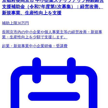
京都府長岡京市 中小企業ステップアップ持続経営
支援補助金（令和7年度第1次募集）：経営改善、
新規事業、生産性向上を支援
補助上限
30
万円
長岡京市内の中小企業や個人事業主等の経営改善・新規事
業・生産性向上を少額で支援します。
起業・新規事業
中小企業
研修・受講費