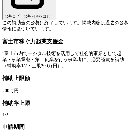
公募コピー
公募内容をコピー
この補助金の公募は終了しています。
掲載内容は過去の公募
情報に基づいています。
富士市稼ぐ力起業支援金
“
富士市内でデジタル技術を活用して社会的事業として起
業・事業承継・第二創業を行う事業者に、必要経費を補助
（補助率1/2・上限200万円）。
補助上限額
200
万円
補助率上限
1/2
申請期間