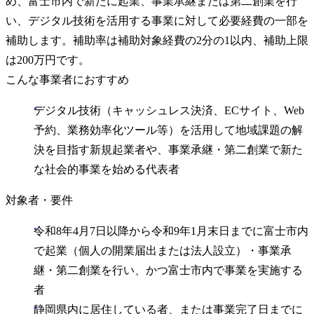
め、富士市内で新たに起業、事業承継または第二創業を行
い、デジタル技術を活用する事業に対して必要経費の一部を
補助します。補助率は補助対象経費の2分の1以内、補助上限
は200万円です。
こんな事業者におすすめ
デジタル技術（キャッシュレス決済、ECサイト、Web
予約、業務効率化ツール等）を活用して地域課題の解
決を目指す新規起業者や、事業承継・第二創業で新た
な社会的事業を始める代表者
対象者・要件
令和8年4月7日以降から令和9年1月末日までに富士市内
で起業（個人の開業届出または法人設立）・事業承
継・第二創業を行い、かつ富士市内で事業を実施する
者
静岡県内に居住している者、または事業完了日までに