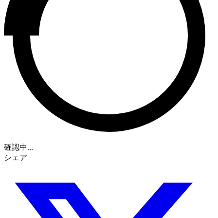
確認中...
シェア