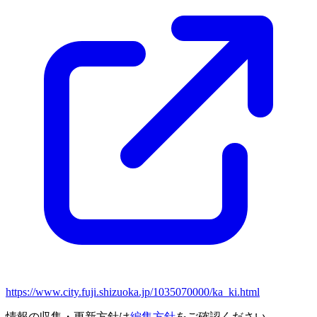
https://www.city.fuji.shizuoka.jp/1035070000/ka_ki.html
情報の収集・更新方針は
編集方針
をご確認ください。