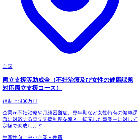
全国
両立支援等助成金（不妊治療及び女性の健康課題
対応両立支援コース）
補助上限
30
万円
企業が不妊治療や月経困難症、更年期など女性特有の健康課
題に対応する両立支援制度を導入・拡充した事業主に対して
定額で助成します。
生産性向上
中小企業
人件費