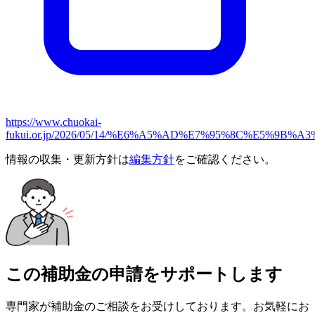
https://www.chuokai-
fukui.or.jp/2026/05/14/%E6%A5%AD%E7%95%8C%E
情報の収集・更新方針は
編集方針
をご確認ください。
この補助金の申請をサポートします
専門家が補助金のご相談をお受けしております。お気軽にお