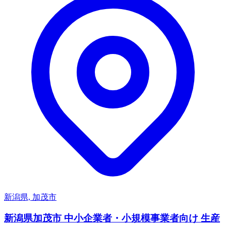
新潟県, 加茂市
新潟県加茂市 中小企業者・小規模事業者向け 生産