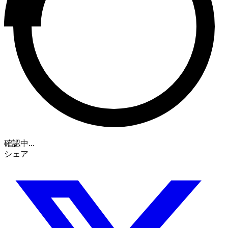
確認中...
シェア