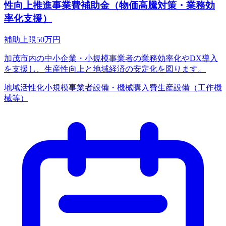
性向上推進事業費補助金（物価高騰対策・業務効
率化支援）
補助上限
50
万円
加茂市内の中小企業・小規模事業者の業務効率化やDX導入
を支援し、生産性向上と地域経済の安定化を図ります。
地域活性化
小規模事業者
設備・機械購入費
生産設備（工作機
械等）