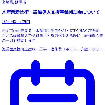
宮崎県, 延岡市
水産業新技術・設備導入支援事業補助金について
補助上限
100
万円
延岡市内の漁業者・水産加工業者がAI・ICTやHACCP対応
などの設備導入で品質向上と省力化を図る際に、設備導入費
の一部を補助します。
漁業
生産性向上
建物・工事・改修費
ロボット・介護ロボット