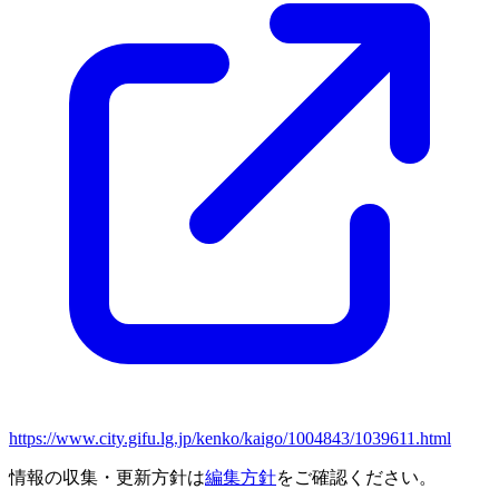
https://www.city.gifu.lg.jp/kenko/kaigo/1004843/1039611.html
情報の収集・更新方針は
編集方針
をご確認ください。