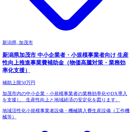
新潟県, 加茂市
新潟県加茂市 中小企業者・小規模事業者向け 生産
性向上推進事業費補助金（物価高騰対策・業務効
率化支援）
補助上限
50
万円
加茂市内の中小企業・小規模事業者の業務効率化やDX導入
を支援し、生産性向上と地域経済の安定化を図ります。
地域活性化
小規模事業者
設備・機械購入費
生産設備（工作機
械等）