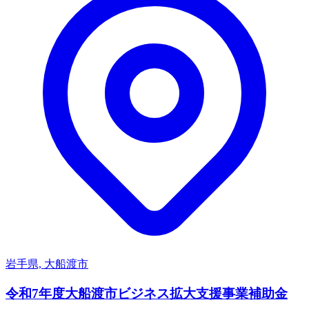
岩手県, 大船渡市
令和7年度大船渡市ビジネス拡大支援事業補助金