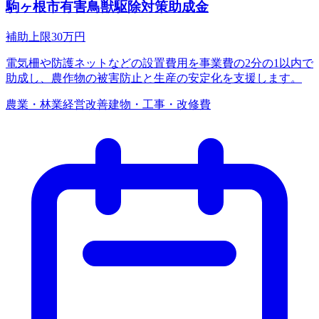
駒ヶ根市有害鳥獣駆除対策助成金
補助上限
30
万円
電気柵や防護ネットなどの設置費用を事業費の2分の1以内で
助成し、農作物の被害防止と生産の安定化を支援します。
農業・林業
経営改善
建物・工事・改修費