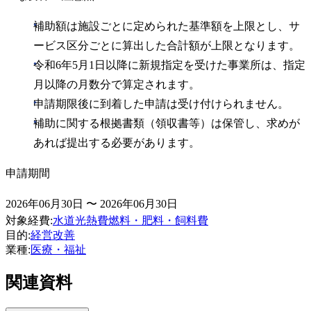
補助額は施設ごとに定められた基準額を上限とし、サ
ービス区分ごとに算出した合計額が上限となります。
令和6年5月1日以降に新規指定を受けた事業所は、指定
月以降の月数分で算定されます。
申請期限後に到着した申請は受け付けられません。
補助に関する根拠書類（領収書等）は保管し、求めが
あれば提出する必要があります。
申請期間
2026年06月30日 〜 2026年06月30日
対象経費
:
水道光熱費
燃料・肥料・飼料費
目的
:
経営改善
業種
:
医療・福祉
関連資料