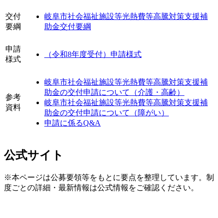
交付
岐阜市社会福祉施設等光熱費等高騰対策支援補
要綱
助金交付要綱
申請
（令和8年度受付）申請様式
様式
岐阜市社会福祉施設等光熱費等高騰対策支援補
助金の交付申請について（介護・高齢）
参考
岐阜市社会福祉施設等光熱費等高騰対策支援補
資料
助金の交付申請について（障がい）
申請に係るQ&A
公式サイト
※本ページは公募要領等をもとに要点を整理しています。制
度ごとの詳細・最新情報は公式情報をご確認ください。