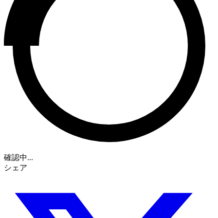
確認中...
シェア