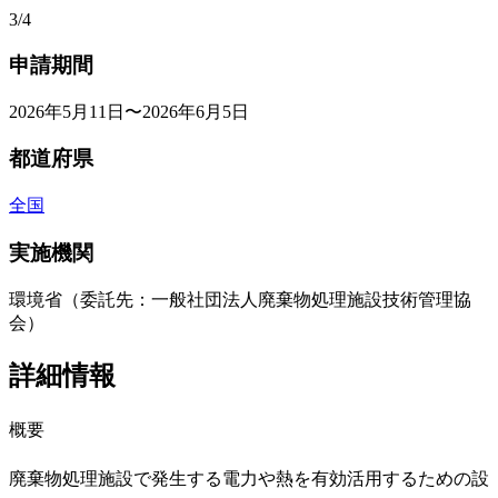
3/4
申請期間
2026年5月11日〜2026年6月5日
都道府県
全国
実施機関
環境省（委託先：一般社団法人廃棄物処理施設技術管理協
会）
詳細情報
概要
廃棄物処理施設で発生する電力や熱を有効活用するための設