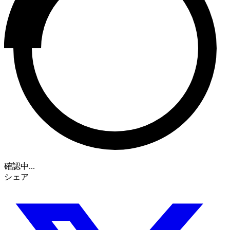
確認中...
シェア