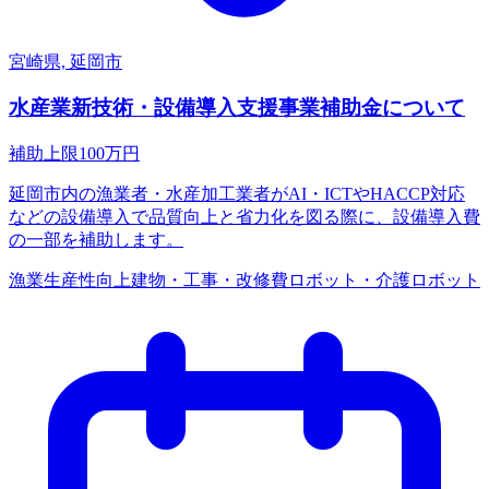
宮崎県, 延岡市
水産業新技術・設備導入支援事業補助金について
補助上限
100
万円
延岡市内の漁業者・水産加工業者がAI・ICTやHACCP対応
などの設備導入で品質向上と省力化を図る際に、設備導入費
の一部を補助します。
漁業
生産性向上
建物・工事・改修費
ロボット・介護ロボット