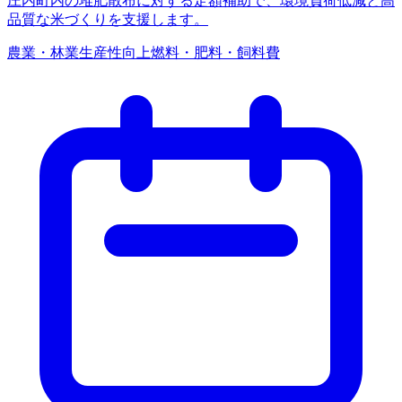
庄内町内の堆肥散布に対する定額補助で、環境負荷低減と高
品質な米づくりを支援します。
農業・林業
生産性向上
燃料・肥料・飼料費