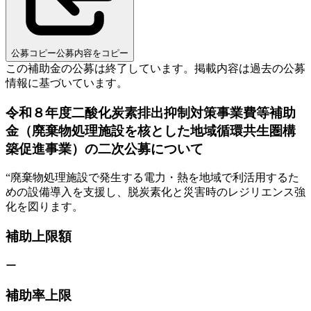
公募コピー
公募内容をコピー
この補助金の公募は終了しています。
掲載内容は過去の公募
情報に基づいています。
令和８年度二酸化炭素排出抑制対策事業費等補助
金（廃棄物処理施設を核とした地域循環共生圏構
築促進事業）の二次公募について
“
廃棄物処理施設で発生する電力・熱を地域で利活用するた
めの設備導入を支援し、脱炭素化と災害時のレジリエンス強
化を図ります。
補助上限額
ー
補助率上限