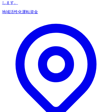
します。
地域活性化
運転資金