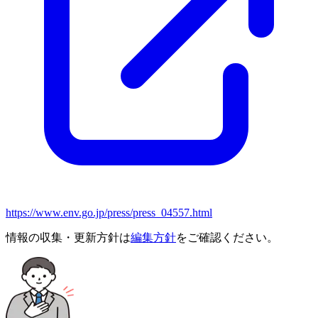
https://www.env.go.jp/press/press_04557.html
情報の収集・更新方針は
編集方針
をご確認ください。