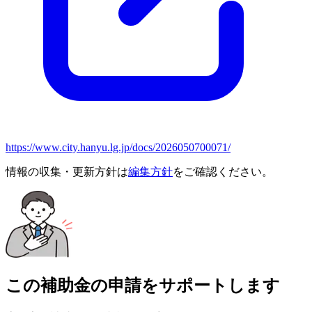
https://www.city.hanyu.lg.jp/docs/2026050700071/
情報の収集・更新方針は
編集方針
をご確認ください。
この補助金の申請をサポートします