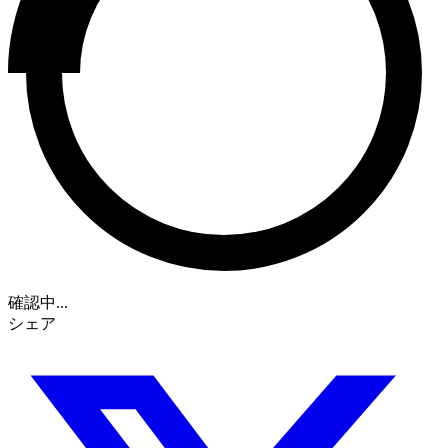
確認中...
シェア