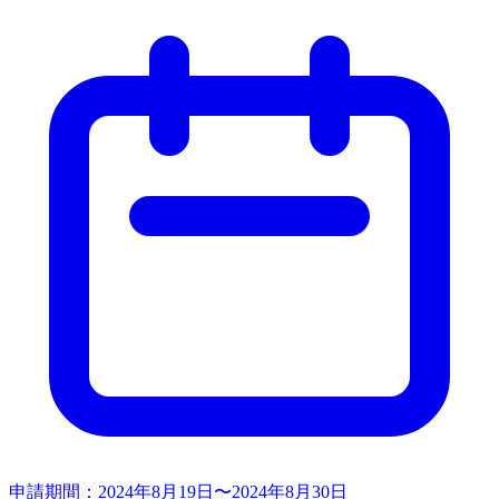
申請期間：
2024年8月19日〜2024年8月30日