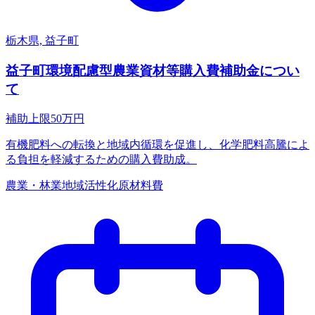
栃木県, 益子町
益子町環境配慮型農業資材等購入費補助金につい
て
補助上限
50
万円
有機肥料への転換と地域内循環を促進し、化学肥料高騰によ
る負担を軽減するための購入費助成。
農業・林業
地域活性化
原材料費