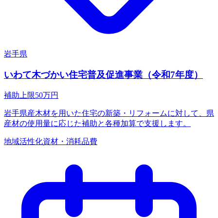
岩手県
いわて木づかい住宅普及促進事業（令和7年度）
補助上限
50
万円
岩手県産木材を用いた住宅の新築・リフォームに対して、県
産材の使用量に応じた補助と各種加算で支援します。
地域活性化
資材・消耗品費