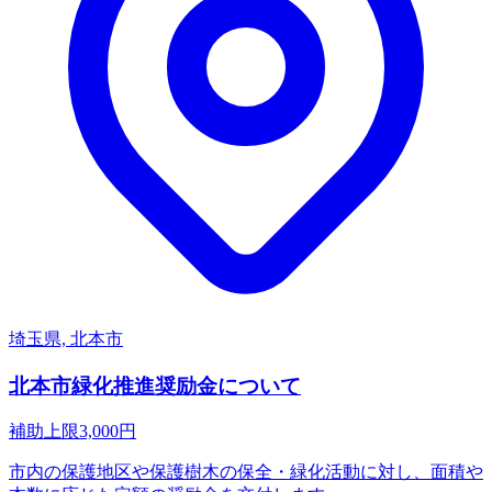
埼玉県, 北本市
北本市緑化推進奨励金について
補助上限
3,000
円
市内の保護地区や保護樹木の保全・緑化活動に対し、面積や