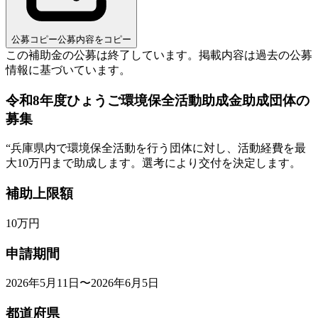
公募コピー
公募内容をコピー
この補助金の公募は終了しています。
掲載内容は過去の公募
情報に基づいています。
令和8年度ひょうご環境保全活動助成金助成団体の
募集
“
兵庫県内で環境保全活動を行う団体に対し、活動経費を最
大10万円まで助成します。選考により交付を決定します。
補助上限額
10
万円
申請期間
2026年5月11日〜2026年6月5日
都道府県