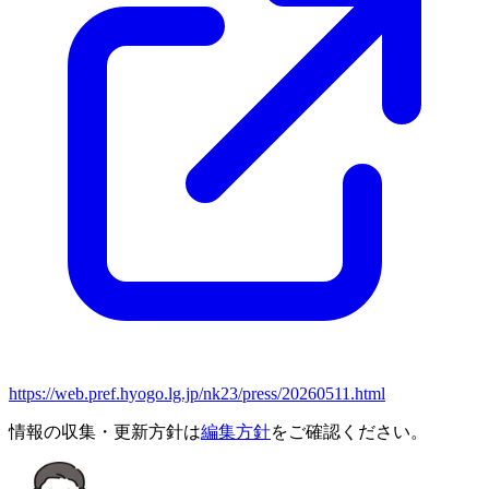
https://web.pref.hyogo.lg.jp/nk23/press/20260511.html
情報の収集・更新方針は
編集方針
をご確認ください。