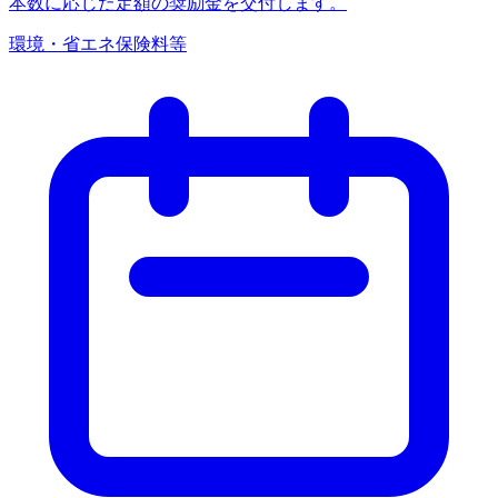
本数に応じた定額の奨励金を交付します。
環境・省エネ
保険料等