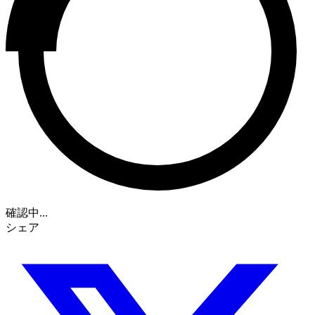
確認中...
シェア