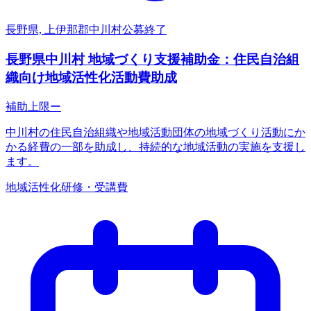
長野県, 上伊那郡中川村
公募終了
長野県中川村 地域づくり支援補助金：住民自治組
織向け地域活性化活動費助成
補助上限
ー
中川村の住民自治組織や地域活動団体の地域づくり活動にか
かる経費の一部を助成し、持続的な地域活動の実施を支援し
ます。
地域活性化
研修・受講費