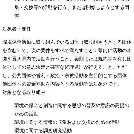
集・交換等の活動を行う、または開始しようとする団
体
対象者・要件
環境保全活動に取り組んでいる団体（取り組もうとする団体
を含む）で、次の要件をすべて満たすこと：県内に活動の本
拠を置き県内で活動を行うこと、会則または規約等を有し団
体としての意思決定と確実な経理処理が行えること。ただ
し、公共団体や営利・政治・宗教活動を主目的とする団体、
他団体への資金補助を内容とする活動等は対象外です。
対象となる取り組み
環境の保全と創造に関する思想の普及や意識の高揚の
ための活動
環境に関する情報の収集および交換のための活動
環境に関する調査研究活動