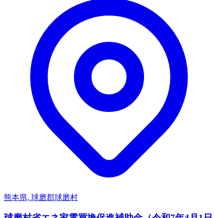
熊本県, 球磨郡球磨村
球磨村省エネ家電買換促進補助金（令和7年4月1日