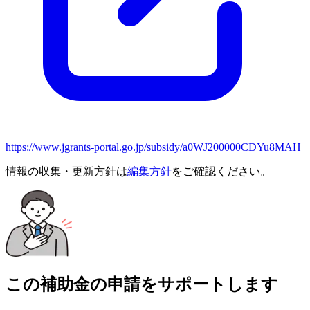
https://www.jgrants-portal.go.jp/subsidy/a0WJ200000CDYu8MAH
情報の収集・更新方針は
編集方針
をご確認ください。
この補助金の申請をサポートします