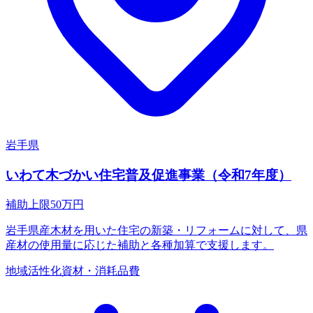
岩手県
いわて木づかい住宅普及促進事業（令和7年度）
補助上限
50
万円
岩手県産木材を用いた住宅の新築・リフォームに対して、県
産材の使用量に応じた補助と各種加算で支援します。
地域活性化
資材・消耗品費