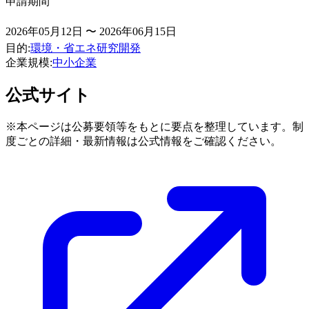
申請期間
2026年05月12日 〜 2026年06月15日
目的
:
環境・省エネ
研究開発
企業規模
:
中小企業
公式サイト
※本ページは公募要領等をもとに要点を整理しています。制
度ごとの詳細・最新情報は公式情報をご確認ください。