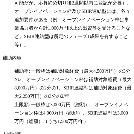
可能だが、応募締め切り後2週間以内に登記が必要）。
オープンイノベーション枠及びSBIR連結型には、各々
追加要件がある（例：オープンイノベーション枠は事
業協力者から計1,000万円以上の出資等を受けることな
ど。SBIR連結型は所定のフェーズ1成果を有すること
等）。
補助内容
補助率: 一般枠は補助対象経費（最大4,500万円）の3分
の2、オープンイノベーション枠は補助対象経費（最大
8,000万円）の2分の1、SBIR連結型は補助対象経費（最
大2,250万円）の3分の2/年
上限額: 一般枠は3,000万円（総額）、オープンイノベ
ーション枠は4,000万円（総額）、SBIR連結型は3,000
万円（総額）（うち1,500万円/年）