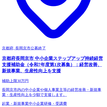
京都府, 長岡京市
公募終了
京都府長岡京市 中小企業ステップアップ持続経営
支援補助金（令和7年度第1次募集）：経営改善、
新規事業、生産性向上を支援
補助上限
30
万円
長岡京市内の中小企業や個人事業主等の経営改善・新規事
業・生産性向上を少額で支援します。
起業・新規事業
中小企業
研修・受講費