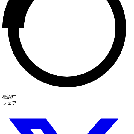
確認中...
シェア