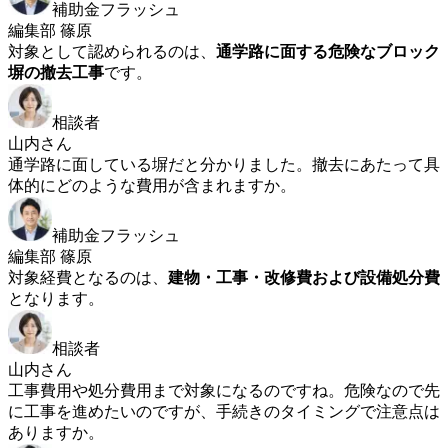
補助金フラッシュ
編集部 篠原
対象として認められるのは、
通学路に面する危険なブロック
塀の撤去工事
です。
相談者
山内さん
通学路に面している塀だと分かりました。撤去にあたって具
体的にどのような費用が含まれますか。
補助金フラッシュ
編集部 篠原
対象経費となるのは、
建物・工事・改修費および設備処分費
となります。
相談者
山内さん
工事費用や処分費用まで対象になるのですね。危険なので先
に工事を進めたいのですが、手続きのタイミングで注意点は
ありますか。