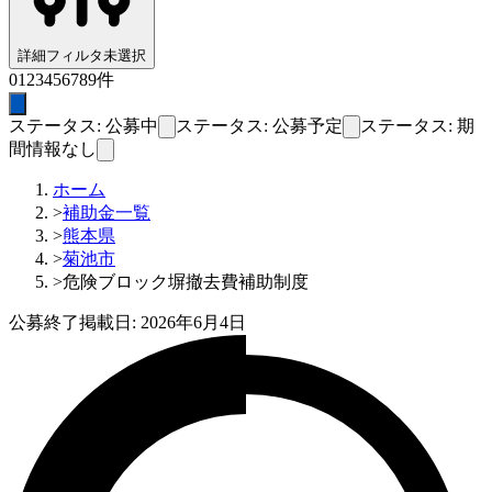
詳細フィルタ
未選択
0
1
2
3
4
5
6
7
8
9
件
ステータス: 公募中
ステータス: 公募予定
ステータス: 期
間情報なし
ホーム
>
補助金一覧
>
熊本県
>
菊池市
>
危険ブロック塀撤去費補助制度
公募終了
掲載日:
2026年6月4日