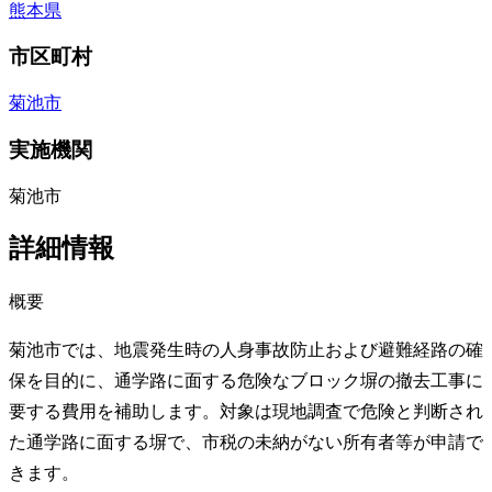
熊本県
市区町村
菊池市
実施機関
菊池市
詳細情報
概要
菊池市では、地震発生時の人身事故防止および避難経路の確
保を目的に、通学路に面する危険なブロック塀の撤去工事に
要する費用を補助します。対象は現地調査で危険と判断され
た通学路に面する塀で、市税の未納がない所有者等が申請で
きます。