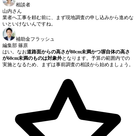
相談者
山内さん
業者へ工事を頼む前に、まず現地調査の申し込みから進めな
いといけないんですね。
補助金フラッシュ
編集部 篠原
はい。なお
道路面からの高さが80cm未満かつ塀自体の高さ
が60cm未満のものは対象外
となります。予算の範囲内での
実施となるため、まずは事前調査の相談から始めましょう。