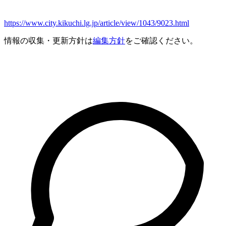
https://www.city.kikuchi.lg.jp/article/view/1043/9023.html
情報の収集・更新方針は
編集方針
をご確認ください。