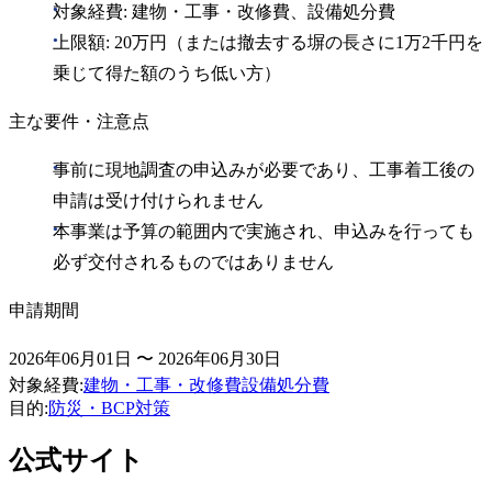
対象経費: 建物・工事・改修費、設備処分費
上限額: 20万円（または撤去する塀の長さに1万2千円を
乗じて得た額のうち低い方）
主な要件・注意点
事前に現地調査の申込みが必要であり、工事着工後の
申請は受け付けられません
本事業は予算の範囲内で実施され、申込みを行っても
必ず交付されるものではありません
申請期間
2026年06月01日 〜 2026年06月30日
対象経費
:
建物・工事・改修費
設備処分費
目的
:
防災・BCP対策
公式サイト