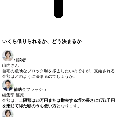
いくら借りられるか、どう決まるか
相談者
山内さん
自宅の危険なブロック塀を撤去したいのですが、支給される
金額はどのように決まるのでしょうか。
補助金フラッシュ
編集部 篠原
金額は、
上限額は20万円または撤去する塀の長さに1万2千円
を乗じて得た額のうち低い方
となります。