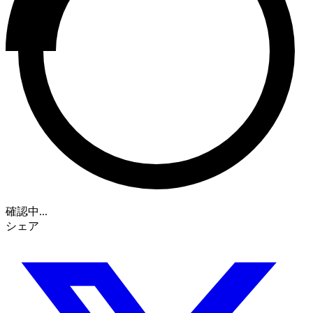
確認中...
シェア