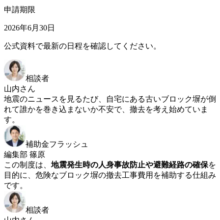
申請期限
2026年6月30日
公式資料で最新の日程を確認してください。
相談者
山内さん
地震のニュースを見るたび、自宅にある古いブロック塀が倒
れて誰かを巻き込まないか不安で、撤去を考え始めていま
す。
補助金フラッシュ
編集部 篠原
この制度は、
地震発生時の人身事故防止や避難経路の確保
を
目的に、危険なブロック塀の撤去工事費用を補助する仕組み
です。
相談者