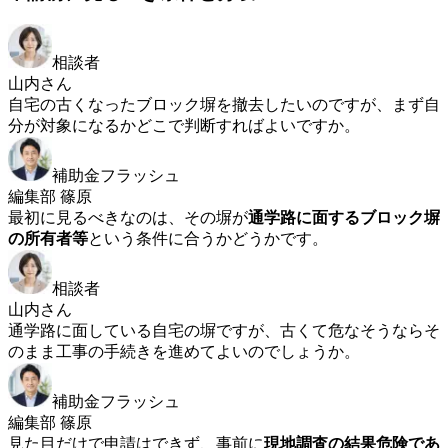
相談者
山内さん
自宅の古くなったブロック塀を撤去したいのですが、まず自
分が対象になるかどこで判断すればよいですか。
補助金フラッシュ
編集部 篠原
最初に見るべきなのは、その塀が
通学路に面するブロック塀
の所有者等
という条件に合うかどうかです。
相談者
山内さん
通学路に面している自宅の塀ですが、古くて危なそうならそ
のまま工事の手続きを進めてよいのでしょうか。
補助金フラッシュ
編集部 篠原
見た目だけで申請はできず、事前に
現地調査の結果危険であ