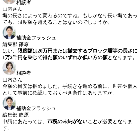
相談者
山内さん
塀の長さによって変わるのですね。もしかなり長い塀であっ
ても、限度額を超えることはないのでしょうか。
補助金フラッシュ
編集部 篠原
はい、
限度額は20万円または撤去するブロック塀等の長さに
1万2千円を乗じて得た額のいずれか低い方の額
となります。
相談者
山内さん
金額の目安は掴めました。手続きを進める前に、世帯や個人
として事前に確認しておくべき条件はありますか。
補助金フラッシュ
編集部 篠原
申請にあたっては、
市税の未納がないこと
が必要となりま
す。