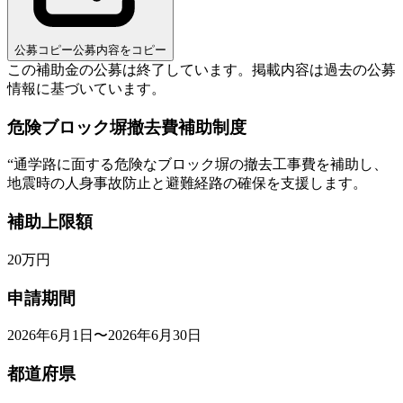
公募コピー
公募内容をコピー
この補助金の公募は終了しています。
掲載内容は過去の公募
情報に基づいています。
危険ブロック塀撤去費補助制度
“
通学路に面する危険なブロック塀の撤去工事費を補助し、
地震時の人身事故防止と避難経路の確保を支援します。
補助上限額
20
万円
申請期間
2026年6月1日〜2026年6月30日
都道府県