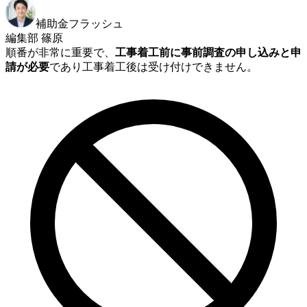
補助金フラッシュ
編集部 篠原
順番が非常に重要で、
工事着工前に事前調査の申し込みと申
請が必要
であり工事着工後は受け付けできません。