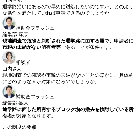
山内さん
通学路沿いにあるので早めに対処したいのですが、どのよう
な条件を満たしていれば申請できるのでしょうか。
補助金フラッシュ
編集部 篠原
現地調査で危険と判断された通学路に面する塀
で、申請者に
市税の未納がない所有者等
であることが条件です。
相談者
山内さん
現地調査での確認や市税の未納がないことのほかに、具体的
にどのような人が対象になるのでしょうか。
補助金フラッシュ
編集部 篠原
通学路に面した所有するブロック塀の撤去を検討している所
有者
が対象となります。
この制度の要点