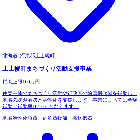
北海道, 河東郡上士幌町
上士幌町まちづくり活動支援事業
補助上限
100
万円
住民主体のまちづくり活動や行政区の除雪機整備を補助し、
地域の課題解決と活性化を支援します。事業によっては全額
補助（補助率10/10）となります。
地域活性化
旅費・宿泊費
物流・搬送機器