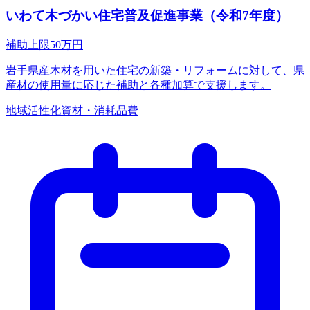
いわて木づかい住宅普及促進事業（令和7年度）
補助上限
50
万円
岩手県産木材を用いた住宅の新築・リフォームに対して、県
産材の使用量に応じた補助と各種加算で支援します。
地域活性化
資材・消耗品費