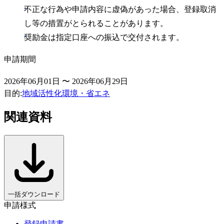
不正な行為や申請内容に虚偽があった場合、登録取消
し等の措置がとられることがあります。
奨励金は指定口座への振込で交付されます。
申請期間
2026年06月01日 〜 2026年06月29日
目的
:
地域活性化
環境・省エネ
関連資料
一括ダウンロード
申請様式
登録申請書