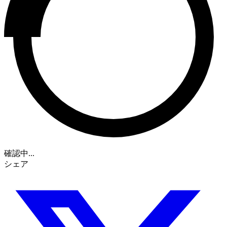
確認中...
シェア