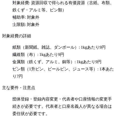
対象経費: 資源回収で得られる有価資源（古紙、布類、
鉄くず・アルミ等、ビン類）
補助率: 対象外
上限額: 対象外
対象経費の詳細
紙類（新聞紙、雑誌、ダンボール）: 1kgあたり9円
繊維類（布）: 1kgあたり9円
金属類（鉄くず、アルミ、銅等）: 1kgあたり9円
ビン類（1升ビン、ビールビン、ジュース等）: 1本あた
り7円
主な要件・注意点
団体登録・登録内容変更・代表者や口座情報の変更手
続きが必要です。代表者と口座名義人が異なる場合は
委任状が必要です。