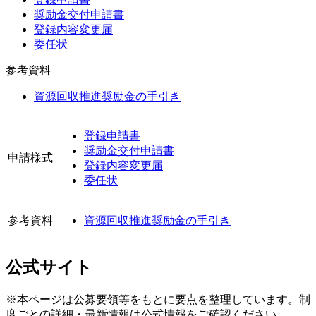
奨励金交付申請書
登録内容変更届
委任状
参考資料
資源回収推進奨励金の手引き
登録申請書
奨励金交付申請書
申請様式
登録内容変更届
委任状
参考資料
資源回収推進奨励金の手引き
公式サイト
※本ページは公募要領等をもとに要点を整理しています。制
度ごとの詳細・最新情報は公式情報をご確認ください。