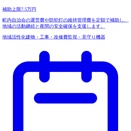
補助上限
7.5
万円
町内自治会の運営費や防犯灯の維持管理費を定額で補助し、
地域の活動継続と夜間の安全確保を支援します。
地域活性化
建物・工事・改修費
監視・見守り機器