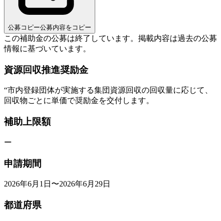
公募コピー
公募内容をコピー
この補助金の公募は終了しています。
掲載内容は過去の公募
情報に基づいています。
資源回収推進奨励金
“
市内登録団体が実施する集団資源回収の回収量に応じて、
回収物ごとに単価で奨励金を交付します。
補助上限額
ー
申請期間
2026年6月1日〜2026年6月29日
都道府県