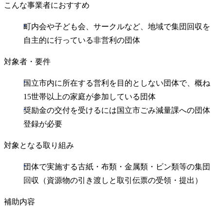
こんな事業者におすすめ
町内会や子ども会、サークルなど、地域で集団回収を
自主的に行っている非営利の団体
対象者・要件
国立市内に所在する営利を目的としない団体で、概ね
15世帯以上の家庭が参加している団体
奨励金の交付を受けるには国立市ごみ減量課への団体
登録が必要
対象となる取り組み
団体で実施する古紙・布類・金属類・ビン類等の集団
回収（資源物の引き渡しと取引伝票の受領・提出）
補助内容