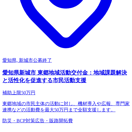
愛知県, 新城市
公募終了
愛知県新城市 東郷地域活動交付金：地域課題解決
と活性化を促進する市民活動支援
補助上限
50
万円
東郷地域の市民主体の活動に対し、機材導入や広報、専門家
連携などの活動費を最大50万円まで全額支援します。
防災・BCP対策
広告・販路開拓費