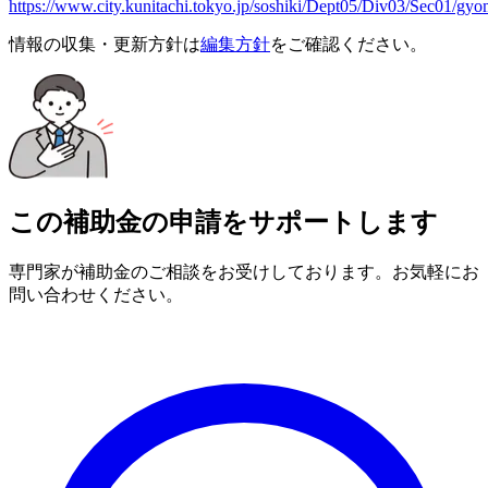
https://www.city.kunitachi.tokyo.jp/soshiki/Dept05/Div03/Sec01/g
情報の収集・更新方針は
編集方針
をご確認ください。
この補助金の申請をサポートします
専門家が補助金のご相談をお受けしております。お気軽にお
問い合わせください。