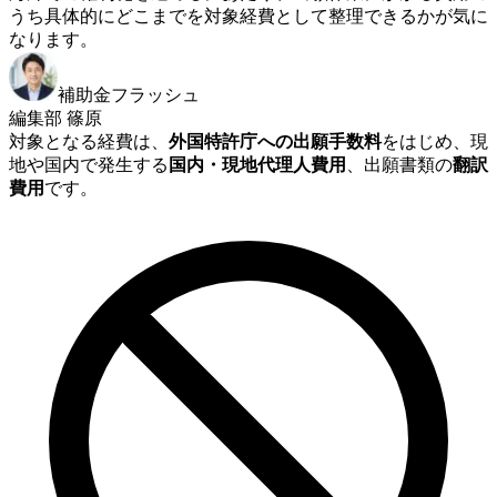
うち具体的にどこまでを対象経費として整理できるかが気に
なります。
補助金フラッシュ
編集部 篠原
対象となる経費は、
外国特許庁への出願手数料
をはじめ、現
地や国内で発生する
国内・現地代理人費用
、出願書類の
翻訳
費用
です。