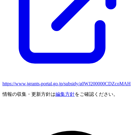
https://www.jgrants-portal.go.jp/subsidy/a0WJ200000CDZcoMAH
情報の収集・更新方針は
編集方針
をご確認ください。