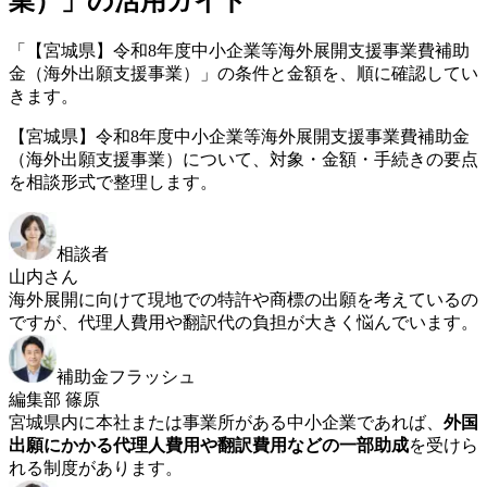
業）」の活用ガイド
「【宮城県】令和8年度中小企業等海外展開支援事業費補助
金（海外出願支援事業）」の条件と金額を、順に確認してい
きます。
【宮城県】令和8年度中小企業等海外展開支援事業費補助金
（海外出願支援事業）について、対象・金額・手続きの要点
を相談形式で整理します。
相談者
山内さん
海外展開に向けて現地での特許や商標の出願を考えているの
ですが、代理人費用や翻訳代の負担が大きく悩んでいます。
補助金フラッシュ
編集部 篠原
宮城県内に本社または事業所がある中小企業であれば、
外国
出願にかかる代理人費用や翻訳費用などの一部助成
を受けら
れる制度があります。