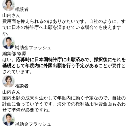
相談者
山内さん
費用面を抑えられるのはありがたいです。自社のように、す
でに日本の特許庁へ出願を済ませている場合でも使えます
か。
補助金フラッシュ
編集部 篠原
はい。
応募時に日本国特許庁に出願済みで、採択後にそれを
基礎として年度内に外国出願を行う予定があること
が要件と
されています。
相談者
山内さん
国内出願の成果を生かして年度内に動く予定なので、自社の
計画に合っていそうです。海外での権利活用や資金面もあわ
せて準備が必要ですね。
補助金フラッシュ