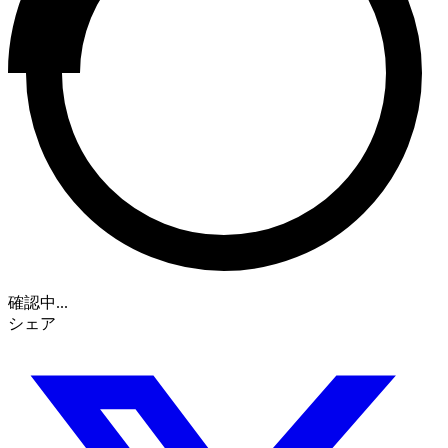
確認中...
シェア