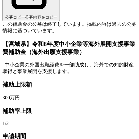
公募コピー
公募内容をコピー
この補助金の公募は終了しています。
掲載内容は過去の公募
情報に基づいています。
【宮城県】令和8年度中小企業等海外展開支援事業
費補助金（海外出願支援事業）
“
中小企業の外国出願経費を一部助成し、海外での知的財産
取得と事業展開を支援します。
補助上限額
300
万円
補助率上限
1/2
申請期間