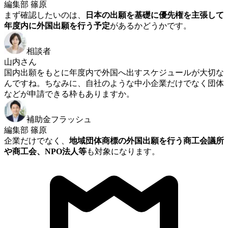
編集部 篠原
まず確認したいのは、
日本の出願を基礎に優先権を主張して
年度内に外国出願を行う予定
があるかどうかです。
相談者
山内さん
国内出願をもとに年度内で外国へ出すスケジュールが大切な
んですね。ちなみに、自社のような中小企業だけでなく団体
などが申請できる枠もありますか。
補助金フラッシュ
編集部 篠原
企業だけでなく、
地域団体商標の外国出願を行う商工会議所
や商工会、NPO法人等
も対象になります。