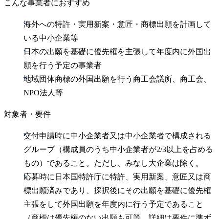
こんな事業者におすすめ
海外への特許・実用新案・意匠・商標出願を計画して
いる中小企業等
日本の出願を基礎に優先権を主張して年度内に外国出
願を行う予定の事業者
地域団体商標の外国出願を行う商工会議所、商工会、
NPO法人等
対象者・要件
交付申請時に中小企業者又は中小企業者で構成される
グループ（構成員のうち中小企業者が2/3以上を占める
もの）であること。ただし、みなし大企業は除く。
応募時に日本国特許庁に特許、実用新案、意匠又は商
標出願済みであり、採択後にその出願を基礎に優先権
主張をして外国出願を年度内に行う予定であること
（商標は優先権のない出願も可等、詳細は要件に準ず