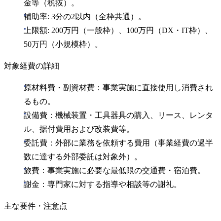
金等（税抜）。
補助率: 3分の2以内（全枠共通）。
上限額: 200万円（一般枠）、100万円（DX・IT枠）、
50万円（小規模枠）。
対象経費の詳細
原材料費・副資材費：事業実施に直接使用し消費され
るもの。
設備費：機械装置・工具器具の購入、リース、レンタ
ル、据付費用および改装費等。
委託費：外部に業務を依頼する費用（事業経費の過半
数に達する外部委託は対象外）。
旅費：事業実施に必要な最低限の交通費・宿泊費。
謝金：専門家に対する指導や相談等の謝礼。
主な要件・注意点