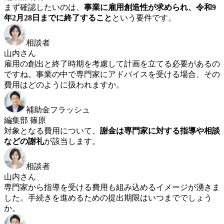
まず確認したいのは、
事業に雇用創造性が求められ、令和9
年2月28日までに終了すること
という要件です。
相談者
山内さん
雇用の創出と終了時期を考慮して計画を立てる必要があるの
ですね。事業の中で専門家にアドバイスを受ける場合、その
費用はどのように扱われますか。
補助金フラッシュ
編集部 篠原
対象となる費用について、
謝金は専門家に対する指導や相談
などの謝礼
が該当します。
相談者
山内さん
専門家から指導を受ける費用も組み込めるイメージが湧きま
した。手続きを進めるための提出期限はいつまででしょう
か。