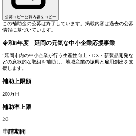
公募コピー
公募内容をコピー
この補助金の公募は終了しています。
掲載内容は過去の公募
情報に基づいています。
令和8年度 延岡の元気な中小企業応援事業
“
延岡市内の中小企業が行う生産性向上・DX・新製品開発な
どの意欲的な取組を補助し、地域産業の振興と雇用創出を支
援します。
補助上限額
200
万円
補助率上限
2/3
申請期間