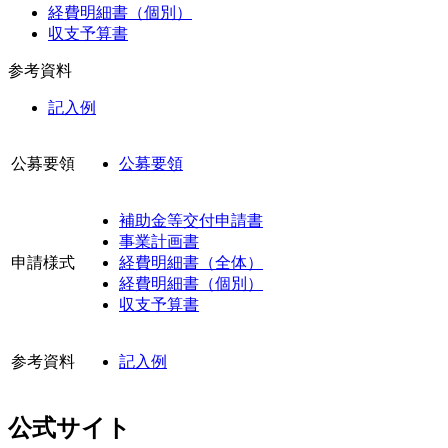
経費明細書（個別）
収支予算書
参考資料
記入例
公募要領
公募要領
補助金等交付申請書
事業計画書
申請様式
経費明細書（全体）
経費明細書（個別）
収支予算書
参考資料
記入例
公式サイト