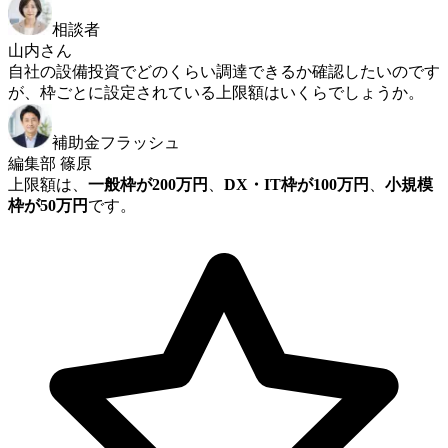
相談者
山内さん
自社の設備投資でどのくらい調達できるか確認したいのです
が、枠ごとに設定されている上限額はいくらでしょうか。
補助金フラッシュ
編集部 篠原
上限額は、
一般枠が200万円
、
DX・IT枠が100万円
、
小規模
枠が50万円
です。