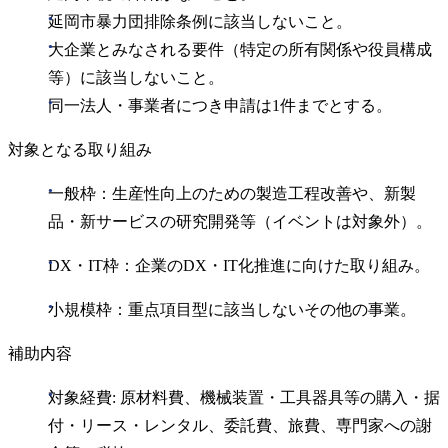
延岡市暴力団排除条例に該当しないこと。
大企業とみなされる要件（特定の所有関係や役員構成
等）に該当しないこと。
同一法人・事業者につき申請は1件までとする。
対象となる取り組み
一般枠：生産性向上のための製造工程改善や、新製
品・新サービスの研究開発等（イベントは対象外）。
DX・IT枠：企業のDX・IT化推進に向けた取り組み。
小規模枠：重点項目型に該当しないその他の事業。
補助内容
対象経費: 原材料費、機械装置・工具器具等の購入・据
付・リース・レンタル、委託費、旅費、専門家への謝