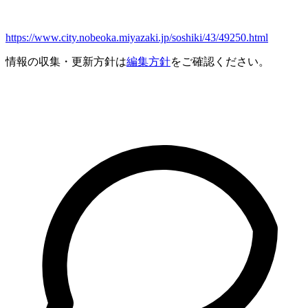
https://www.city.nobeoka.miyazaki.jp/soshiki/43/49250.html
情報の収集・更新方針は
編集方針
をご確認ください。