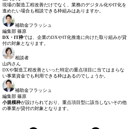
現場の製造工程改善だけでなく、業務のデジタル化やIT化を
進めたい場合も相談できる枠組みはありますか。
補助金フラッシュ
編集部 篠原
DX・IT枠
では、企業のDXやIT化推進に向けた取り組みが貸
付の対象となります。
相談者
山内さん
DXや製造工程改善といった特定の重点項目に当てはまらな
い事業資金でも利用できる枠はあるのでしょうか。
補助金フラッシュ
編集部 篠原
小規模枠
が設けられており、重点項目型に該当しないその他
の事業が貸付の対象となります。