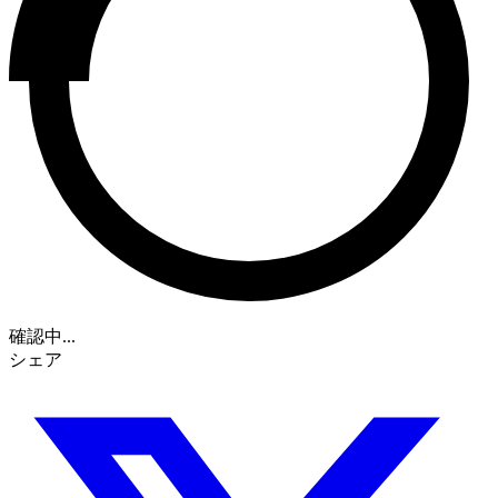
確認中...
シェア