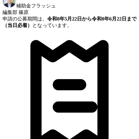
補助金フラッシュ
編集部 篠原
申請の公募期間は、
令和8年5月22日から令和8年6月22日まで
（当日必着）
となっています。