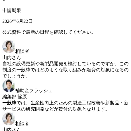
✓
申請期限
2026年6月22日
公式資料で最新の日程を確認してください。
相談者
山内さん
自社の設備更新や新製品開発を検討しているのですが、この
制度の一般枠ではどのような取り組みが融資の対象になるの
でしょうか。
補助金フラッシュ
編集部 篠原
一般枠
では、生産性向上のための製造工程改善や新製品・新
サービスの研究開発などが貸付の対象となります。
相談者
山内さん