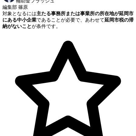
補助金フラッシュ
編集部 篠原
対象となるには
主たる事務所または事業所の所在地が延岡市
にある中小企業
であることが必要で、あわせて
延岡市税の滞
納がないこと
が条件です。