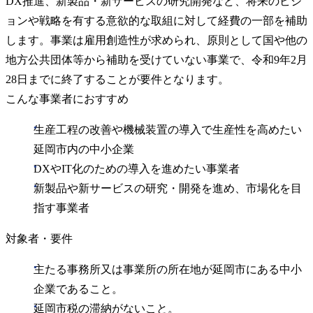
DX推進、新製品・新サービスの研究開発など、将来のビジ
ョンや戦略を有する意欲的な取組に対して経費の一部を補助
します。事業は雇用創造性が求められ、原則として国や他の
地方公共団体等から補助を受けていない事業で、令和9年2月
28日までに終了することが要件となります。
こんな事業者におすすめ
生産工程の改善や機械装置の導入で生産性を高めたい
延岡市内の中小企業
DXやIT化のための導入を進めたい事業者
新製品や新サービスの研究・開発を進め、市場化を目
指す事業者
対象者・要件
主たる事務所又は事業所の所在地が延岡市にある中小
企業であること。
延岡市税の滞納がないこと。