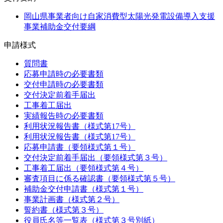
岡山県事業者向け自家消費型太陽光発電設備導入支援
事業補助金交付要綱
申請様式
質問書
応募申請時の必要書類
交付申請時の必要書類
交付決定前着手届出
工事着工届出
実績報告時の必要書類
利用状況報告書（様式第17号）
利用状況報告書（様式第17号）
応募申請書（要領様式第１号）
交付決定前着手届出（要領様式第３号）
工事着工届出（要領様式第４号）
審査項目に係る確認書（要領様式第５号）
補助金交付申請書（様式第１号）
事業計画書（様式第２号）
誓約書（様式第３号）
役員氏名等一覧表（様式第３号別紙）