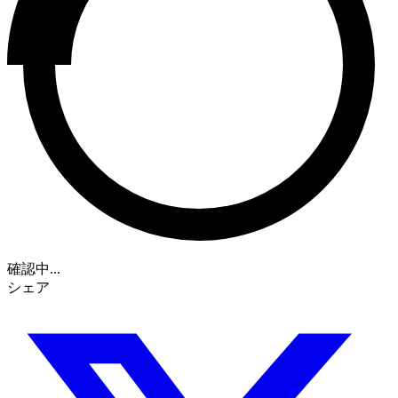
確認中...
シェア