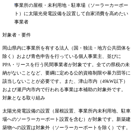
事業所の屋根・未利用地・駐車場（ソーラーカーポー
ト）に太陽光発電設備を設置して自家消費を高めたい
事業者
対象者・要件
岡山県内に事業所を有する法人（国・独法・地方公共団体を
除く）および青色申告を行っている個人事業主、並びに
PPA・リースを行う民間事業者が対象です。全ての県税の未
納がないことなど、要綱に定める公的資格制限や暴力団等に
該当しないことが必要です。また、津山市内（49kW以下）
および瀬戸内市内で行われる事業は本補助の対象外です。
対象となる取り組み
太陽光発電設備の設置（屋根設置、事業所内未利用地、駐車
場へのソーラーカーポート設置を含む）が対象です。新築建
築物への設置は対象外（ソーラーカーポートを除く）です。