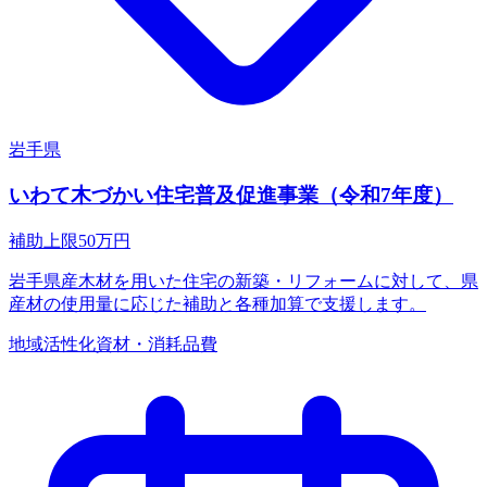
岩手県
いわて木づかい住宅普及促進事業（令和7年度）
補助上限
50
万円
岩手県産木材を用いた住宅の新築・リフォームに対して、県
産材の使用量に応じた補助と各種加算で支援します。
地域活性化
資材・消耗品費