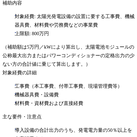
補助内容
対象経費: 太陽光発電設備の設置に要する工事費、機械
器具費、材料費や労務費などの事業費
上限額: 800万円
（補助額は5万円／kWにより算出し、太陽電池モジュールの
公称最大出力またはパワーコンディショナーの定格出力の少
ない方の合計値に乗じて算出します。）
対象経費の詳細
工事費（本工事費、付帯工事費、現場管理費等）
機械器具費・設備費
材料費・資材費および直接経費
主な要件・注意点
導入設備の合計出力のうち、発電電力量の50％以上を