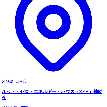
茨城県, 日立市
ネット・ゼロ・エネルギー・ハウス（ZEH）補助
金