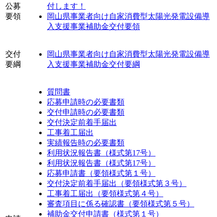
公募
付します！
要領
岡山県事業者向け自家消費型太陽光発電設備導
入支援事業補助金交付要領
交付
岡山県事業者向け自家消費型太陽光発電設備導
要綱
入支援事業補助金交付要綱
質問書
応募申請時の必要書類
交付申請時の必要書類
交付決定前着手届出
工事着工届出
実績報告時の必要書類
利用状況報告書（様式第17号）
利用状況報告書（様式第17号）
応募申請書（要領様式第１号）
交付決定前着手届出（要領様式第３号）
工事着工届出（要領様式第４号）
審査項目に係る確認書（要領様式第５号）
補助金交付申請書（様式第１号）