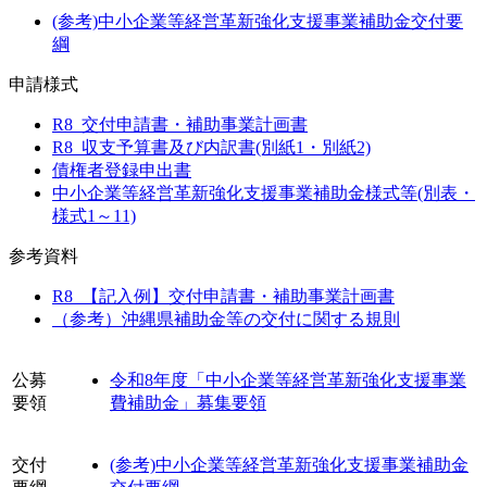
(参考)中小企業等経営革新強化支援事業補助金交付要
綱
申請様式
R8_交付申請書・補助事業計画書
R8_収支予算書及び内訳書(別紙1・別紙2)
債権者登録申出書
中小企業等経営革新強化支援事業補助金様式等(別表・
様式1～11)
参考資料
R8_【記入例】交付申請書・補助事業計画書
（参考）沖縄県補助金等の交付に関する規則
公募
令和8年度「中小企業等経営革新強化支援事業
要領
費補助金」募集要領
交付
(参考)中小企業等経営革新強化支援事業補助金