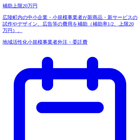
補助上限
20
万円
広陵町内の中小企業・小規模事業者が新商品・新サービスの
試作やデザイン、広告等の費用を補助（補助率1/2、上限20
万円）。
地域活性化
小規模事業者
外注・委託費