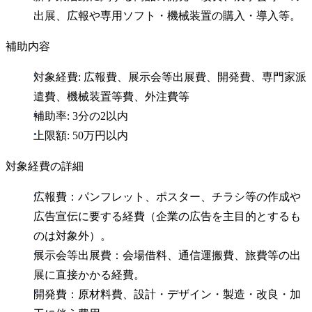
出展、広報や専用ソフト・機械装置の購入・導入等。
補助内容
対象経費: 広報費、展示会等出展費、開発費、専門家派
遣費、機械装置等費、外注費等
補助率: 3分の2以内
上限額: 50万円以内
対象経費の詳細
広報費：パンフレット、ポスター、チラシ等の作成や
広告宣伝に要する経費（企業の広告を主目的とするも
のは対象外）。
展示会等出展費：会場借料、通信運搬費、旅費等の出
展に直接かかる経費。
開発費：原材料費、設計・デザイン・製造・改良・加