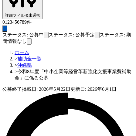
詳細フィルタ
未選択
0
1
2
3
4
5
6
7
8
9
件
ステータス: 公募中
ステータス: 公募予定
ステータス: 期
間情報なし
ホーム
>
補助金一覧
>
沖縄県
>
令和8年度「中小企業等経営革新強化支援事業費補助
金」に係る公募
公募終了
掲載日:
2026年5月22日
更新日:
2026年6月1日