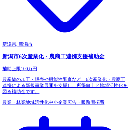
新潟県, 新潟市
新潟市6次産業化・農商工連携支援補助金
補助上限
100
万円
農産物の加工・販売や機能性調査など、6次産業化・農商工
連携による新規事業展開を支援し、所得向上と地域活性化を
図る補助金です。
農業・林業
地域活性化
中小企業
広告・販路開拓費