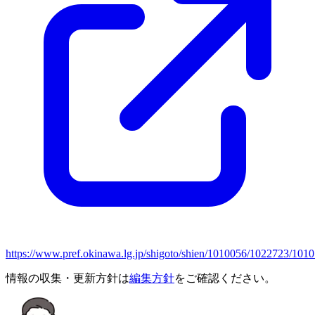
https://www.pref.okinawa.lg.jp/shigoto/shien/1010056/1022723/101
情報の収集・更新方針は
編集方針
をご確認ください。