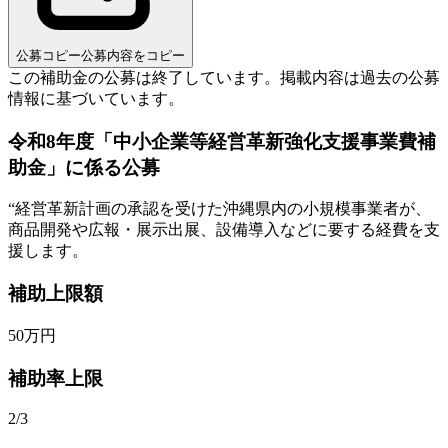
公募コピー
公募内容をコピー
この補助金の公募は終了しています。
掲載内容は過去の公募
情報に基づいています。
令和8年度「中小企業等経営革新強化支援事業費補
助金」に係る公募
“
経営革新計画の承認を受けた沖縄県内の小規模事業者が、
商品開発や広報・展示出展、設備導入などに要する経費を支
援します。
補助上限額
50
万円
補助率上限
2/3