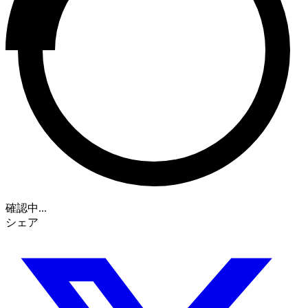
確認中...
シェア