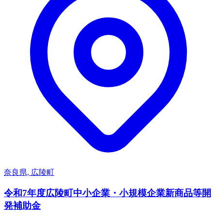
奈良県, 広陵町
令和7年度広陵町中小企業・小規模企業新商品等開
発補助金