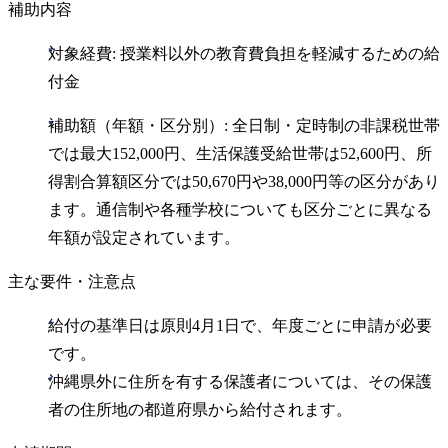
補助内容
対象経費: 授業料以外の教育費負担を軽減するための給
付金
補助額（年額・区分別）: 全日制・定時制の非課税世帯
では最大152,000円、生活保護受給世帯は52,600円、所
得割合算額区分では50,670円や38,000円等の区分があり
ます。通信制や各種学校についても区分ごとに異なる
年額が設定されています。
主な要件・注意点
給付の基準日は原則4月1日で、年度ごとに申請が必要
です。
沖縄県外に住所を有する保護者については、その保護
者の住所地の都道府県から給付されます。