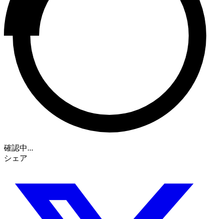
確認中...
シェア