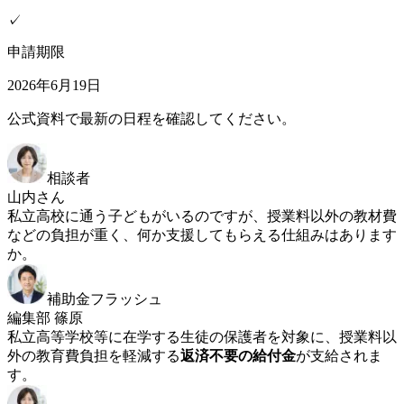
✓
申請期限
2026年6月19日
公式資料で最新の日程を確認してください。
相談者
山内さん
私立高校に通う子どもがいるのですが、授業料以外の教材費
などの負担が重く、何か支援してもらえる仕組みはあります
か。
補助金フラッシュ
編集部 篠原
私立高等学校等に在学する生徒の保護者を対象に、授業料以
外の教育費負担を軽減する
返済不要の給付金
が支給されま
す。