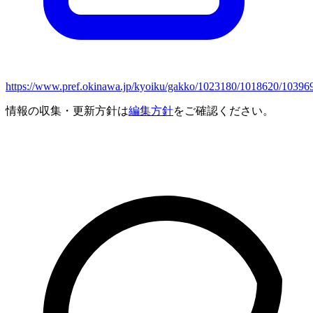
https://www.pref.okinawa.jp/kyoiku/gakko/1023180/1018620/10396
情報の収集・更新方針は
編集方針
をご確認ください。