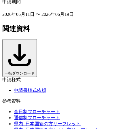
申請期間
2026年05月11日 〜 2026年06月19日
関連資料
一括ダウンロード
申請様式
申請書様式依頼
参考資料
全日制フローチャート
通信制フローチャート
県内_日本国籍の方リーフレット