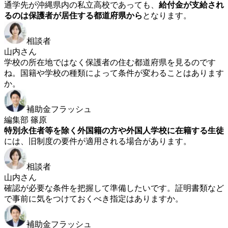
通学先が沖縄県内の私立高校であっても、
給付金が支給され
るのは保護者が居住する都道府県から
となります。
相談者
山内さん
学校の所在地ではなく保護者の住む都道府県を見るのです
ね。国籍や学校の種類によって条件が変わることはあります
か。
補助金フラッシュ
編集部 篠原
特別永住者等を除く外国籍の方や外国人学校に在籍する生徒
には、旧制度の要件が適用される場合があります。
相談者
山内さん
確認が必要な条件を把握して準備したいです。証明書類など
で事前に気をつけておくべき指定はありますか。
補助金フラッシュ