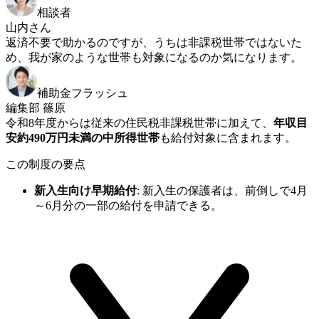
相談者
山内さん
返済不要で助かるのですが、うちは非課税世帯ではないた
め、我が家のような世帯も対象になるのか気になります。
補助金フラッシュ
編集部 篠原
令和8年度からは従来の住民税非課税世帯に加えて、
年収目
安約490万円未満の中所得世帯
も給付対象に含まれます。
この制度の要点
新入生向け早期給付
:
新入生の保護者は、前倒しで4月
～6月分の一部の給付を申請できる。