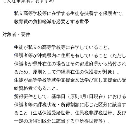
こんな事業者におすすめ
私立高等学校等に在学する生徒を扶養する保護者で、
教育費の負担軽減を必要とする世帯
対象者・要件
生徒が私立の高等学校等に在学していること。
保護者等が沖縄県内に住所を有していること（ただし
保護者が県外在住の場合はその都道府県から給付され
るため、原則として沖縄県在住の保護者が対象）。
生徒が高等学校等就学支援金又は学び直し支援金の受
給資格者であること。
所得要件として、基準日（原則4月1日現在）における
保護者等の課税状況・所得割額に応じた区分に該当す
ること（生活保護受給世帯、住民税非課税世帯、及び
一定の所得割区分に該当する中所得世帯等）。