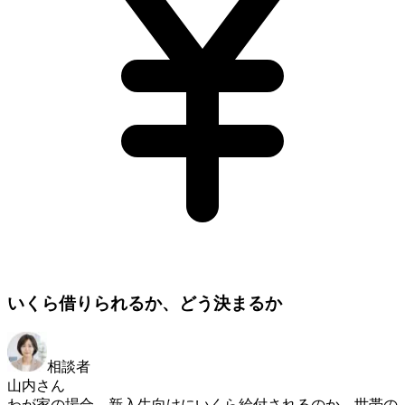
いくら借りられるか、どう決まるか
相談者
山内さん
わが家の場合、新入生向けにいくら給付されるのか、世帯の