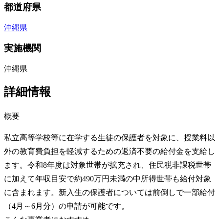
都道府県
沖縄県
実施機関
沖縄県
詳細情報
概要
私立高等学校等に在学する生徒の保護者を対象に、授業料以
外の教育費負担を軽減するための返済不要の給付金を支給し
ます。令和8年度は対象世帯が拡充され、住民税非課税世帯
に加えて年収目安で約490万円未満の中所得世帯も給付対象
に含まれます。新入生の保護者については前倒しで一部給付
（4月～6月分）の申請が可能です。