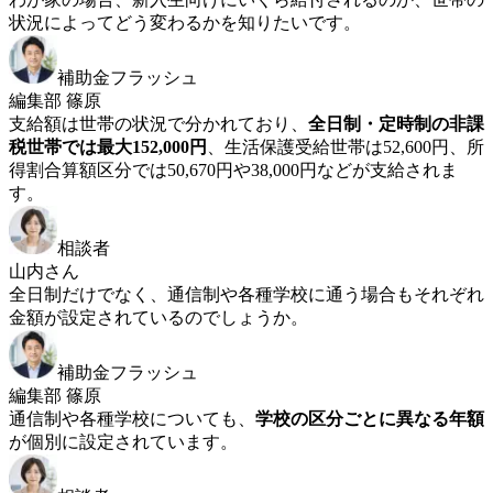
状況によってどう変わるかを知りたいです。
補助金フラッシュ
編集部 篠原
支給額は世帯の状況で分かれており、
全日制・定時制の非課
税世帯では最大152,000円
、生活保護受給世帯は52,600円、所
得割合算額区分では50,670円や38,000円などが支給されま
す。
相談者
山内さん
全日制だけでなく、通信制や各種学校に通う場合もそれぞれ
金額が設定されているのでしょうか。
補助金フラッシュ
編集部 篠原
通信制や各種学校についても、
学校の区分ごとに異なる年額
が個別に設定されています。