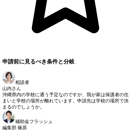
申請前に見るべき条件と分岐
相談者
山内さん
沖縄県内の学校に通う予定なのですが、我が家は保護者の住
まいと学校の場所が離れています。申請先は学校の場所で決
まるのでしょうか。
補助金フラッシュ
編集部 篠原