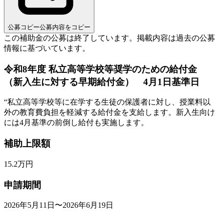
公募コピー
公募内容をコピー
この補助金の公募は終了しています。
掲載内容は過去の公募
情報に基づいています。
令和8年度 私立高等学校等奨学のための給付金
（新入生に対する早期給付金） 4月1日基準日
“
私立高等学校等に在学する生徒の保護者に対し、授業料以
外の教育費負担を軽減する給付金を支給します。新入生向け
には4月基準の前倒し給付も実施します。
補助上限額
15.2
万円
申請期間
2026年5月11日〜2026年6月19日