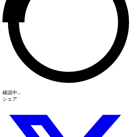
確認中...
シェア