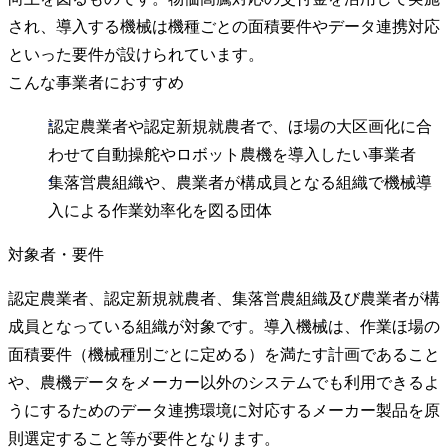
され、導入する機械は機種ごとの面積要件やデータ連携対応
といった要件が設けられています。
こんな事業者におすすめ
認定農業者や認定新規就農者で、ほ場の大区画化に合
わせて自動操舵やロボット農機を導入したい事業者
集落営農組織や、農業者が構成員となる組織で機械導
入による作業効率化を図る団体
対象者・要件
認定農業者、認定新規就農者、集落営農組織及び農業者が構
成員となっている組織が対象です。導入機械は、作業ほ場の
面積要件（機械種別ごとに定める）を満たす計画であること
や、農機データをメーカー以外のシステムでも利用できるよ
うにするためのデータ連携環境に対応するメーカー製品を原
則選定すること等が要件となります。