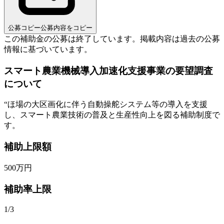
公募コピー
公募内容をコピー
この補助金の公募は終了しています。
掲載内容は過去の公募
情報に基づいています。
スマート農業機械導入加速化支援事業の要望調査
について
“
ほ場の大区画化に伴う自動操舵システム等の導入を支援
し、スマート農業技術の普及と生産性向上を図る補助制度で
す。
補助上限額
500
万円
補助率上限
1/3