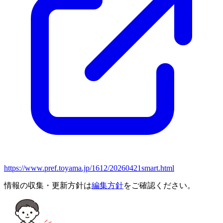
https://www.pref.toyama.jp/1612/20260421smart.html
情報の収集・更新方針は
編集方針
をご確認ください。