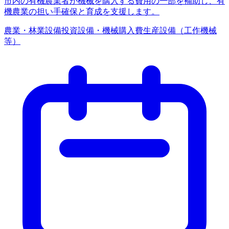
市内の有機農業者が機械を購入する費用の一部を補助し、有
機農業の担い手確保と育成を支援します。
農業・林業
設備投資
設備・機械購入費
生産設備（工作機械
等）