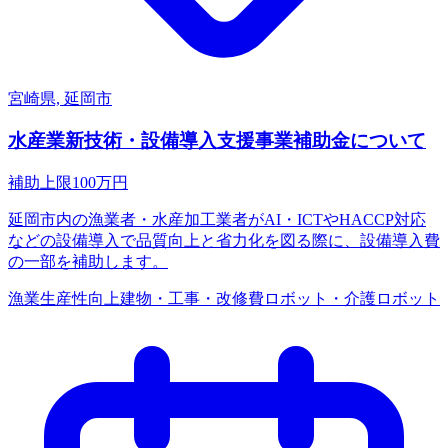
宮崎県, 延岡市
水産業新技術・設備導入支援事業補助金について
補助上限
100
万円
延岡市内の漁業者・水産加工業者がAI・ICTやHACCP対応
などの設備導入で品質向上と省力化を図る際に、設備導入費
の一部を補助します。
漁業
生産性向上
建物・工事・改修費
ロボット・介護ロボット