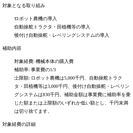
対象となる取り組み
ロボット農機の導入
自動操舵トラクタ・田植機等の導入
後付け自動操舵・レベリングシステムの導入
補助内容
対象経費: 機械本体の購入費
補助率: 事業費の1/3
上限額: ロボット農機は5,000千円、自動操舵トラク
タ・田植機等は3,000千円、後付け自動操舵・レベリン
グシステムは830千円。補助金額は事業費に補助率を乗
じた額または上限額のいずれか低い額とし、千円未満
は切り捨てます。
対象経費の詳細