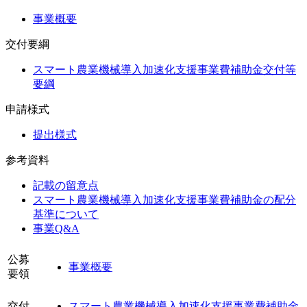
事業概要
交付要綱
スマート農業機械導入加速化支援事業費補助金交付等
要綱
申請様式
提出様式
参考資料
記載の留意点
スマート農業機械導入加速化支援事業費補助金の配分
基準について
事業Q&A
公募
事業概要
要領
交付
スマート農業機械導入加速化支援事業費補助金