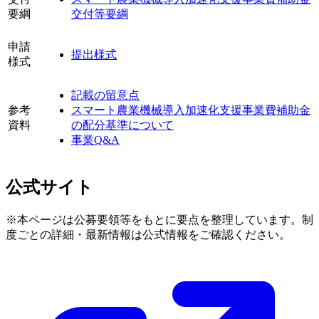
要綱
交付等要綱
申請
提出様式
様式
記載の留意点
参考
スマート農業機械導入加速化支援事業費補助金
資料
の配分基準について
事業Q&A
公式サイト
※本ページは公募要領等をもとに要点を整理しています。制
度ごとの詳細・最新情報は公式情報をご確認ください。