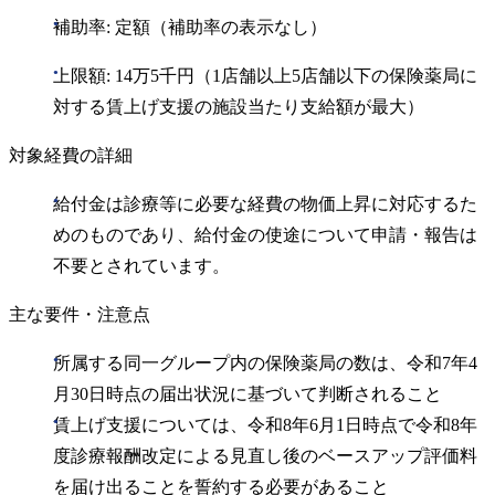
補助率: 定額（補助率の表示なし）
上限額: 14万5千円（1店舗以上5店舗以下の保険薬局に
対する賃上げ支援の施設当たり支給額が最大）
対象経費の詳細
給付金は診療等に必要な経費の物価上昇に対応するた
めのものであり、給付金の使途について申請・報告は
不要とされています。
主な要件・注意点
所属する同一グループ内の保険薬局の数は、令和7年4
月30日時点の届出状況に基づいて判断されること
賃上げ支援については、令和8年6月1日時点で令和8年
度診療報酬改定による見直し後のベースアップ評価料
を届け出ることを誓約する必要があること