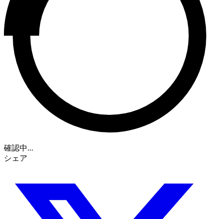
確認中...
シェア