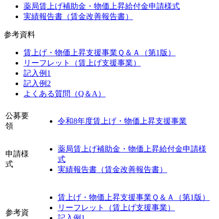
薬局賃上げ補助金・物価上昇給付金申請様式
実績報告書（賃金改善報告書）
参考資料
賃上げ・物価上昇支援事業Ｑ＆Ａ（第1版）
リーフレット（賃上げ支援事業）
記入例1
記入例2
よくある質問（Q＆A）
公募要
令和8年度賃上げ・物価上昇支援事業
領
薬局賃上げ補助金・物価上昇給付金申請様
申請様
式
式
実績報告書（賃金改善報告書）
賃上げ・物価上昇支援事業Ｑ＆Ａ（第1版）
リーフレット（賃上げ支援事業）
参考資
記入例1