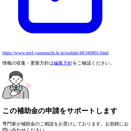
https://www.pref.yamaguchi.lg.jp/soshiki/48/340801.html
情報の収集・更新方針は
編集方針
をご確認ください。
この補助金の申請をサポートします
専門家が補助金のご相談をお受けしております。お気軽にお
問い合わせください。