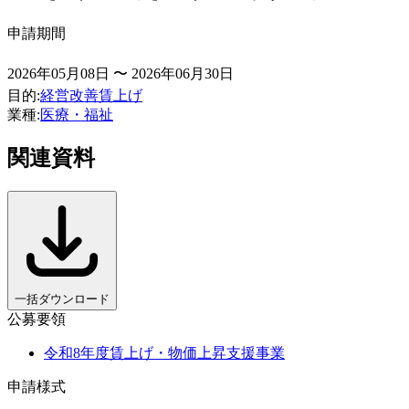
申請期間
2026年05月08日 〜 2026年06月30日
目的
:
経営改善
賃上げ
業種
:
医療・福祉
関連資料
一括ダウンロード
公募要領
令和8年度賃上げ・物価上昇支援事業
申請様式