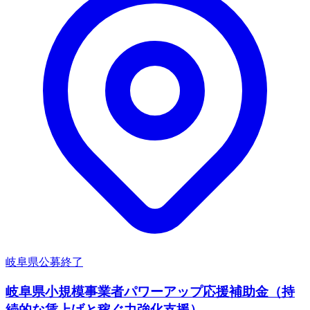
岐阜県
公募終了
岐阜県小規模事業者パワーアップ応援補助金（持
続的な賃上げと稼ぐ力強化支援）