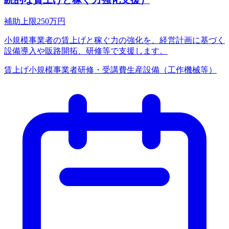
補助上限
250
万円
小規模事業者の賃上げと稼ぐ力の強化を、経営計画に基づく
設備導入や販路開拓、研修等で支援します。
賃上げ
小規模事業者
研修・受講費
生産設備（工作機械等）