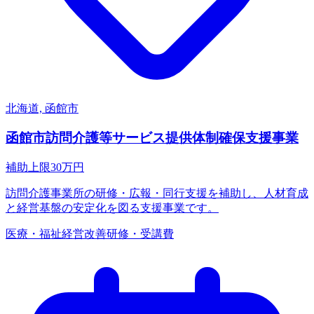
北海道, 函館市
函館市訪問介護等サービス提供体制確保支援事業
補助上限
30
万円
訪問介護事業所の研修・広報・同行支援を補助し、人材育成
と経営基盤の安定化を図る支援事業です。
医療・福祉
経営改善
研修・受講費