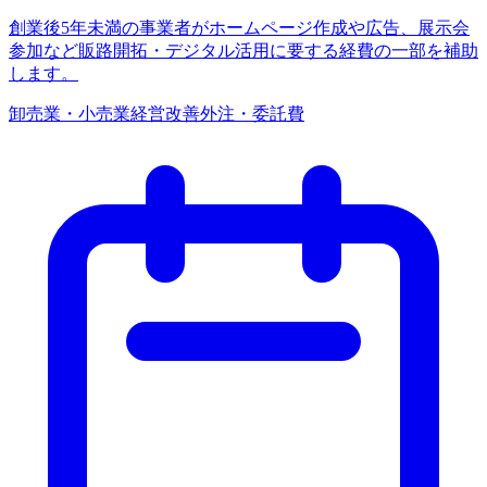
創業後5年未満の事業者がホームページ作成や広告、展示会
参加など販路開拓・デジタル活用に要する経費の一部を補助
します。
卸売業・小売業
経営改善
外注・委託費