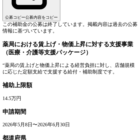
公募コピー
公募内容をコピー
この補助金の公募は終了しています。
掲載内容は過去の公募
情報に基づいています。
薬局における賃上げ・物価上昇に対する支援事業
（医療・介護等支援パッケージ）
“
薬局の賃上げと物価上昇による経営負担に対し、店舗規模
に応じた定額支給で支援する給付・補助制度です。
補助上限額
14.5
万円
申請期間
2026年5月8日〜2026年6月30日
都道府県