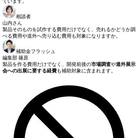
ています。
相談者
山内さん
製品そのものを試作する費用だけでなく、売れるかどうか調
べる費用や道外へ売り込む費用も対象になりますか。
補助金フラッシュ
編集部 篠原
製品を作る費用だけでなく、開発前後の
市場調査
や
道外展示
会への出展に要する経費
も補助対象に含まれます。