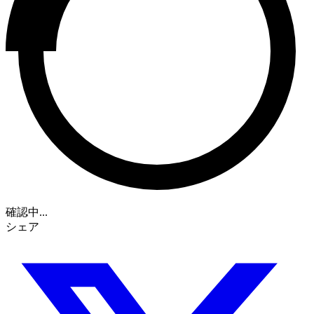
確認中...
シェア