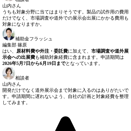
山内さん
うちも対象分野に当てはまりそうです。製品の試作用の費用
だけでなく、市場調査や道外での展示会出展にかかる費用も
対象になりますか。
補助金フラッシュ
編集部 篠原
はい、
原材料費や外注・委託費
に加えて、
市場調査や道外展
示会への出展費
も補助対象経費に含まれます。申請期間は
2026年5月7日から6月19日まで
となっています。
相談者
山内さん
開発だけでなく道外展示会まで対象に入るのはありがたいで
す。申請期間に遅れないよう、自社の計画と対象経費を整理
してみます。