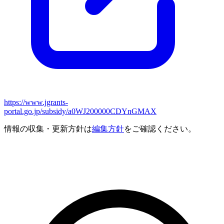
https://www.jgrants-
portal.go.jp/subsidy/a0WJ200000CDYnGMAX
情報の収集・更新方針は
編集方針
をご確認ください。