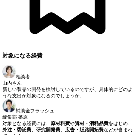
対象になる経費
相談者
山内さん
新しい製品の開発を検討しているのですが、具体的にどのよ
うな支出が対象になるのでしょうか。
補助金フラッシュ
編集部 篠原
対象となる経費には、
原材料費
や
資材・消耗品費
をはじめ、
外注・委託費
、
研究開発費
、
広告・販路開拓費
などが含まれ