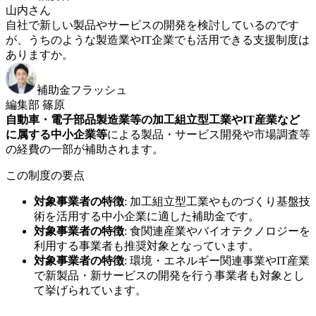
山内さん
自社で新しい製品やサービスの開発を検討しているのです
が、うちのような製造業やIT企業でも活用できる支援制度は
ありますか。
補助金フラッシュ
編集部 篠原
自動車・電子部品製造業等の加工組立型工業やIT産業など
に属する中小企業等
による製品・サービス開発や市場調査等
の経費の一部が補助されます。
この制度の要点
対象事業者の特徴
:
加工組立型工業やものづくり基盤技
術を活用する中小企業に適した補助金です。
対象事業者の特徴
:
食関連産業やバイオテクノロジーを
利用する事業者も推奨対象となっています。
対象事業者の特徴
:
環境・エネルギー関連事業やIT産業
で新製品・新サービスの開発を行う事業者も対象とし
て挙げられています。