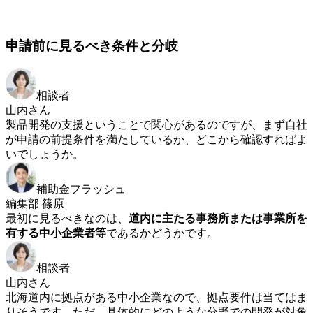
申請前に見るべき条件と分岐
相談者
山内さん
製品開発の支援ということで関心があるのですが、まず自社
が申請の前提条件を満たしているか、どこから確認すればよ
いでしょうか。
補助金フラッシュ
編集部 篠原
最初に見るべきなのは、
道内に主たる事務所または事業所を
有する中小企業者等
であるかどうかです。
相談者
山内さん
北海道内に拠点がある中小企業なので、拠点要件は当てはま
りそうです。ただ、具体的にどのような分野での開発が対象