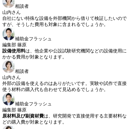
相談者
山内さん
自社にない特殊な設備を外部機関から借りて検証したいので
すが、そうした費用も対象に含まれるでしょうか。
補助金フラッシュ
編集部 篠原
設備使用料
は、他企業や公設試験研究機関などの設備使用に
かかる費用が対象となります。
相談者
山内さん
外部の設備を使えるのはありがたいです。実験や試作で直接
使う材料の購入代も合わせて見込めるでしょうか。
補助金フラッシュ
編集部 篠原
原材料及び副資材費
は、研究開発で直接使用する主要材料な
どの購入費が対象となります。