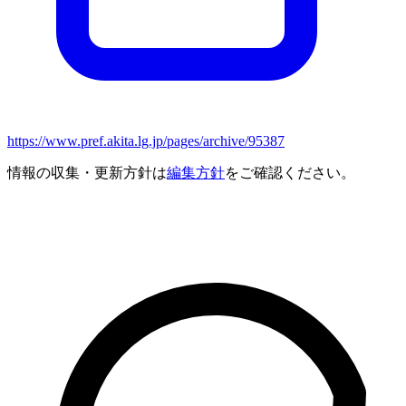
https://www.pref.akita.lg.jp/pages/archive/95387
情報の収集・更新方針は
編集方針
をご確認ください。