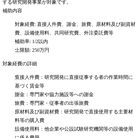
する研究開発事業が対象です。
補助内容
対象経費: 直接人件費、謝金、旅費、原材料及び副資材
費、設備使用料、共同研究費、外注委託費等
補助率: 1/2以内
上限額: 250万円
対象経費の詳細
直接人件費：研究開発に直接従事する者の作業時間に
基づく賃金等
謝金：専門家や協力施設等への謝金
旅費：専門家・従事者の出張旅費
原材料及び副資材費：研究開発で直接使用する主要材
料等の購入費
設備使用料：他企業や公設試験研究機関等の設備使用
に係る費用