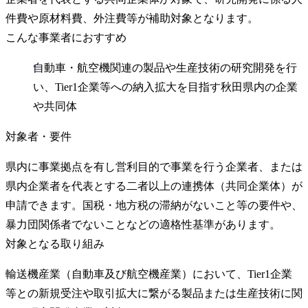
件費や原材料費、外注費等が補助対象となります。
こんな事業者におすすめ
自動車・航空機関連の製品や生産技術の研究開発を行
い、Tier1企業等への納入拡大を目指す秋田県内の企業
や共同体
対象者・要件
県内に事業拠点を有し営利目的で事業を行う企業者、または
県内企業者を代表とする二者以上の連携体（共同企業体）が
申請できます。国税・地方税の滞納がないこと等の要件や、
暴力団関係者でないことなどの適格性基準があります。
対象となる取り組み
輸送機産業（自動車及び航空機産業）において、Tier1企業
等との新規受注や取引拡大に繋がる製品または生産技術に関