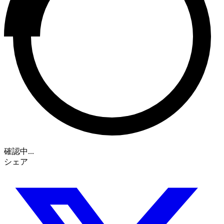
確認中...
シェア