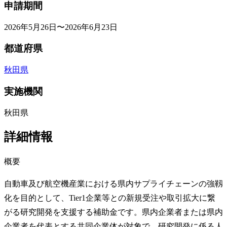
申請期間
2026年5月26日〜2026年6月23日
都道府県
秋田県
実施機関
秋田県
詳細情報
概要
自動車及び航空機産業における県内サプライチェーンの強靱
化を目的として、Tier1企業等との新規受注や取引拡大に繋
がる研究開発を支援する補助金です。県内企業者または県内
企業者を代表とする共同企業体が対象で、研究開発に係る人