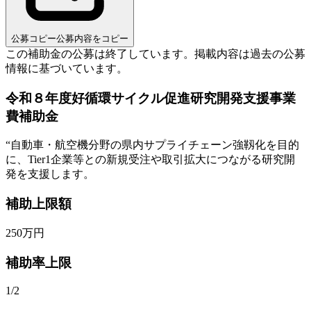
公募コピー
公募内容をコピー
この補助金の公募は終了しています。
掲載内容は過去の公募
情報に基づいています。
令和８年度好循環サイクル促進研究開発支援事業
費補助金
“
自動車・航空機分野の県内サプライチェーン強靱化を目的
に、Tier1企業等との新規受注や取引拡大につながる研究開
発を支援します。
補助上限額
250
万円
補助率上限
1/2