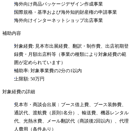
海外向け商品パッケージデザイン作成事業
国際規格・基準および海外知的財産権の申請事業
海外向けインターネットショップ出店事業
補助内容
対象経費: 見本市出展経費、翻訳・制作費、出店初期登
録費・月額出店料等（事業の種類により対象経費の範
囲が定められています）
補助率: 対象事業費の2分の1以内
上限額: 50万円
対象経費の詳細
見本市・商談会出展：ブース借上費、ブース装飾費、
通訳代、渡航費（原則1名分）、輸送費、機器レンタル
代、光熱水費、メール翻訳代（商談後2回以内）、代理
人費用（条件あり）