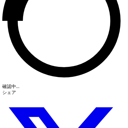
確認中...
シェア