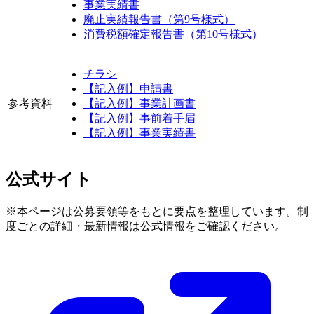
事業実績書
廃止実績報告書（第9号様式）
消費税額確定報告書（第10号様式）
チラシ
【記入例】申請書
参考資料
【記入例】事業計画書
【記入例】事前着手届
【記入例】事業実績書
公式サイト
※本ページは公募要領等をもとに要点を整理しています。制
度ごとの詳細・最新情報は公式情報をご確認ください。