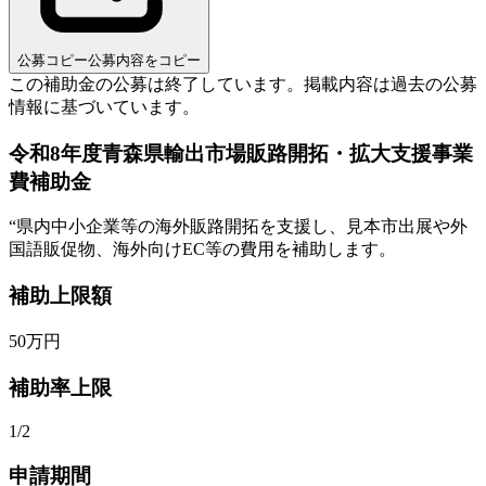
公募コピー
公募内容をコピー
この補助金の公募は終了しています。
掲載内容は過去の公募
情報に基づいています。
令和8年度青森県輸出市場販路開拓・拡大支援事業
費補助金
“
県内中小企業等の海外販路開拓を支援し、見本市出展や外
国語販促物、海外向けEC等の費用を補助します。
補助上限額
50
万円
補助率上限
1/2
申請期間