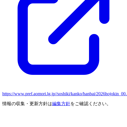
https://www.pref.aomori.lg.jp//soshiki/kanko/hanbai/2026hojokin_00
情報の収集・更新方針は
編集方針
をご確認ください。