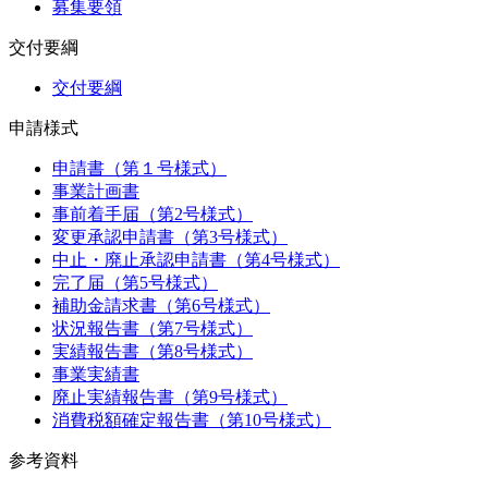
募集要領
交付要綱
交付要綱
申請様式
申請書（第１号様式）
事業計画書
事前着手届（第2号様式）
変更承認申請書（第3号様式）
中止・廃止承認申請書（第4号様式）
完了届（第5号様式）
補助金請求書（第6号様式）
状況報告書（第7号様式）
実績報告書（第8号様式）
事業実績書
廃止実績報告書（第9号様式）
消費税額確定報告書（第10号様式）
参考資料