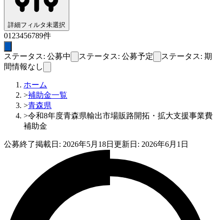
詳細フィルタ
未選択
0
1
2
3
4
5
6
7
8
9
件
ステータス: 公募中
ステータス: 公募予定
ステータス: 期
間情報なし
ホーム
>
補助金一覧
>
青森県
>
令和8年度青森県輸出市場販路開拓・拡大支援事業費
補助金
公募終了
掲載日:
2026年5月18日
更新日:
2026年6月1日