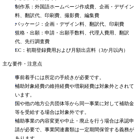
制作系：外国語ホームページ作成費、企画・デザイン
料、翻訳代、印刷費、撮影費、編集費
パッケージ：企画・デザイン料、翻訳代、印刷費
規格・出願：申請・出願手数料、代理人費用、翻訳
代、先行調査費
EC：初期登録費用および月額出店料（3か月以内）
主な要件・注意点
事前着手には所定の手続きが必要です。
補助対象経費の維持経費や増刷経費は対象外とされて
います。
国や他の地方公共団体等から同一事業に対して補助金
等を受給する場合は対象外です。
補助事業の内容変更や中止・廃止を行う場合は承認申
請が必要で、事業関連書類は一定期間保管する義務が
あります。