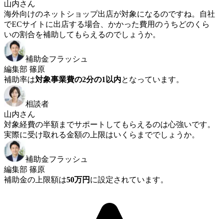
山内さん
海外向けのネットショップ出店が対象になるのですね。自社
でECサイトに出店する場合、かかった費用のうちどのくら
いの割合を補助してもらえるのでしょうか。
補助金フラッシュ
編集部 篠原
補助率は
対象事業費の2分の1以内
となっています。
相談者
山内さん
対象経費の半額までサポートしてもらえるのは心強いです。
実際に受け取れる金額の上限はいくらまででしょうか。
補助金フラッシュ
編集部 篠原
補助金の上限額は
50万円
に設定されています。