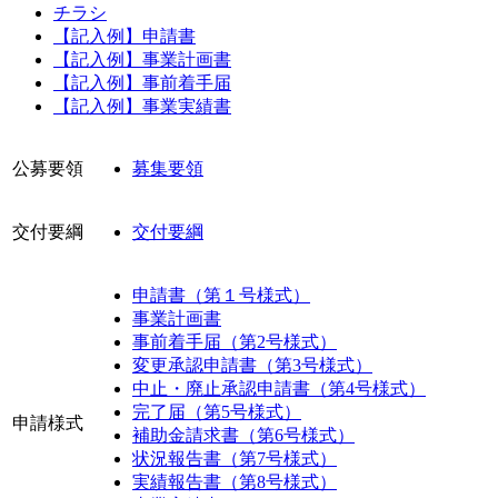
チラシ
【記入例】申請書
【記入例】事業計画書
【記入例】事前着手届
【記入例】事業実績書
公募要領
募集要領
交付要綱
交付要綱
申請書（第１号様式）
事業計画書
事前着手届（第2号様式）
変更承認申請書（第3号様式）
中止・廃止承認申請書（第4号様式）
完了届（第5号様式）
申請様式
補助金請求書（第6号様式）
状況報告書（第7号様式）
実績報告書（第8号様式）