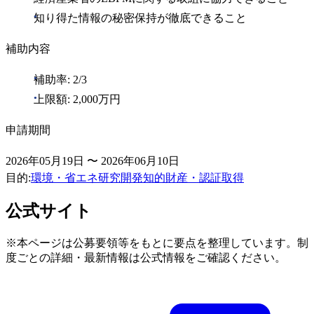
知り得た情報の秘密保持が徹底できること
補助内容
補助率: 2/3
上限額: 2,000万円
申請期間
2026年05月19日 〜 2026年06月10日
目的
:
環境・省エネ
研究開発
知的財産・認証取得
公式サイト
※本ページは公募要領等をもとに要点を整理しています。制
度ごとの詳細・最新情報は公式情報をご確認ください。