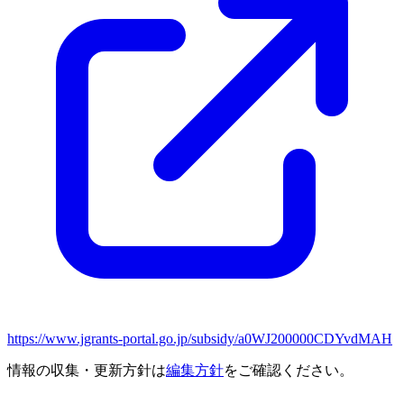
https://www.jgrants-portal.go.jp/subsidy/a0WJ200000CDYvdMAH
情報の収集・更新方針は
編集方針
をご確認ください。