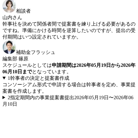
相談者
山内さん
幹事社を決めて関係者間で提案書を練り上げる必要があるの
ですね。準備にかける時間を逆算したいのですが、提出の受
付期間はいつ設定されていますか。
補助金フラッシュ
編集部 篠原
スケジュールとしては
申請期間は2026年05月19日から2026年
06月10日まで
となっています。
1
幹事者の決定と提案書作成
コンソーシアム形式で申請する場合は幹事者を定め、事業提
案書を作成します。
2
指定期間内の事業提案書提出
2026年05月19日〜2026年06
月10日