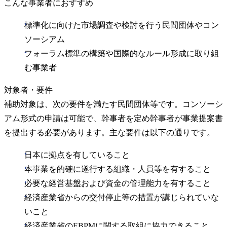
こんな事業者におすすめ
標準化に向けた市場調査や検討を行う民間団体やコン
ソーシアム
フォーラム標準の構築や国際的なルール形成に取り組
む事業者
対象者・要件
補助対象は、次の要件を満たす民間団体等です。コンソーシ
アム形式の申請は可能で、幹事者を定め幹事者が事業提案書
を提出する必要があります。主な要件は以下の通りです。
日本に拠点を有していること
本事業を的確に遂行する組織・人員等を有すること
必要な経営基盤および資金の管理能力を有すること
経済産業省からの交付停止等の措置が講じられていな
いこと
経済産業省のEBPMに関する取組に協力できること