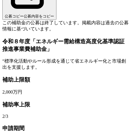
公募コピー
公募内容をコピー
この補助金の公募は終了しています。
掲載内容は過去の公募
情報に基づいています。
令和８年度「エネルギー需給構造高度化基準認証
推進事業費補助金」
“
標準化活動やルール形成を通じて省エネルギー化と市場創
出を支援します。
補助上限額
2,000
万円
補助率上限
2/3
申請期間