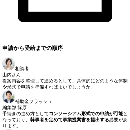
申請から受給までの順序
相談者
山内さん
提案内容を整理して進めるとして、具体的にどのような体制
や形式で申請を準備すればよいでしょうか。
補助金フラッシュ
編集部 篠原
手続きの進め方として
コンソーシアム形式での申請が可能
と
なっており、
幹事者を定めて事業提案書を提出する
必要があ
ります。