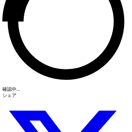
確認中...
シェア