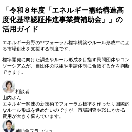
「令和８年度「エネルギー需給構造高
度化基準認証推進事業費補助金」」の
活用ガイド
エネルギー分野の**フォーラム標準構築やルール形成**によ
る市場創出を支援する制度です。
標準開発に向けた調査やルール形成を目指す民間団体やコン
ソーシアムが、自団体の取組や申請体制に合致するかを判断
できます。
相談者
山内さん
エネルギー関連の新技術でフォーラム標準を作ったり国際的
なルール形成を進めたいのですが、市場調査やFSにかかる
費用が大きく悩んでいます。
補助金フラッシュ