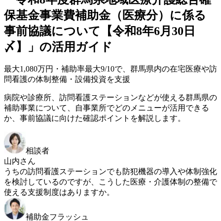
保基金事業費補助金（医療分）に係る
事前協議について【令和8年6月30日
〆】」の活用ガイド
最大1,080万円・補助率最大9/10で、群馬県内の在宅医療や訪
問看護の体制整備・設備投資を支援
病院や診療所、訪問看護ステーションなどが使える群馬県の
補助事業について、自事業所でどのメニューが活用できる
か、事前協議に向けた確認ポイントを解説します。
相談者
山内さん
うちの訪問看護ステーションでも防犯機器の導入や体制強化
を検討しているのですが、こうした医療・介護体制の整備で
使える支援制度はありますか。
補助金フラッシュ