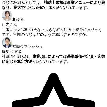
金額の枠組みとしては、
補助上限額は事業メニューにより異
なり、最大で1,080万円
の上限が設定されています。
相談者
山内さん
上限が最大1,080万円なら大きな取り組みも視野に入りそう
です。実際の金額はどのように算出するのですか。
補助金フラッシュ
編集部 篠原
計算の仕組みは、
事業項目によっては基準単価や定員・床数
に応じた算定方法
が設定されています。