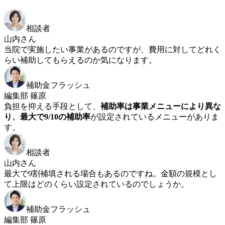
相談者
山内さん
当院で実施したい事業があるのですが、費用に対してどれく
らい補助してもらえるのか気になります。
補助金フラッシュ
編集部 篠原
負担を抑える手段として、
補助率は事業メニューにより異な
り、最大で9/10の補助率
が設定されているメニューがありま
す。
相談者
山内さん
最大で9割補填される場合もあるのですね。金額の規模とし
て上限はどのくらい設定されているのでしょうか。
補助金フラッシュ
編集部 篠原