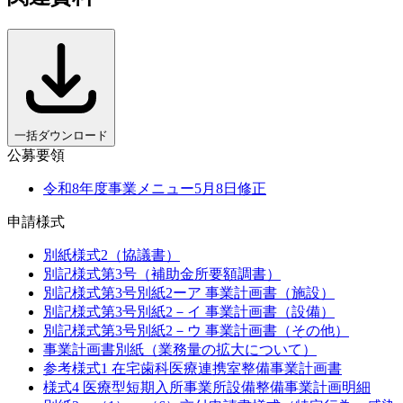
一括ダウンロード
公募要領
令和8年度事業メニュー5月8日修正
申請様式
別紙様式2（協議書）
別記様式第3号（補助金所要額調書）
別記様式第3号別紙2ーア 事業計画書（施設）
別記様式第3号別紙2－イ 事業計画書（設備）
別記様式第3号別紙2－ウ 事業計画書（その他）
事業計画書別紙（業務量の拡大について）
参考様式1 在宅歯科医療連携室整備事業計画書
様式4 医療型短期入所事業所設備整備事業計画明細