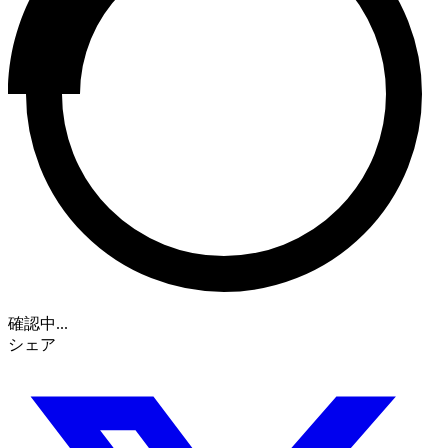
確認中...
シェア