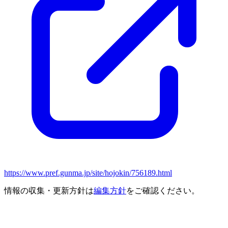
https://www.pref.gunma.jp/site/hojokin/756189.html
情報の収集・更新方針は
編集方針
をご確認ください。