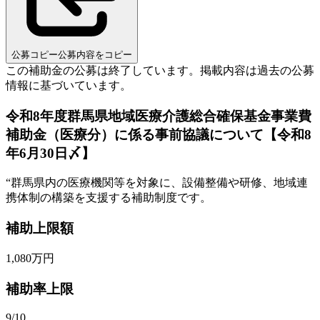
公募コピー
公募内容をコピー
この補助金の公募は終了しています。
掲載内容は過去の公募
情報に基づいています。
令和8年度群馬県地域医療介護総合確保基金事業費
補助金（医療分）に係る事前協議について【令和8
年6月30日〆】
“
群馬県内の医療機関等を対象に、設備整備や研修、地域連
携体制の構築を支援する補助制度です。
補助上限額
1,080
万円
補助率上限
9/10