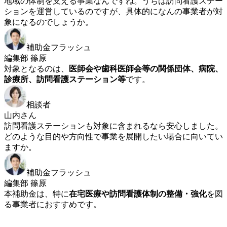
地域の体制を支える事業なんですね。うちは訪問看護ステー
ションを運営しているのですが、具体的になんの事業者が対
象になるのでしょうか。
補助金フラッシュ
編集部 篠原
対象となるのは、
医師会や歯科医師会等の関係団体、病院、
診療所、訪問看護ステーション等
です。
相談者
山内さん
訪問看護ステーションも対象に含まれるなら安心しました。
どのような目的や方向性で事業を展開したい場合に向いてい
ますか。
補助金フラッシュ
編集部 篠原
本補助金は、特に
在宅医療や訪問看護体制の整備・強化
を図
る事業者におすすめです。