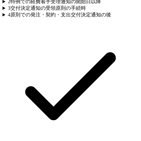
2
特例での経費着手
受理通知の開始日以降
3
交付決定通知の受領
原則の手続時
4
原則での発注・契約・支出
交付決定通知の後