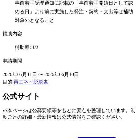
事前着手受理通知に記載の「事前着手開始日として認
める日」より前に実施した発注・契約・支出等は補助
対象外となること
補助内容
補助率: 1/2
申請期間
2026年05月11日 〜 2026年06月10日
目的
:
再エネ・脱炭素
公式サイト
※本ページは公募要領等をもとに要点を整理しています。制
度ごとの詳細・最新情報は公式情報をご確認ください。