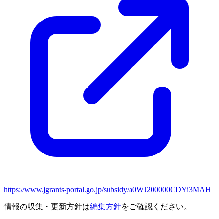
https://www.jgrants-portal.go.jp/subsidy/a0WJ200000CDYi3MAH
情報の収集・更新方針は
編集方針
をご確認ください。