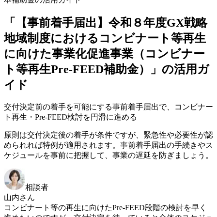
「【事前着手届出】令和８年度GX戦略
地域制度におけるコンビナート等再生
に向けた事業化促進事業（コンビナー
ト等再生Pre-FEED補助金）」の活用ガ
イド
交付決定前の着手を可能にする事前着手届出で、コンビナー
ト再生・Pre-FEED検討を円滑に進める
原則は交付決定後の着手が条件ですが、緊急性や必要性が認
められれば特例が適用されます。事前着手届出の手続きやス
ケジュールを事前に把握して、事業の遅延を防ぎましょう。
相談者
山内さん
コンビナート等の再生に向けたPre-FEED段階の検討を早く