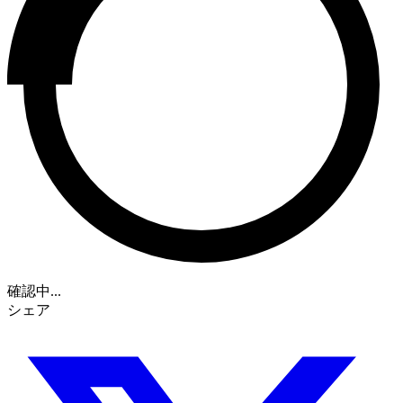
確認中...
シェア