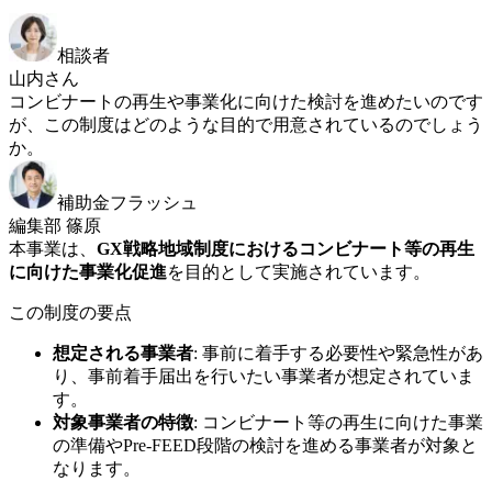
相談者
山内さん
コンビナートの再生や事業化に向けた検討を進めたいのです
が、この制度はどのような目的で用意されているのでしょう
か。
補助金フラッシュ
編集部 篠原
本事業は、
GX戦略地域制度におけるコンビナート等の再生
に向けた事業化促進
を目的として実施されています。
この制度の要点
想定される事業者
:
事前に着手する必要性や緊急性があ
り、事前着手届出を行いたい事業者が想定されていま
す。
対象事業者の特徴
:
コンビナート等の再生に向けた事業
の準備やPre-FEED段階の検討を進める事業者が対象と
なります。