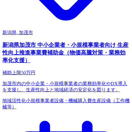
新潟県, 加茂市
新潟県加茂市 中小企業者・小規模事業者向け 生産
性向上推進事業費補助金（物価高騰対策・業務効
率化支援）
補助上限
50
万円
加茂市内の中小企業・小規模事業者の業務効率化やDX導入
を支援し、生産性向上と地域経済の安定化を図ります。
地域活性化
小規模事業者
設備・機械購入費
生産設備（工作機
械等）