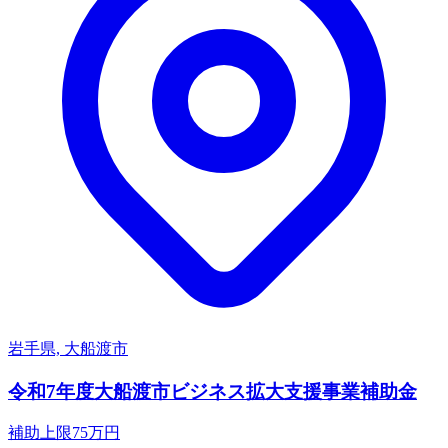
岩手県, 大船渡市
令和7年度大船渡市ビジネス拡大支援事業補助金
補助上限
75
万円