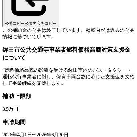
公募コピー
公募内容をコピー
この補助金の公募は終了しています。
掲載内容は過去の公募
情報に基づいています。
鉾田市公共交通等事業者燃料価格高騰対策支援金
について
“
燃料価格高騰の影響を受ける鉾田市内のバス・タクシー・
運転代行事業者に対し、保有車両台数に応じた支援金を支給
して事業継続を支援します。
補助上限額
3.5
万円
申請期間
2026年4月1日〜2026年6月30日