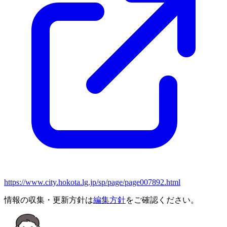
https://www.city.hokota.lg.jp/sp/page/page007892.html
情報の収集・更新方針は
編集方針
をご確認ください。