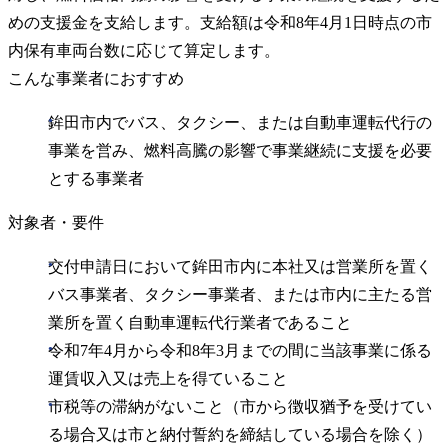
めの支援金を支給します。支給額は令和8年4月1日時点の市
内保有車両台数に応じて算定します。
こんな事業者におすすめ
鉾田市内でバス、タクシー、または自動車運転代行の
事業を営み、燃料高騰の影響で事業継続に支援を必要
とする事業者
対象者・要件
交付申請日において鉾田市内に本社又は営業所を置く
バス事業者、タクシー事業者、または市内に主たる営
業所を置く自動車運転代行業者であること
令和7年4月から令和8年3月までの間に当該事業に係る
運賃収入又は売上を得ていること
市税等の滞納がないこと（市から徴収猶予を受けてい
る場合又は市と納付誓約を締結している場合を除く）