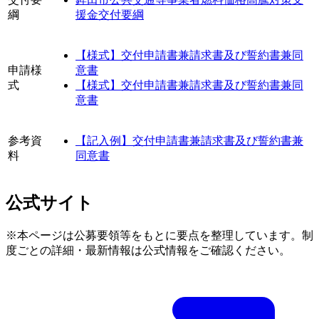
綱
援金交付要綱
【様式】交付申請書兼請求書及び誓約書兼同
申請様
意書
式
【様式】交付申請書兼請求書及び誓約書兼同
意書
参考資
【記入例】交付申請書兼請求書及び誓約書兼
料
同意書
公式サイト
※本ページは公募要領等をもとに要点を整理しています。制
度ごとの詳細・最新情報は公式情報をご確認ください。