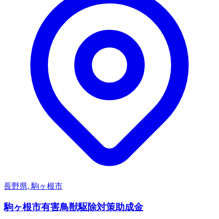
長野県, 駒ヶ根市
駒ヶ根市有害鳥獣駆除対策助成金