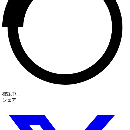
確認中...
シェア