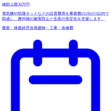
補助上限
30
万円
電気柵や防護ネットなどの設置費用を事業費の2分の1以内で
助成し、農作物の被害防止と生産の安定化を支援します。
農業・林業
経営改善
建物・工事・改修費