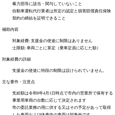
暴力団等に該当・関与していないこと
自動車運転代行業者は所定の認定と損害賠償責任保険
契約の締結を証明できること
補助内容
対象経費: 支援金の使途に制限はありません
上限額: 車両ごとに算定（乗車定員に応じた額）
対象経費の詳細
支援金の使途に特段の制限は設けられていません。
主な要件・注意点
支給額は令和8年4月1日時点で市内の営業所で保有する
事業用車両の台数に応じて決定されます
市の委託業務の用に供する又はその予定があって取得
した車両および休車中の車両は対象外です