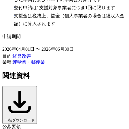
交付申請は1支援対象事業者につき1回に限ります
支援金は税務上、益金（個人事業者の場合は総収入金
額）に算入されます
申請期間
2026年04月01日 〜 2026年06月30日
目的
:
経営改善
業種
:
運輸業・郵便業
関連資料
一括ダウンロード
公募要領