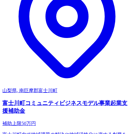
山梨県, 南巨摩郡富士川町
富士川町コミュニティビジネスモデル事業起業支
援補助金
補助上限
50
万円