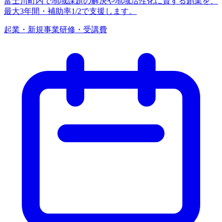
富士川町内で地域課題の解決や地域活性化に資する創業を、
最大3年間・補助率1/2で支援します。
起業・新規事業
研修・受講費