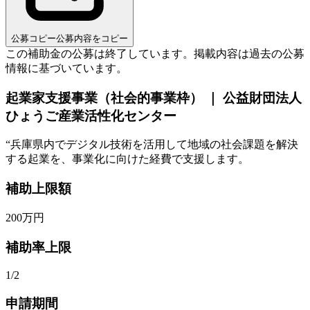
公募コピー
公募内容をコピー
この補助金の公募は終了しています。
掲載内容は過去の公募
情報に基づいています。
起業家支援事業（社会的事業枠） ｜ 公益財団法人
ひょうご産業活性化センター
“
兵庫県内でデジタル技術を活用して地域の社会課題を解決
する起業を、事業化に向けた経費で支援します。
補助上限額
200
万円
補助率上限
1/2
申請期間