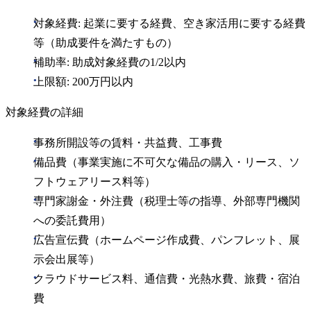
対象経費: 起業に要する経費、空き家活用に要する経費
等（助成要件を満たすもの）
補助率: 助成対象経費の1/2以内
上限額: 200万円以内
対象経費の詳細
事務所開設等の賃料・共益費、工事費
備品費（事業実施に不可欠な備品の購入・リース、ソ
フトウェアリース料等）
専門家謝金・外注費（税理士等の指導、外部専門機関
への委託費用）
広告宣伝費（ホームページ作成費、パンフレット、展
示会出展等）
クラウドサービス料、通信費・光熱水費、旅費・宿泊
費