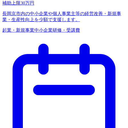
補助上限
30
万円
長岡京市内の中小企業や個人事業主等の経営改善・新規事
業・生産性向上を少額で支援します。
起業・新規事業
中小企業
研修・受講費