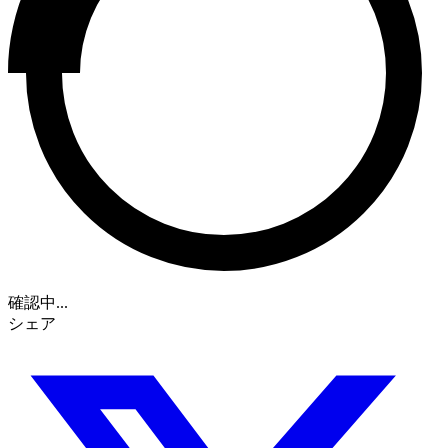
確認中...
シェア