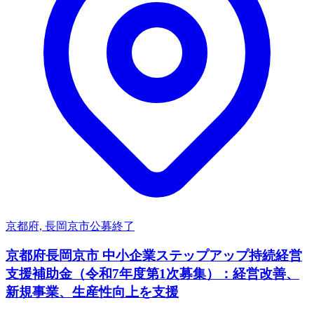
京都府, 長岡京市
公募終了
京都府長岡京市 中小企業ステップアップ持続経営
支援補助金（令和7年度第1次募集）：経営改善、
新規事業、生産性向上を支援