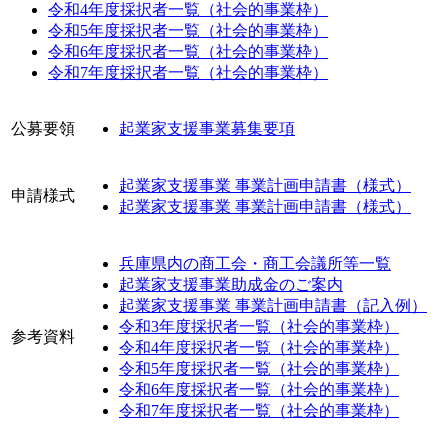
令和4年度採択者一覧（社会的事業枠）
令和5年度採択者一覧（社会的事業枠）
令和6年度採択者一覧（社会的事業枠）
令和7年度採択者一覧（社会的事業枠）
公募要領
起業家支援事業募集要項
起業家支援事業 事業計画申請書（様式）
申請様式
起業家支援事業 事業計画申請書（様式）
兵庫県内の商工会・商工会議所等一覧
起業家支援事業助成金のご案内
起業家支援事業 事業計画申請書（記入例）
令和3年度採択者一覧（社会的事業枠）
参考資料
令和4年度採択者一覧（社会的事業枠）
令和5年度採択者一覧（社会的事業枠）
令和6年度採択者一覧（社会的事業枠）
令和7年度採択者一覧（社会的事業枠）