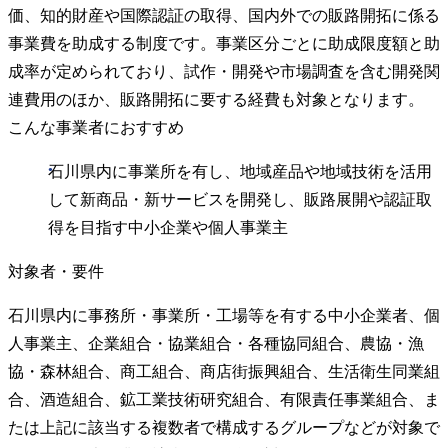
価、知的財産や国際認証の取得、国内外での販路開拓に係る
事業費を助成する制度です。事業区分ごとに助成限度額と助
成率が定められており、試作・開発や市場調査を含む開発関
連費用のほか、販路開拓に要する経費も対象となります。
こんな事業者におすすめ
石川県内に事業所を有し、地域産品や地域技術を活用
して新商品・新サービスを開発し、販路展開や認証取
得を目指す中小企業や個人事業主
対象者・要件
石川県内に事務所・事業所・工場等を有する中小企業者、個
人事業主、企業組合・協業組合・各種協同組合、農協・漁
協・森林組合、商工組合、商店街振興組合、生活衛生同業組
合、酒造組合、鉱工業技術研究組合、有限責任事業組合、ま
たは上記に該当する複数者で構成するグループなどが対象で