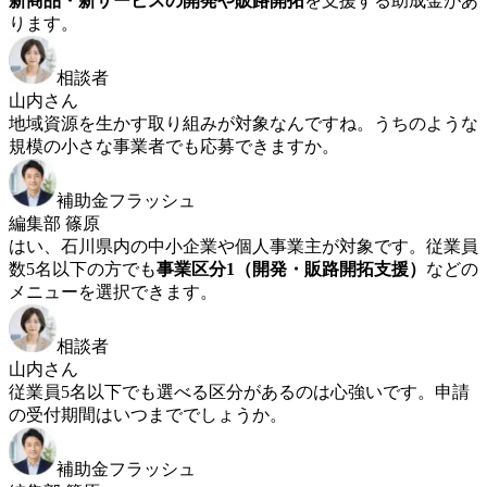
新商品・新サービスの開発や販路開拓
を支援する助成金があ
ります。
相談者
山内さん
地域資源を生かす取り組みが対象なんですね。うちのような
規模の小さな事業者でも応募できますか。
補助金フラッシュ
編集部 篠原
はい、石川県内の中小企業や個人事業主が対象です。従業員
数5名以下の方でも
事業区分1（開発・販路開拓支援）
などの
メニューを選択できます。
相談者
山内さん
従業員5名以下でも選べる区分があるのは心強いです。申請
の受付期間はいつまででしょうか。
補助金フラッシュ