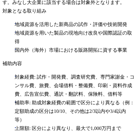
す。みなし大企業に該当する場合は対象外となります。
対象となる取り組み
地域資源を活用した新商品の試作・評価や技術開発
地域資源を用いた製品の現地向け改良や国際認証の取
得
国内外（海外）市場における販路開拓に資する事業
補助内容
対象経費: 試作・開発費、調査研究費、専門家謝金・コ
ンサル費、旅費、会場借料・整備費、印刷・資料作成
費、広告宣伝費、通訳・翻訳料、保険料、借料等
補助率: 助成対象経費の範囲で区分により異なる（例：
定額助成の区分は10/10、その他は2/3以内や3/4以内
等）
上限額: 区分により異なり、最大で1,000万円まで