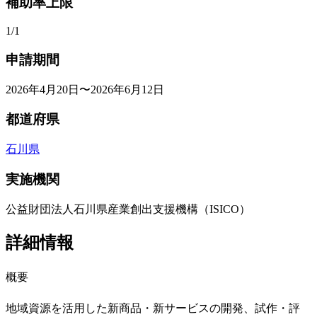
補助率上限
1/1
申請期間
2026年4月20日〜2026年6月12日
都道府県
石川県
実施機関
公益財団法人石川県産業創出支援機構（ISICO）
詳細情報
概要
地域資源を活用した新商品・新サービスの開発、試作・評