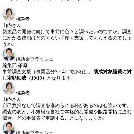
相談者
山内さん
新製品の開発に向けて事前に色々と調べたいのですが、調査
にかかる費用はどのくらい手厚く支援してもらえるのでしょ
うか。
補助金フラッシュ
編集部 篠原
事前調査支援（事業区分3・4）であれば、
助成対象経費に対
し定額助成（10/10）
となります。
相談者
山内さん
自己負担なしで調査を進められる枠があるのは心強いです。
調査のあと、小規模な自社で本格的な開発や販路開拓に進む
場合、どの事業名で申請することになりますか。
補助金フラッシュ