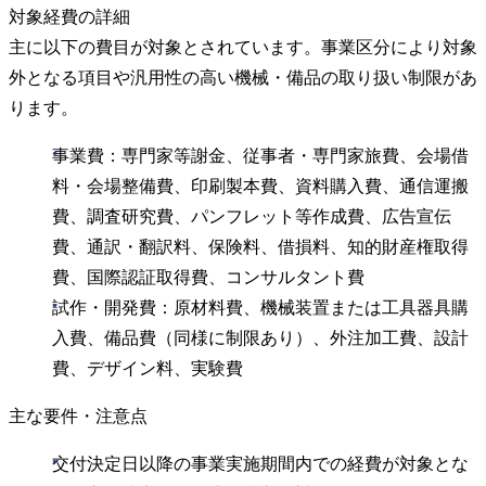
対象経費の詳細
主に以下の費目が対象とされています。事業区分により対象
外となる項目や汎用性の高い機械・備品の取り扱い制限があ
ります。
事業費：専門家等謝金、従事者・専門家旅費、会場借
料・会場整備費、印刷製本費、資料購入費、通信運搬
費、調査研究費、パンフレット等作成費、広告宣伝
費、通訳・翻訳料、保険料、借損料、知的財産権取得
費、国際認証取得費、コンサルタント費
試作・開発費：原材料費、機械装置または工具器具購
入費、備品費（同様に制限あり）、外注加工費、設計
費、デザイン料、実験費
主な要件・注意点
交付決定日以降の事業実施期間内での経費が対象とな