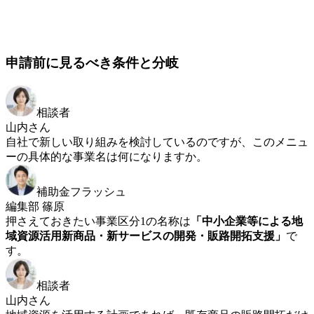
申請前に見るべき条件と分岐
相談者
山内さん
自社で新しい取り組みを検討しているのですが、このメニュ
ーの具体的な事業名は何になりますか。
補助金フラッシュ
編集部 篠原
押さえておきたい事業区分1の名称は
「中小企業等による地
域資源活用新商品・新サービスの開発・販路開拓支援」
で
す。
相談者
山内さん