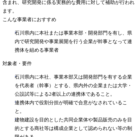
含まれ、研究開発に係る実務的な費用に対して補助が行われ
ます。
こんな事業者におすすめ
石川県内に本社または事業本部・開発部門を有し、県
内で研究開発や事業展開を行う企業が幹事となって連
携体を組める事業者
対象者・要件
石川県内に本社、事業本部又は開発部門を有する企業
を代表者（幹事）とする、県内外の企業または大学・
公設試等による2者以上の連携体であること。
連携体内で役割分担が明確で合意がなされているこ
と。
建物建設を目的とした共同企業体や製品販売のみを目
的とする商社等は構成企業として認められない等の制
限がある。