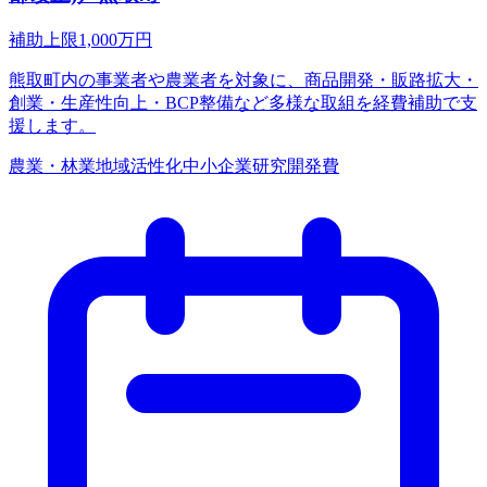
補助上限
1,000
万円
熊取町内の事業者や農業者を対象に、商品開発・販路拡大・
創業・生産性向上・BCP整備など多様な取組を経費補助で支
援します。
農業・林業
地域活性化
中小企業
研究開発費