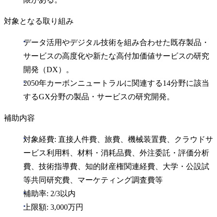
対象となる取り組み
データ活用やデジタル技術を組み合わせた既存製品・
サービスの高度化や新たな高付加価値サービスの研究
開発（DX）。
2050年カーボンニュートラルに関連する14分野に該当
するGX分野の製品・サービスの研究開発。
補助内容
対象経費: 直接人件費、旅費、機械装置費、クラウドサ
ービス利用料、材料・消耗品費、外注委託・評価分析
費、技術指導費、知的財産権関連経費、大学・公設試
等共同研究費、マーケティング調査費等
補助率: 2/3以内
上限額: 3,000万円