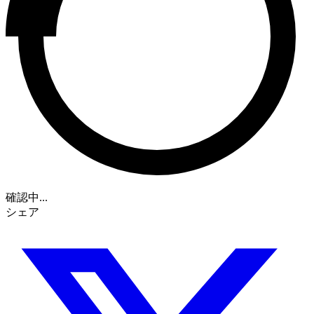
確認中...
シェア