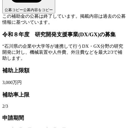
公募コピー
公募内容をコピー
この補助金の公募は終了しています。
掲載内容は過去の公募
情報に基づいています。
令和８年度 研究開発支援事業(DX/GX)の募集
“
石川県の企業や大学等が連携して行うDX・GX分野の研究
開発に対し、機械装置や人件費、外注費などを最大2/3で補
助します。
補助上限額
3,000
万円
補助率上限
2/3
申請期間