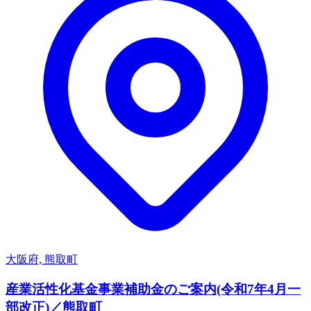
大阪府, 熊取町
産業活性化基金事業補助金のご案内(令和7年4月一
部改正)／熊取町