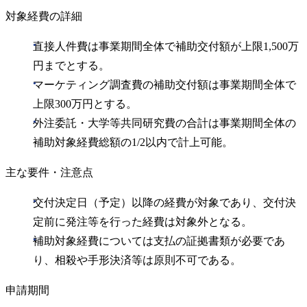
対象経費の詳細
直接人件費は事業期間全体で補助交付額が上限1,500万
円までとする。
マーケティング調査費の補助交付額は事業期間全体で
上限300万円とする。
外注委託・大学等共同研究費の合計は事業期間全体の
補助対象経費総額の1/2以内で計上可能。
主な要件・注意点
交付決定日（予定）以降の経費が対象であり、交付決
定前に発注等を行った経費は対象外となる。
補助対象経費については支払の証拠書類が必要であ
り、相殺や手形決済等は原則不可である。
申請期間