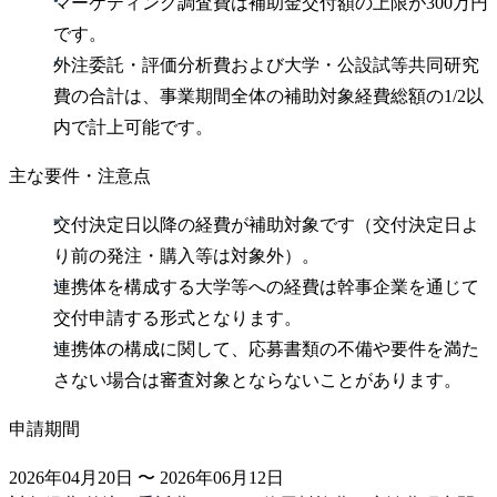
マーケティング調査費は補助金交付額の上限が300万円
です。
外注委託・評価分析費および大学・公設試等共同研究
費の合計は、事業期間全体の補助対象経費総額の1/2以
内で計上可能です。
主な要件・注意点
交付決定日以降の経費が補助対象です（交付決定日よ
り前の発注・購入等は対象外）。
連携体を構成する大学等への経費は幹事企業を通じて
交付申請する形式となります。
連携体の構成に関して、応募書類の不備や要件を満た
さない場合は審査対象とならないことがあります。
申請期間
2026年04月20日 〜 2026年06月12日