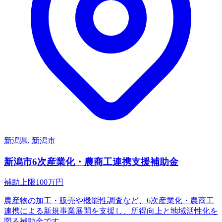
新潟県, 新潟市
新潟市6次産業化・農商工連携支援補助金
補助上限
100
万円
農産物の加工・販売や機能性調査など、6次産業化・農商工
連携による新規事業展開を支援し、所得向上と地域活性化を
図る補助金です。