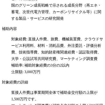
国のグリーン成長戦略で示される成長分野（再エネ・
蓄電、次世代電力管理、カーボンリサイクル等）に関
する製品・サービスの研究開発
補助内容
対象経費: 直接人件費、旅費、機械装置費、クラウドサ
ービス利用料、材料・消耗品費、外注委託・評価分析
費、技術指導費、知的財産権関連経費・認証取得費、
大学・公設試等共同研究費、マーケティング調査費
補助率: 補助対象経費の3分の2以内
上限額: 3,000万円
対象経費の詳細
直接人件費は事業期間全体で補助金交付額の上限が
1,500万円です。