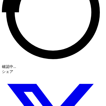
確認中...
シェア