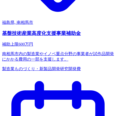
福島県, 南相馬市
基盤技術産業高度化支援事業補助金
補助上限
600
万円
南相馬市内の製造業やイノベ重点分野の事業者が試作品開発
にかかる費用の一部を支援します。
製造業
ものづくり・新製品開発
研究開発費