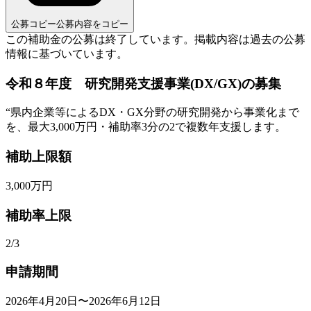
公募コピー
公募内容をコピー
この補助金の公募は終了しています。
掲載内容は過去の公募
情報に基づいています。
令和８年度 研究開発支援事業(DX/GX)の募集
“
県内企業等によるDX・GX分野の研究開発から事業化まで
を、最大3,000万円・補助率3分の2で複数年支援します。
補助上限額
3,000
万円
補助率上限
2/3
申請期間
2026年4月20日〜2026年6月12日