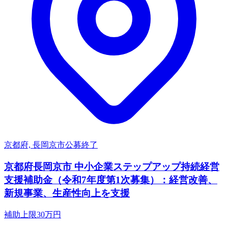
京都府, 長岡京市
公募終了
京都府長岡京市 中小企業ステップアップ持続経営
支援補助金（令和7年度第1次募集）：経営改善、
新規事業、生産性向上を支援
補助上限
30
万円