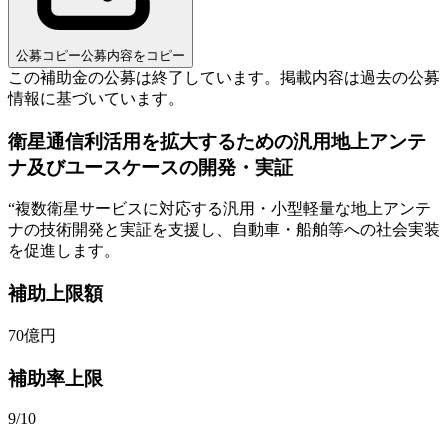
公募コピー
公募内容をコピー
この補助金の公募は終了しています。
掲載内容は過去の公募
情報に基づいています。
衛星通信利活用を拡大するための汎用地上アンテ
ナ及びユースケースの開発・実証
“
複数衛星サービスに対応する汎用・小型軽量な地上アンテ
ナの技術開発と実証を支援し、自動車・船舶等への社会実装
を促進します。
補助上限額
70
億円
補助率上限
9/10