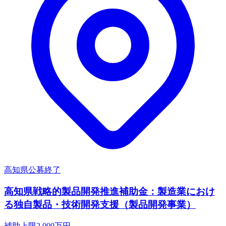
高知県
公募終了
高知県戦略的製品開発推進補助金：製造業におけ
る独自製品・技術開発支援（製品開発事業）
補助上限
2,000
万円