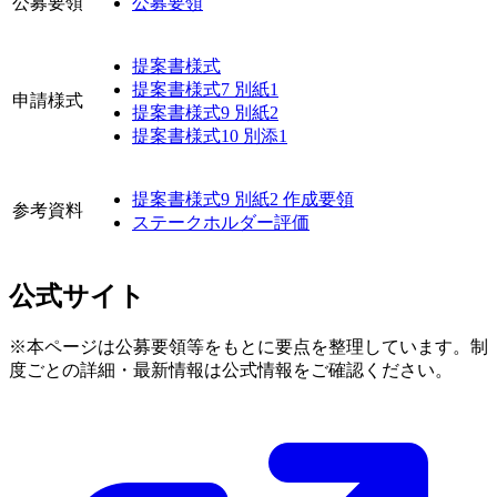
公募要領
公募要領
提案書様式
提案書様式7 別紙1
申請様式
提案書様式9 別紙2
提案書様式10 別添1
提案書様式9 別紙2 作成要領
参考資料
ステークホルダー評価
公式サイト
※本ページは公募要領等をもとに要点を整理しています。制
度ごとの詳細・最新情報は公式情報をご確認ください。