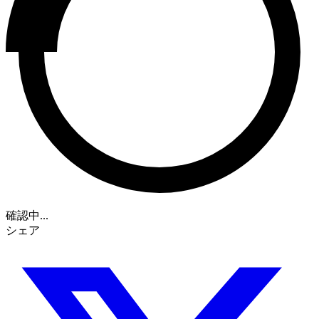
確認中...
シェア