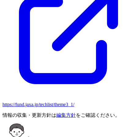
https://fund.jaxa.jp/techlist/theme3_1/
情報の収集・更新方針は
編集方針
をご確認ください。