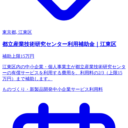
東京都, 江東区
都立産業技術研究センター利用補助金｜江東区
補助上限
15
万円
江東区内の中小企業・個人事業主が都立産業技術研究センタ
ーの有償サービスを利用する費用を、利用料の2/3（上限15
万円）まで補助します。
ものづくり・新製品開発
中小企業
サービス利用料