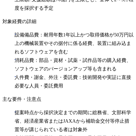
度を採択する予定
対象経費の詳細
設備備品費：耐用年数1年以上かつ取得価格が50万円以
上の機械装置やその据付に係る経費、装置に組み込ま
れるソフトウェアを含む
消耗品費：部品・資材・試薬・試作品等の購入経費、
ソフトウェアのバージョンアップ等も含まれる
人件費・謝金、外注・委託費：技術開発や実証に直接
必要な人員・委託費用
主な要件・注意点
提案時点から採択決定までの期間に総務省、文部科学
省、経済産業省またはJAXAから補助金交付等停止措
置等が講じられている者は対象外