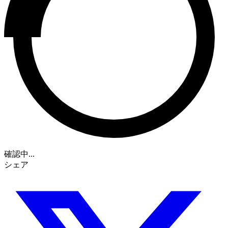
確認中...
シェア