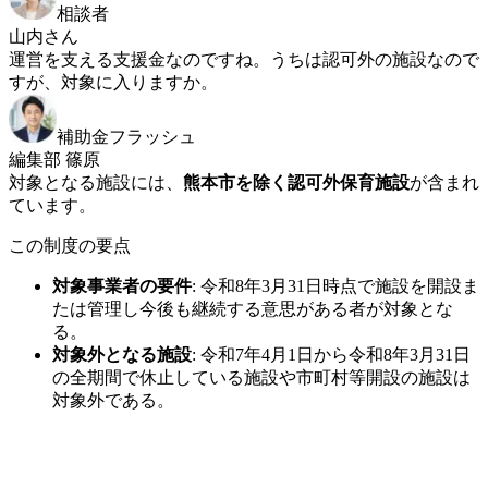
相談者
山内さん
運営を支える支援金なのですね。うちは認可外の施設なので
すが、対象に入りますか。
補助金フラッシュ
編集部 篠原
対象となる施設には、
熊本市を除く認可外保育施設
が含まれ
ています。
この制度の要点
対象事業者の要件
:
令和8年3月31日時点で施設を開設ま
たは管理し今後も継続する意思がある者が対象とな
る。
対象外となる施設
:
令和7年4月1日から令和8年3月31日
の全期間で休止している施設や市町村等開設の施設は
対象外である。