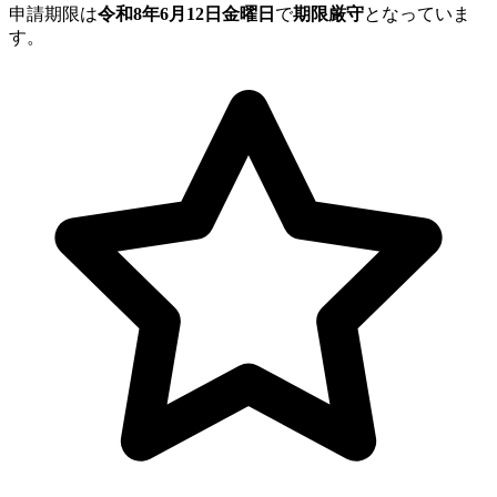
申請期限は
令和8年6月12日金曜日
で
期限厳守
となっていま
す。