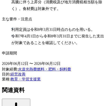
高騰に伴う上昇分（消費税及び地方消費税相当額を除
く）。食材費は対象外です。
主な要件・注意点
利用定員は令和8年3月31日時点のものを用いる。
令和7年4月1日から令和8年3月31日までに発生した支出
が対象であることを確認してください。
申請期間
2026年06月12日 〜 2026年06月12日
対象経費
:
水道光熱費
燃料・肥料・飼料費
目的
:
経営改善
業種
:
教育・学習支援業
関連資料