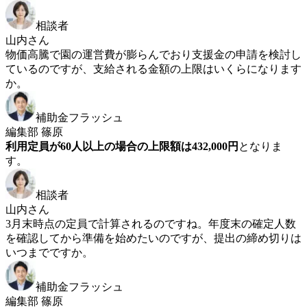
相談者
山内さん
物価高騰で園の運営費が膨らんでおり支援金の申請を検討し
ているのですが、支給される金額の上限はいくらになります
か。
補助金フラッシュ
編集部 篠原
利用定員が60人以上の場合の上限額は432,000円
となりま
す。
相談者
山内さん
3月末時点の定員で計算されるのですね。年度末の確定人数
を確認してから準備を始めたいのですが、提出の締め切りは
いつまでですか。
補助金フラッシュ
編集部 篠原