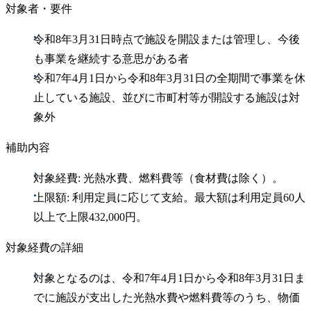
対象者・要件
令和8年3月31日時点で施設を開設または管理し、今後
も事業を継続する意思がある者
令和7年4月1日から令和8年3月31日の全期間で事業を休
止している施設、並びに市町村等が開設する施設は対
象外
補助内容
対象経費: 光熱水費、燃料費等（食材費は除く）。
上限額: 利用定員に応じて支給。最大額は利用定員60人
以上で上限432,000円。
対象経費の詳細
対象となるのは、令和7年4月1日から令和8年3月31日ま
でに施設が支出した光熱水費や燃料費等のうち、物価