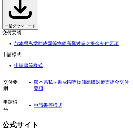
一括ダウンロード
交付要綱
熊本県私学助成園等物価高騰対策支援金交付要項
申請様式
申請書等様式
交付要
熊本県私学助成園等物価高騰対策支援金交付
綱
要項
申請様
申請書等様式
式
公式サイト