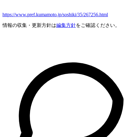
https://www.pref.kumamoto.jp/soshiki/35/267256.html
情報の収集・更新方針は
編集方針
をご確認ください。