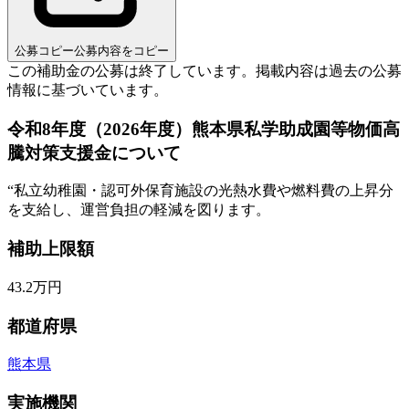
公募コピー
公募内容をコピー
この補助金の公募は終了しています。
掲載内容は過去の公募
情報に基づいています。
令和8年度（2026年度）熊本県私学助成園等物価高
騰対策支援金について
“
私立幼稚園・認可外保育施設の光熱水費や燃料費の上昇分
を支給し、運営負担の軽減を図ります。
補助上限額
43.2
万円
都道府県
熊本県
実施機関