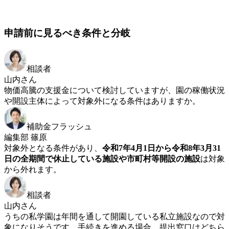
申請前に見るべき条件と分岐
相談者
山内さん
物価高騰の支援金について検討していますが、園の稼働状況
や開設主体によって対象外になる条件はありますか。
補助金フラッシュ
編集部 篠原
対象外となる条件があり、
令和7年4月1日から令和8年3月31
日の全期間で休止している施設や市町村等開設の施設
は対象
から外れます。
相談者
山内さん
うちの私学園は年間を通して開園している私立施設なので対
象になりそうです。手続きを進める場合、提出窓口はどちら