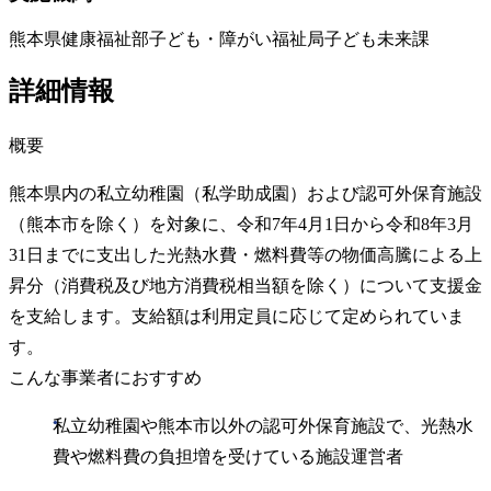
熊本県健康福祉部子ども・障がい福祉局子ども未来課
詳細情報
概要
熊本県内の私立幼稚園（私学助成園）および認可外保育施設
（熊本市を除く）を対象に、令和7年4月1日から令和8年3月
31日までに支出した光熱水費・燃料費等の物価高騰による上
昇分（消費税及び地方消費税相当額を除く）について支援金
を支給します。支給額は利用定員に応じて定められていま
す。
こんな事業者におすすめ
私立幼稚園や熊本市以外の認可外保育施設で、光熱水
費や燃料費の負担増を受けている施設運営者