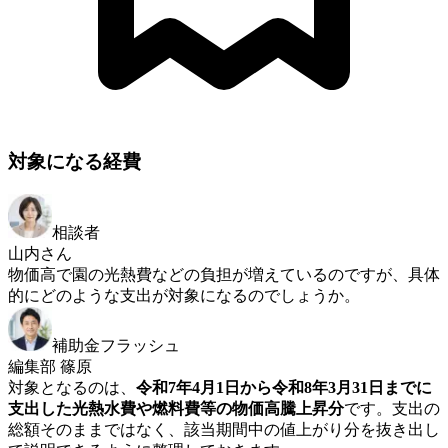
対象になる経費
相談者
山内さん
物価高で園の光熱費などの負担が増えているのですが、具体
的にどのような支出が対象になるのでしょうか。
補助金フラッシュ
編集部 篠原
対象となるのは、
令和7年4月1日から令和8年3月31日までに
支出した光熱水費や燃料費等の物価高騰上昇分
です。支出の
総額そのままではなく、該当期間中の値上がり分を抜き出し