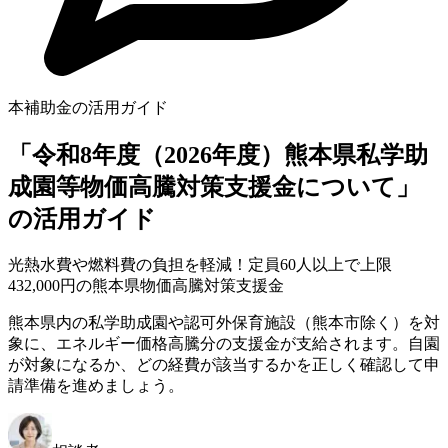
本補助金の活用ガイド
「令和8年度（2026年度）熊本県私学助
成園等物価高騰対策支援金について」
の活用ガイド
光熱水費や燃料費の負担を軽減！定員60人以上で上限
432,000円の熊本県物価高騰対策支援金
熊本県内の私学助成園や認可外保育施設（熊本市除く）を対
象に、エネルギー価格高騰分の支援金が支給されます。自園
が対象になるか、どの経費が該当するかを正しく確認して申
請準備を進めましょう。