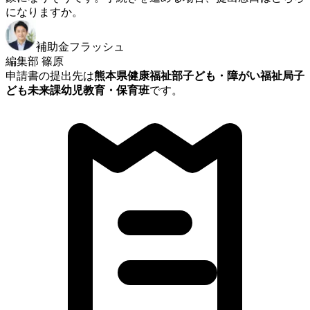
になりますか。
補助金フラッシュ
編集部 篠原
申請書の提出先は
熊本県健康福祉部子ども・障がい福祉局子
ども未来課幼児教育・保育班
です。