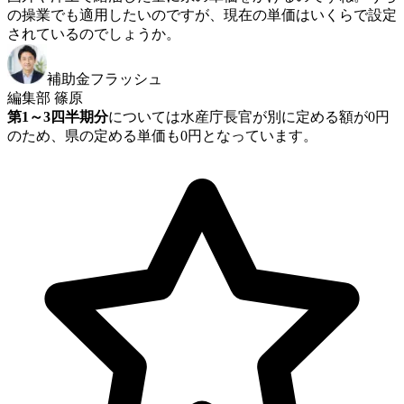
の操業でも適用したいのですが、現在の単価はいくらで設定
されているのでしょうか。
補助金フラッシュ
編集部 篠原
第1～3四半期分
については水産庁長官が別に定める額が0円
のため、県の定める単価も0円となっています。