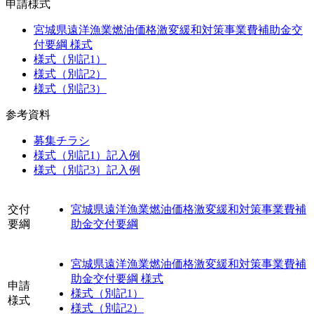
申請様式
宮城県遠洋漁業燃油価格激変緩和対策事業費補助金交
付要綱 様式
様式（別記1）
様式（別記2）
様式（別記3）
参考資料
募集チラシ
様式（別記1）記入例
様式（別記3）記入例
交付
宮城県遠洋漁業燃油価格激変緩和対策事業費補
要綱
助金交付要綱
宮城県遠洋漁業燃油価格激変緩和対策事業費補
助金交付要綱 様式
申請
様式（別記1）
様式
様式（別記2）