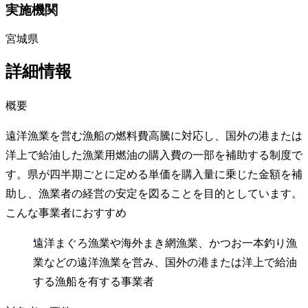
実施機関
宮城県
詳細情報
概要
遠洋漁業を営む漁船の燃料費高騰に対応し、国外の港または
洋上で給油した漁業用燃油の購入費の一部を補助する制度で
す。県が四半期ごとに定める単価を購入量に乗じた金額を補
助し、漁業者の経営の安定を図ることを目的としています。
こんな事業者におすすめ
遠洋まぐろ漁業や海外まき網漁業、かつお一本釣り漁
業などの遠洋漁業を営み、国外の港または洋上で給油
する漁船を有する事業者