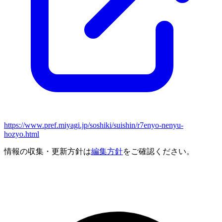
https://www.pref.miyagi.jp/soshiki/suishin/r7enyo-nenyu-
hozyo.html
情報の収集・更新方針は
編集方針
をご確認ください。