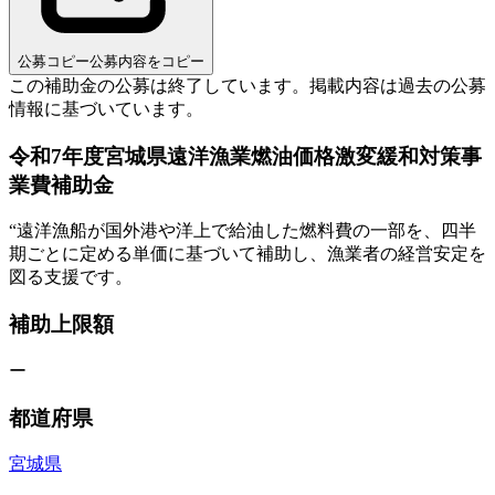
公募コピー
公募内容をコピー
この補助金の公募は終了しています。
掲載内容は過去の公募
情報に基づいています。
令和7年度宮城県遠洋漁業燃油価格激変緩和対策事
業費補助金
“
遠洋漁船が国外港や洋上で給油した燃料費の一部を、四半
期ごとに定める単価に基づいて補助し、漁業者の経営安定を
図る支援です。
補助上限額
ー
都道府県
宮城県