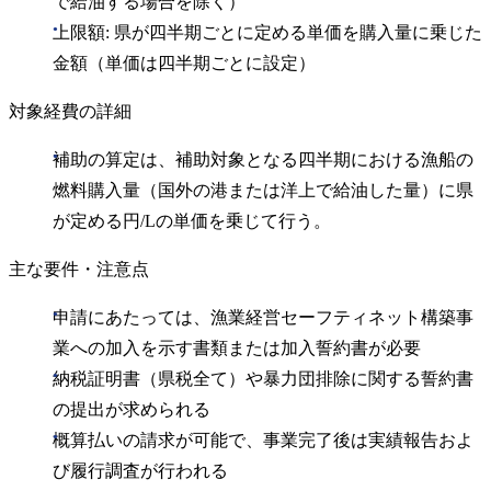
で給油する場合を除く）
上限額: 県が四半期ごとに定める単価を購入量に乗じた
金額（単価は四半期ごとに設定）
対象経費の詳細
補助の算定は、補助対象となる四半期における漁船の
燃料購入量（国外の港または洋上で給油した量）に県
が定める円/Lの単価を乗じて行う。
主な要件・注意点
申請にあたっては、漁業経営セーフティネット構築事
業への加入を示す書類または加入誓約書が必要
納税証明書（県税全て）や暴力団排除に関する誓約書
の提出が求められる
概算払いの請求が可能で、事業完了後は実績報告およ
び履行調査が行われる