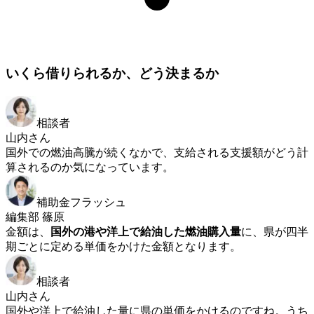
いくら借りられるか、どう決まるか
相談者
山内さん
国外での燃油高騰が続くなかで、支給される支援額がどう計
算されるのか気になっています。
補助金フラッシュ
編集部 篠原
金額は、
国外の港や洋上で給油した燃油購入量
に、県が四半
期ごとに定める単価をかけた金額となります。
相談者
山内さん
国外や洋上で給油した量に県の単価をかけるのですね。うち