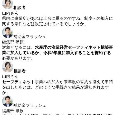
相談者
山内さん
県内に事業所があれば土台に乗るのですね。制度への加入に
関する条件などは設定されているでしょうか。
補助金フラッシュ
編集部 篠原
対象となるには、
水産庁の漁業経営セーフティネット構築事
業に加入しているか、令和8年度に加入することを誓約する
必要があります。
相談者
山内さん
セーフティネット事業への加入か来年度の誓約を揃えて申請
を出したあとは、どのような手続きで結果が通知されます
か。
補助金フラッシュ
編集部 篠原