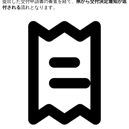
提出した交付申請書の審査を経て、
県から交付決定通知が送
付される
流れとなります。