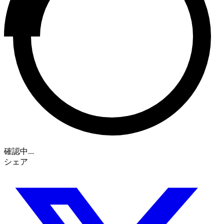
確認中...
シェア