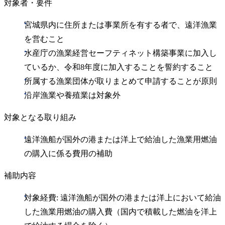
対象者・要件
宮城県内に住所または事業所を有する者で、遠洋漁業
を営むこと
水産庁の漁業経営セーフティネット構築事業に加入し
ているか、令和8年度に加入することを誓約すること
所属する漁業団体が取りまとめて申請することが原則
沿岸漁業や養殖業は対象外
対象となる取り組み
遠洋漁船が国外の港または洋上で給油した漁業用燃油
の購入に係る費用の補助
補助内容
対象経費: 遠洋漁船が国外の港または洋上において給油
した漁業用燃油の購入費（国内で積載した燃油を洋上