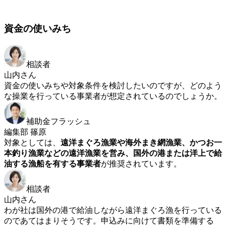
資金の使いみち
相談者
山内さん
資金の使いみちや対象条件を検討したいのですが、どのよう
な操業を行っている事業者が想定されているのでしょうか。
補助金フラッシュ
編集部 篠原
対象としては、
遠洋まぐろ漁業や海外まき網漁業、かつお一
本釣り漁業などの遠洋漁業を営み、国外の港または洋上で給
油する漁船を有する事業者
が推奨されています。
相談者
山内さん
わが社は国外の港で給油しながら遠洋まぐろ漁を行っている
のであてはまりそうです。申込みに向けて書類を準備する