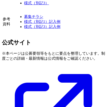
様式（別記3）
募集チラシ
参考
様式（別記1）記入例
資料
様式（別記3）記入例
公式サイト
※本ページは公募要領等をもとに要点を整理しています。制
度ごとの詳細・最新情報は公式情報をご確認ください。