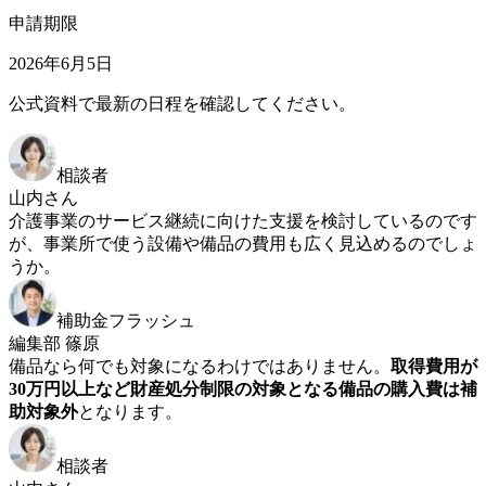
申請期限
2026年6月5日
公式資料で最新の日程を確認してください。
相談者
山内さん
介護事業のサービス継続に向けた支援を検討しているのです
が、事業所で使う設備や備品の費用も広く見込めるのでしょ
うか。
補助金フラッシュ
編集部 篠原
備品なら何でも対象になるわけではありません。
取得費用が
30万円以上など財産処分制限の対象となる備品の購入費は補
助対象外
となります。
相談者