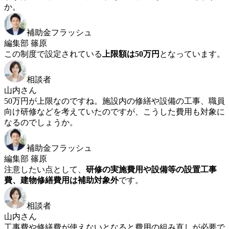
か。
補助金フラッシュ
編集部 篠原
この制度で設定されている
上限額は50万円
となっています。
相談者
山内さん
50万円が上限なのですね。施設内の修繕や設備の工事、職員
向け研修などを考えていたのですが、こうした費用も対象に
なるのでしょうか。
補助金フラッシュ
編集部 篠原
注意したい点として、
研修の実施費用や設備等の設置工事
費、建物修繕費用は補助対象外
です。
相談者
山内さん
工事費や修繕費が使えないとなると費用の組み直しが必要で