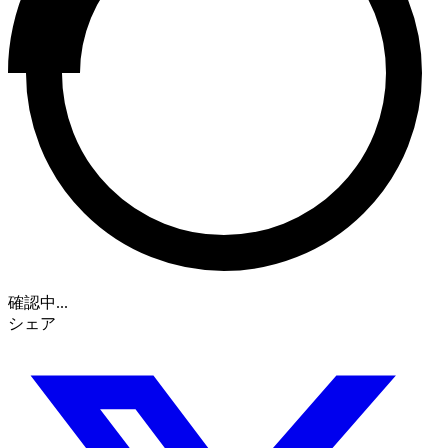
確認中...
シェア