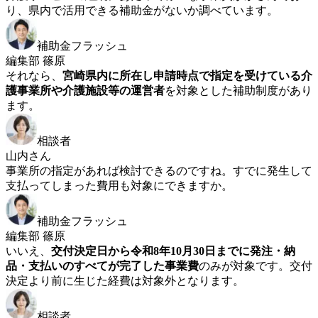
り、県内で活用できる補助金がないか調べています。
補助金フラッシュ
編集部 篠原
それなら、
宮崎県内に所在し申請時点で指定を受けている介
護事業所や介護施設等の運営者
を対象とした補助制度があり
ます。
相談者
山内さん
事業所の指定があれば検討できるのですね。すでに発生して
支払ってしまった費用も対象にできますか。
補助金フラッシュ
編集部 篠原
いいえ、
交付決定日から令和8年10月30日までに発注・納
品・支払いのすべてが完了した事業費
のみが対象です。交付
決定より前に生じた経費は対象外となります。
相談者