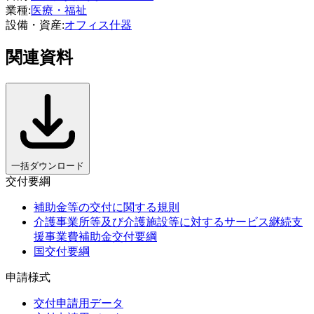
業種
:
医療・福祉
設備・資産
:
オフィス什器
関連資料
一括ダウンロード
交付要綱
補助金等の交付に関する規則
介護事業所等及び介護施設等に対するサービス継続支
援事業費補助金交付要綱
国交付要綱
申請様式
交付申請用データ