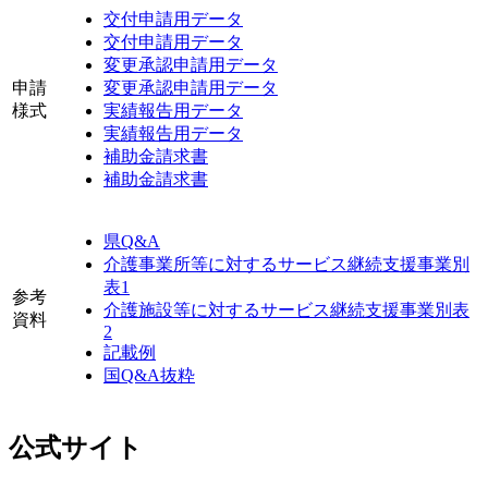
交付申請用データ
交付申請用データ
変更承認申請用データ
申請
変更承認申請用データ
様式
実績報告用データ
実績報告用データ
補助金請求書
補助金請求書
県Q&A
介護事業所等に対するサービス継続支援事業別
表1
参考
介護施設等に対するサービス継続支援事業別表
資料
2
記載例
国Q&A抜粋
公式サイト