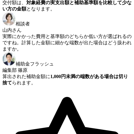
交付額は、
対象経費の実支出額と補助基準額を比較して少な
い方の金額
となります。
相談者
山内さん
実際にかかった費用と基準額のどちらか低い方が選ばれるの
ですね。計算した金額に細かな端数が出た場合はどう扱われ
ますか。
補助金フラッシュ
編集部 篠原
算出された補助金額に
1,000円未満の端数がある場合は切り
捨て
られます。