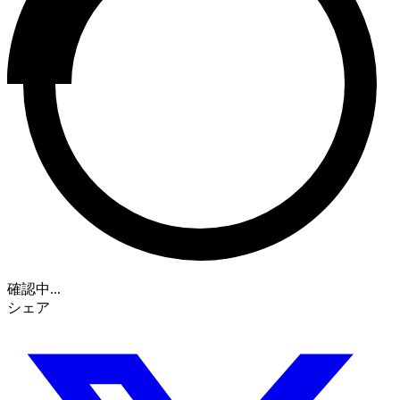
確認中...
シェア