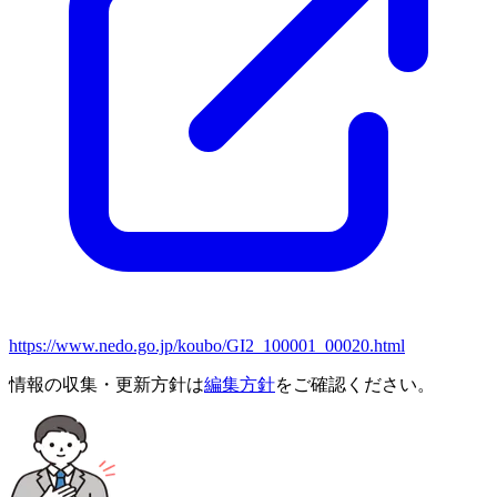
https://www.nedo.go.jp/koubo/GI2_100001_00020.html
情報の収集・更新方針は
編集方針
をご確認ください。