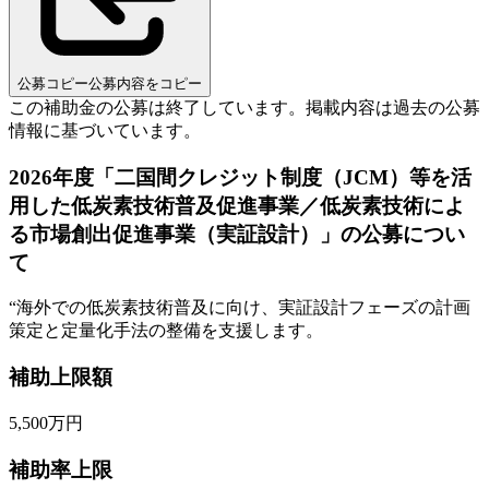
公募コピー
公募内容をコピー
この補助金の公募は終了しています。
掲載内容は過去の公募
情報に基づいています。
2026年度「二国間クレジット制度（JCM）等を活
用した低炭素技術普及促進事業／低炭素技術によ
る市場創出促進事業（実証設計）」の公募につい
て
“
海外での低炭素技術普及に向け、実証設計フェーズの計画
策定と定量化手法の整備を支援します。
補助上限額
5,500
万円
補助率上限