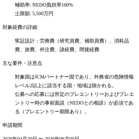
補助率: NEDO負担率100%
上限額: 5,500万円
対象経費の詳細
実証設計：労務費（研究員費、補助員費）、消耗品
費、旅費、外注費、諸経費、間接経費
主な要件・注意点
対象国はJCMパートナー国であり、外務省の危険情報
レベル2以上に該当する国・地域は除かれる。
公募への応募には所定のプレエントリーおよびプレエ
ントリー時の事前面談（NEDOとの相談）が必須であ
る（プレエントリー期限あり）。
申請期間
2026年04月20日 〜 2026年06月05日