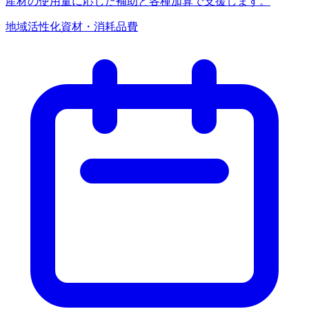
産材の使用量に応じた補助と各種加算で支援します。
地域活性化
資材・消耗品費