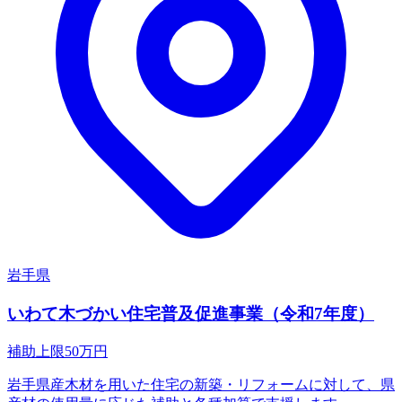
岩手県
いわて木づかい住宅普及促進事業（令和7年度）
補助上限
50
万円
岩手県産木材を用いた住宅の新築・リフォームに対して、県