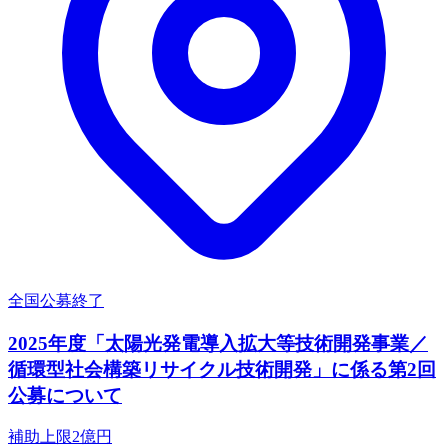
全国
公募終了
2025年度「太陽光発電導入拡大等技術開発事業／
循環型社会構築リサイクル技術開発」に係る第2回
公募について
補助上限
2
億円