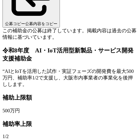
公募コピー
公募内容をコピー
この補助金の公募は終了しています。
掲載内容は過去の公募
情報に基づいています。
令和8年度 AI・IoT活用型新製品・サービス開発
支援補助金
“
AIとIoTを活用した試作・実証フェーズの開発費を最大500
万円、補助率1/2で支援し、大阪市内事業者の事業化を後押
しします。
補助上限額
500
万円
補助率上限
1/2