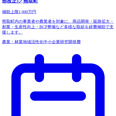
部改正)／熊取町
補助上限
1,000
万円
熊取町内の事業者や農業者を対象に、商品開発・販路拡大・
創業・生産性向上・BCP整備など多様な取組を経費補助で支
援します。
農業・林業
地域活性化
中小企業
研究開発費