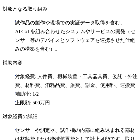
対象となる取り組み
試作品の製作や現場での実証データ取得を含む、
AI×IoTを組み合わせたシステムやサービスの開発（セ
ンサー等のデバイスとソフトウェアを連携させた仕組
みの構築を含む）。
補助内容
対象経費: 人件費、機械装置・工具器具費、委託・外注
費、材料費、消耗品費、旅費、謝金、使用料、運搬費
補助率: 1/2
上限額: 500万円
対象経費の詳細
センサーや測定器、試作機の内部に組み込まれる部材
は材料費または機械装置費として計上可能です。取り