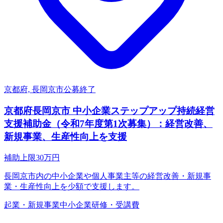
京都府, 長岡京市
公募終了
京都府長岡京市 中小企業ステップアップ持続経営
支援補助金（令和7年度第1次募集）：経営改善、
新規事業、生産性向上を支援
補助上限
30
万円
長岡京市内の中小企業や個人事業主等の経営改善・新規事
業・生産性向上を少額で支援します。
起業・新規事業
中小企業
研修・受講費