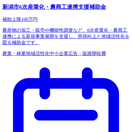
新潟市6次産業化・農商工連携支援補助金
補助上限
100
万円
農産物の加工・販売や機能性調査など、6次産業化・農商工
連携による新規事業展開を支援し、所得向上と地域活性化を
図る補助金です。
農業・林業
地域活性化
中小企業
広告・販路開拓費