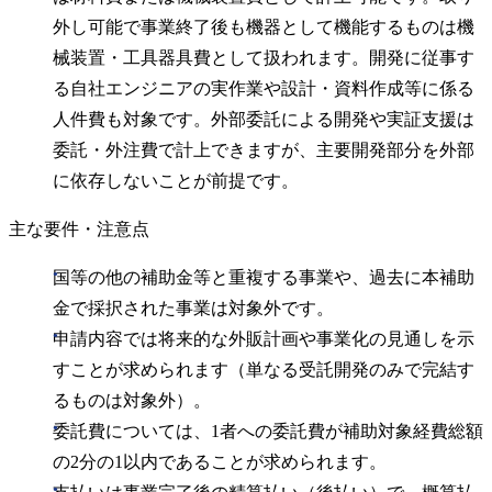
外し可能で事業終了後も機器として機能するものは機
械装置・工具器具費として扱われます。開発に従事す
る自社エンジニアの実作業や設計・資料作成等に係る
人件費も対象です。外部委託による開発や実証支援は
委託・外注費で計上できますが、主要開発部分を外部
に依存しないことが前提です。
主な要件・注意点
国等の他の補助金等と重複する事業や、過去に本補助
金で採択された事業は対象外です。
申請内容では将来的な外販計画や事業化の見通しを示
すことが求められます（単なる受託開発のみで完結す
るものは対象外）。
委託費については、1者への委託費が補助対象経費総額
の2分の1以内であることが求められます。