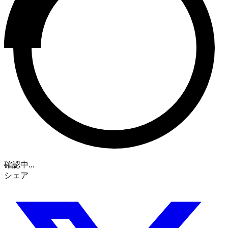
確認中...
シェア