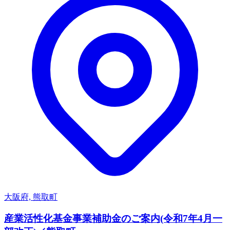
大阪府, 熊取町
産業活性化基金事業補助金のご案内(令和7年4月一