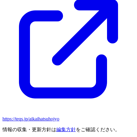
https://teqs.jp/aikaihatsuhojyo
情報の収集・更新方針は
編集方針
をご確認ください。