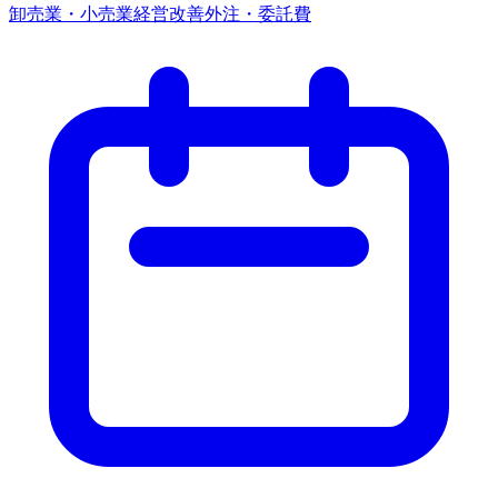
卸売業・小売業
経営改善
外注・委託費