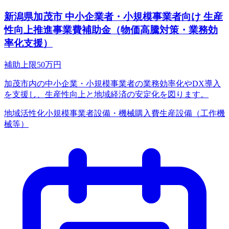
新潟県加茂市 中小企業者・小規模事業者向け 生産
性向上推進事業費補助金（物価高騰対策・業務効
率化支援）
補助上限
50
万円
加茂市内の中小企業・小規模事業者の業務効率化やDX導入
を支援し、生産性向上と地域経済の安定化を図ります。
地域活性化
小規模事業者
設備・機械購入費
生産設備（工作機
械等）