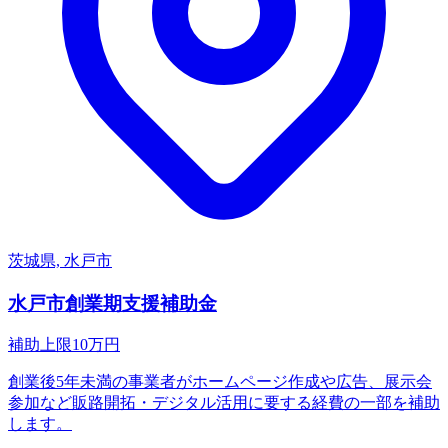
茨城県, 水戸市
水戸市創業期支援補助金
補助上限
10
万円
創業後5年未満の事業者がホームページ作成や広告、展示会
参加など販路開拓・デジタル活用に要する経費の一部を補助
します。