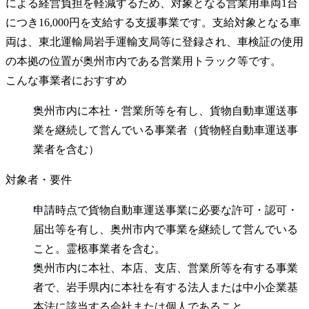
による経営負担を軽減するため、対象となる営業用車両1台
につき16,000円を支給する支援事業です。支給対象となる車
両は、東北運輸局岩手運輸支局等に登録され、車検証の使用
の本拠の位置が奥州市内である営業用トラック等です。
こんな事業者におすすめ
奥州市内に本社・営業所等を有し、貨物自動車運送事
業を継続して営んでいる事業者（貨物軽自動車運送事
業者を含む）
対象者・要件
申請時点で貨物自動車運送事業に必要な許可・認可・
届出等を有し、奥州市内で事業を継続して営んでいる
こと。霊柩事業者を含む。
奥州市内に本社、本店、支店、営業所等を有する事業
者で、岩手県内に本社を有する法人または中小企業基
本法に該当する会社または個人であること。