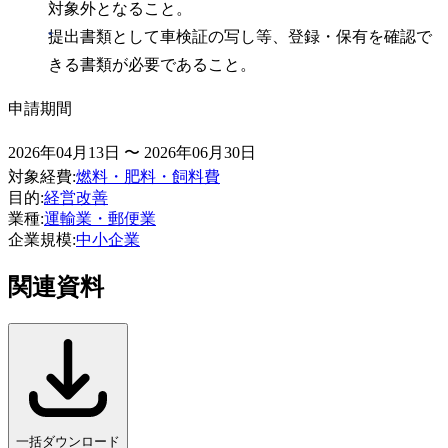
対象外となること。
提出書類として車検証の写し等、登録・保有を確認で
きる書類が必要であること。
申請期間
2026年04月13日 〜 2026年06月30日
対象経費
:
燃料・肥料・飼料費
目的
:
経営改善
業種
:
運輸業・郵便業
企業規模
:
中小企業
関連資料
一括ダウンロード