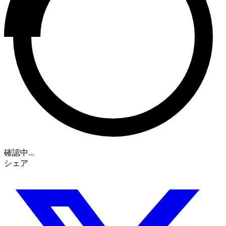
確認中...
シェア