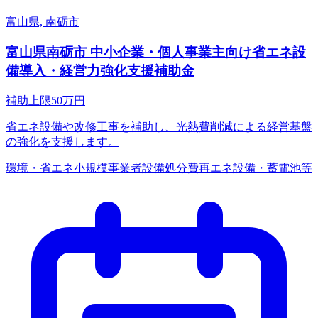
富山県, 南砺市
富山県南砺市 中小企業・個人事業主向け省エネ設
備導入・経営力強化支援補助金
補助上限
50
万円
省エネ設備や改修工事を補助し、光熱費削減による経営基盤
の強化を支援します。
環境・省エネ
小規模事業者
設備処分費
再エネ設備・蓄電池等