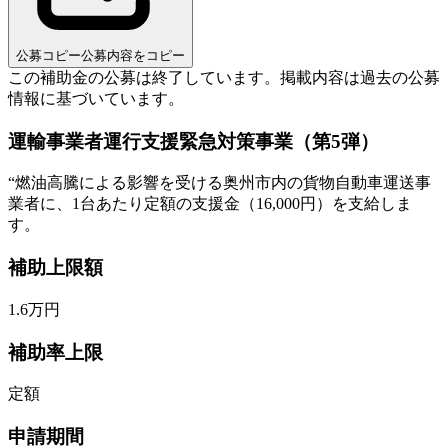
公募コピー
公募内容をコピー
この補助金の公募は終了しています。
掲載内容は過去の公募
情報に基づいています。
運輸事業者運行支援緊急対策事業（第5弾）
“
燃油高騰による影響を受ける奥州市内の貨物自動車運送事
業者に、1台あたり定額の支援金（16,000円）を支給しま
す。
補助上限額
1.6
万円
補助率上限
定額
申請期間