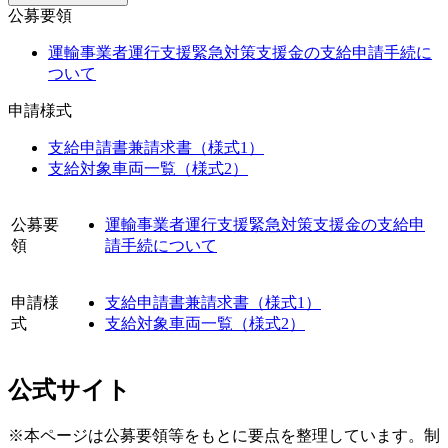
公募要領
運輸事業者運行支援緊急対策支援金の支給申請手続に
ついて
申請様式
支給申請書兼請求書（様式1）
支給対象車両一覧（様式2）
公募要
運輸事業者運行支援緊急対策支援金の支給申
領
請手続について
申請様
支給申請書兼請求書（様式1）
式
支給対象車両一覧（様式2）
公式サイト
※本ページは公募要領等をもとに要点を整理しています。制