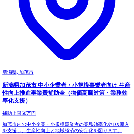
新潟県, 加茂市
新潟県加茂市 中小企業者・小規模事業者向け 生産
性向上推進事業費補助金（物価高騰対策・業務効
率化支援）
補助上限
50
万円
加茂市内の中小企業・小規模事業者の業務効率化やDX導入
を支援し、生産性向上と地域経済の安定化を図ります。