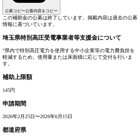
公募コピー
公募内容をコピー
この補助金の公募は終了しています。
掲載内容は過去の公募
情報に基づいています。
埼玉県特別高圧受電事業者等支援金について
“
県内で特別高圧電力を使用する中小企業等の電力費負担を
軽減するため、使用量または床面積に応じて交付を行いま
す。
補助上限額
145
円
申請期間
2026年2月25日〜2026年6月15日
都道府県