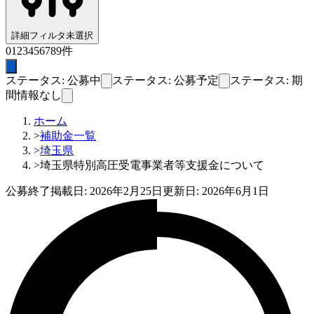
詳細フィルタ
未選択
0
1
2
3
4
5
6
7
8
9
件
ステータス: 公募中
ステータス: 公募予定
ステータス: 期
間情報なし
ホーム
>
補助金一覧
>
埼玉県
>
埼玉県特別高圧受電事業者等支援金について
公募終了
掲載日:
2026年2月25日
更新日:
2026年6月1日