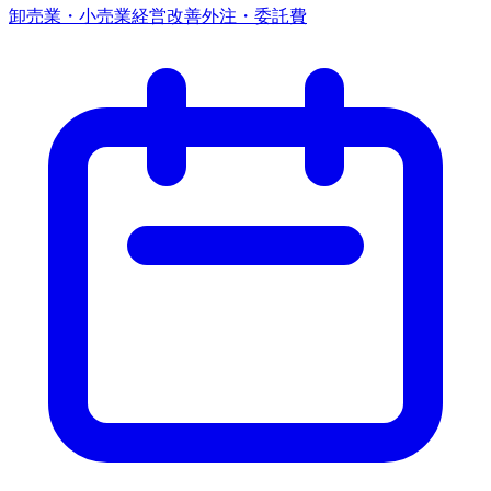
卸売業・小売業
経営改善
外注・委託費