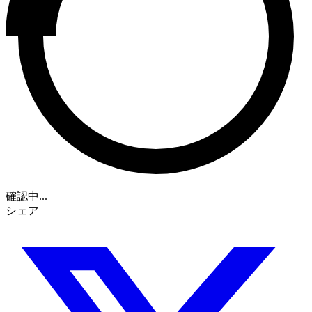
確認中...
シェア