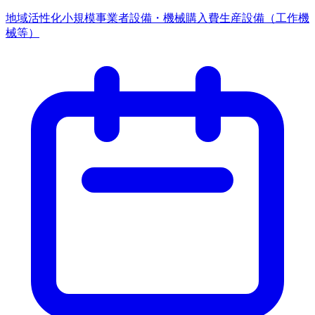
地域活性化
小規模事業者
設備・機械購入費
生産設備（工作機
械等）