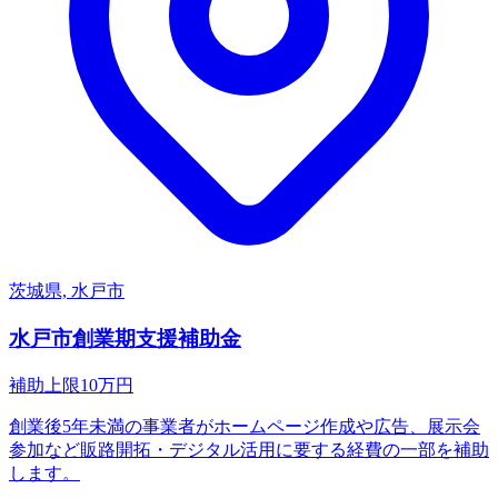
茨城県, 水戸市
水戸市創業期支援補助金
補助上限
10
万円
創業後5年未満の事業者がホームページ作成や広告、展示会
参加など販路開拓・デジタル活用に要する経費の一部を補助
します。