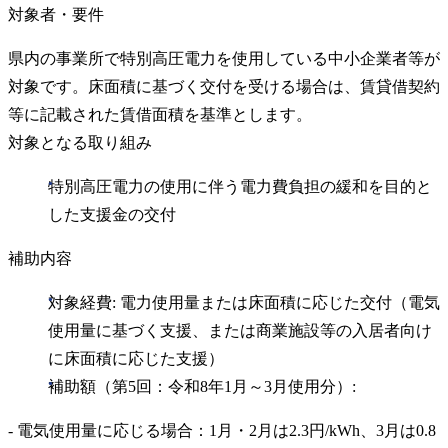
対象者・要件
県内の事業所で特別高圧電力を使用している中小企業者等が
対象です。床面積に基づく交付を受ける場合は、賃貸借契約
等に記載された賃借面積を基準とします。
対象となる取り組み
特別高圧電力の使用に伴う電力費負担の緩和を目的と
した支援金の交付
補助内容
対象経費: 電力使用量または床面積に応じた交付（電気
使用量に基づく支援、または商業施設等の入居者向け
に床面積に応じた支援）
補助額（第5回：令和8年1月～3月使用分）:
- 電気使用量に応じる場合：1月・2月は2.3円/kWh、3月は0.8