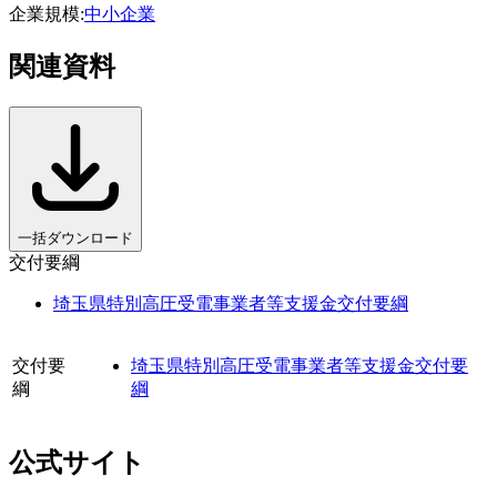
企業規模
:
中小企業
関連資料
一括ダウンロード
交付要綱
埼玉県特別高圧受電事業者等支援金交付要綱
交付要
埼玉県特別高圧受電事業者等支援金交付要
綱
綱
公式サイト