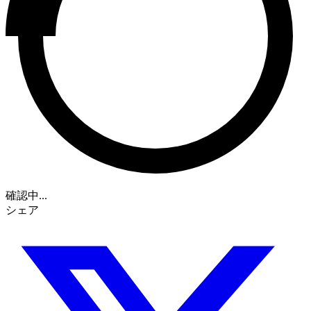
確認中...
シェア