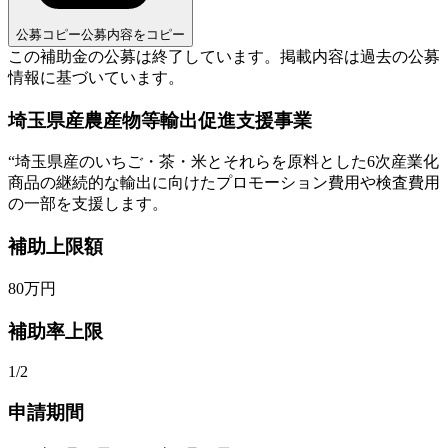
公募コピー
公募内容をコピー
この補助金の公募は終了しています。
掲載内容は過去の公募
情報に基づいています。
埼玉県産農産物等輸出促進支援事業
“
埼玉県産のいちご・茶・米とそれらを原料とした6次産業化
商品の継続的な輸出に向けたプロモーション費用や検査費用
の一部を支援します。
補助上限額
80
万円
補助率上限
1/2
申請期間