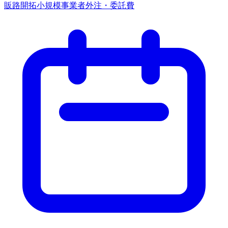
販路開拓
小規模事業者
外注・委託費