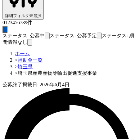
詳細フィルタ
未選択
0
1
2
3
4
5
6
7
8
9
件
ステータス: 公募中
ステータス: 公募予定
ステータス: 期
間情報なし
ホーム
>
補助金一覧
>
埼玉県
>
埼玉県産農産物等輸出促進支援事業
公募終了
掲載日:
2026年6月4日