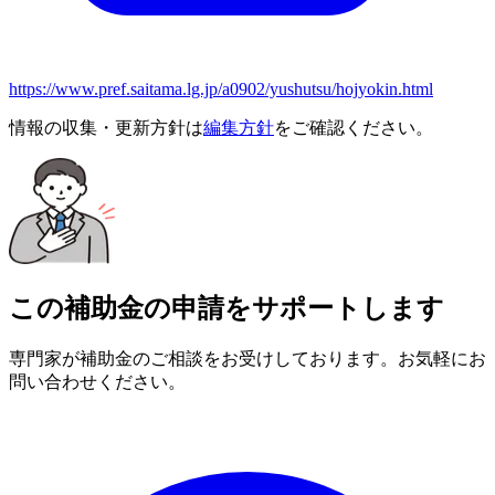
https://www.pref.saitama.lg.jp/a0902/yushutsu/hojyokin.html
情報の収集・更新方針は
編集方針
をご確認ください。
この補助金の申請をサポートします
専門家が補助金のご相談をお受けしております。お気軽にお
問い合わせください。