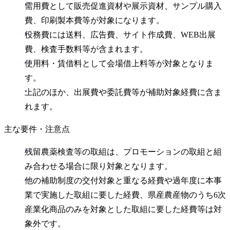
需用費として販売促進資材や展示資材、サンプル購入
費、印刷製本費等が対象になります。
役務費には送料、広告費、サイト作成費、WEB出展
費、検査手数料等が含まれます。
使用料・賃借料として会場借上料等が対象となりま
す。
上記のほか、出展費や委託費等が補助対象経費に含ま
れます。
主な要件・注意点
残留農薬検査等の取組は、プロモーションの取組と組
み合わせる場合に限り対象となります。
他の補助制度の交付対象と重なる経費や過年度に本事
業で実施した取組に要した経費、県産農産物のうち6次
産業化商品のみを対象とした取組に要した経費等は対
象外です。