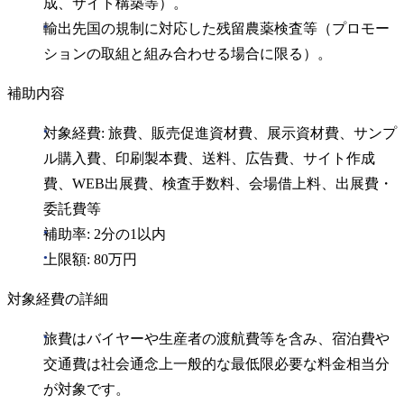
成、サイト構築等）。
輸出先国の規制に対応した残留農薬検査等（プロモー
ションの取組と組み合わせる場合に限る）。
補助内容
対象経費: 旅費、販売促進資材費、展示資材費、サンプ
ル購入費、印刷製本費、送料、広告費、サイト作成
費、WEB出展費、検査手数料、会場借上料、出展費・
委託費等
補助率: 2分の1以内
上限額: 80万円
対象経費の詳細
旅費はバイヤーや生産者の渡航費等を含み、宿泊費や
交通費は社会通念上一般的な最低限必要な料金相当分
が対象です。