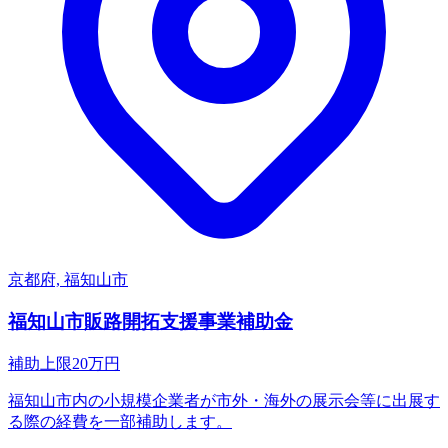
京都府, 福知山市
福知山市販路開拓支援事業補助金
補助上限
20
万円
福知山市内の小規模企業者が市外・海外の展示会等に出展す
る際の経費を一部補助します。