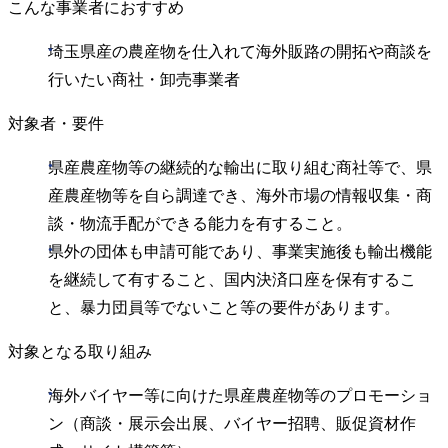
こんな事業者におすすめ
埼玉県産の農産物を仕入れて海外販路の開拓や商談を
行いたい商社・卸売事業者
対象者・要件
県産農産物等の継続的な輸出に取り組む商社等で、県
産農産物等を自ら調達でき、海外市場の情報収集・商
談・物流手配ができる能力を有すること。
県外の団体も申請可能であり、事業実施後も輸出機能
を継続して有すること、国内決済口座を保有するこ
と、暴力団員等でないこと等の要件があります。
対象となる取り組み
海外バイヤー等に向けた県産農産物等のプロモーショ
ン（商談・展示会出展、バイヤー招聘、販促資材作