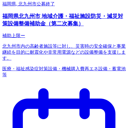
福岡県, 北九州市
公募終了
福岡県北九州市 地域介護・福祉施設防災・減災対
策設備整備補助金（第二次募集）
補助上限
ー
北九州市内の高齢者施設等に対し、災害時の安全確保と事業
継続を目的に耐震化や非常用電源などの設備整備を支援しま
す。
医療・福祉
感染症対策
設備・機械購入費
再エネ設備・蓄電池
等