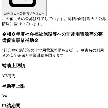
公募コピー
公募内容をコピー
この補助金の公募は終了しています。
掲載内容は過去の公募
情報に基づいています。
令和８年度社会福祉施設等への非常用電源等の整
備促進事業補助金
“
社会福祉施設等の非常用電源整備を支援し、災害時の利用
者の安全確保と事業継続を図ります。
補助上限額
375
万円
補助率上限
3/4
申請期間