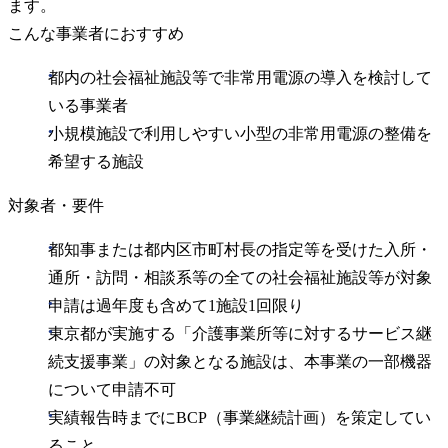
ます。
こんな事業者におすすめ
都内の社会福祉施設等で非常用電源の導入を検討して
いる事業者
小規模施設で利用しやすい小型の非常用電源の整備を
希望する施設
対象者・要件
都知事または都内区市町村長の指定等を受けた入所・
通所・訪問・相談系等の全ての社会福祉施設等が対象
申請は過年度も含めて1施設1回限り
東京都が実施する「介護事業所等に対するサービス継
続支援事業」の対象となる施設は、本事業の一部機器
について申請不可
実績報告時までにBCP（事業継続計画）を策定してい
ること