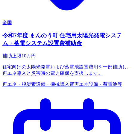
全国
令和7年度 まんのう町 住宅用太陽光発電システ
ム・蓄電システム設置費補助金
補助上限
10
万円
住宅向けの太陽光発電および蓄電池設置費用を一部補助し、
再エネ導入と災害時の電力確保を支援します。
再エネ・脱炭素
設備・機械購入費
再エネ設備・蓄電池等