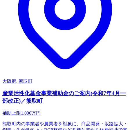
大阪府, 熊取町
産業活性化基金事業補助金のご案内(令和7年4月一
部改正)／熊取町
補助上限
1,000
万円
熊取町内の事業者や農業者を対象に、商品開発・販路拡大・
創業・生産性向上・BCP整備など多様な取組を経費補助で支