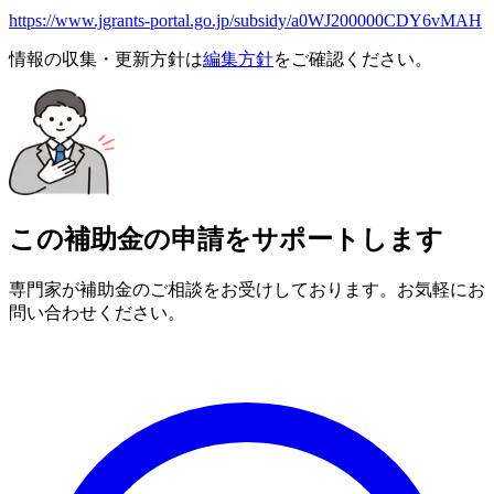
https://www.jgrants-portal.go.jp/subsidy/a0WJ200000CDY6vMAH
情報の収集・更新方針は
編集方針
をご確認ください。
この補助金の申請をサポートします
専門家が補助金のご相談をお受けしております。お気軽にお
問い合わせください。