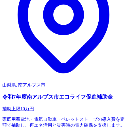
山梨県, 南アルプス市
令和7年度南アルプス市エコライフ促進補助金
補助上限
10
万円
家庭用蓄電池・電気自動車・ペレットストーブの導入費を定
額で補助し、再エネ活用と災害時の電力確保を支援します。