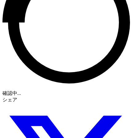
確認中...
シェア