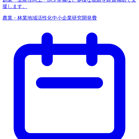
援します。
農業・林業
地域活性化
中小企業
研究開発費