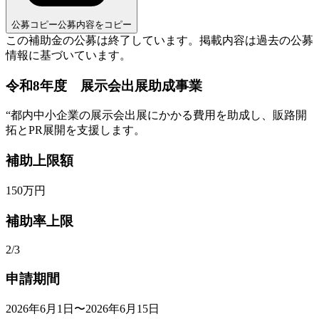
公募コピー
公募内容をコピー
この補助金の公募は終了しています。
掲載内容は過去の公募
情報に基づいています。
令和8年度 展示会出展助成事業
“
都内中小企業の展示会出展にかかる費用を助成し、販路開
拓とPR展開を支援します。
補助上限額
150
万円
補助率上限
2/3
申請期間
2026年6月1日〜2026年6月15日