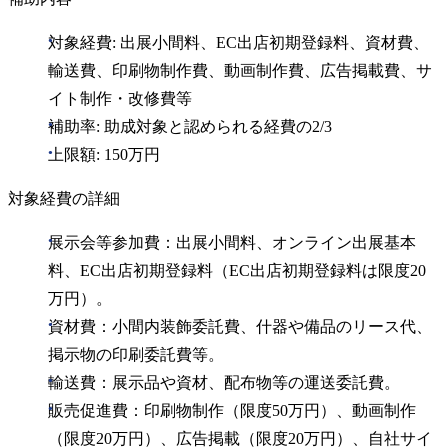
対象経費: 出展小間料、EC出店初期登録料、資材費、
輸送費、印刷物制作費、動画制作費、広告掲載費、サ
イト制作・改修費等
補助率: 助成対象と認められる経費の2/3
上限額: 150万円
対象経費の詳細
展示会等参加費：出展小間料、オンライン出展基本
料、EC出店初期登録料（EC出店初期登録料は限度20
万円）。
資材費：小間内装飾委託費、什器や備品のリース代、
掲示物の印刷委託費等。
輸送費：展示品や資材、配布物等の運送委託費。
販売促進費：印刷物制作（限度50万円）、動画制作
（限度20万円）、広告掲載（限度20万円）、自社サイ