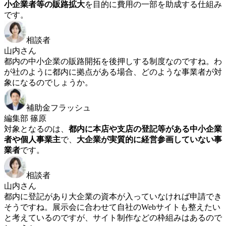
小企業者等の販路拡大
を目的に費用の一部を助成する仕組み
です。
相談者
山内さん
都内の中小企業の販路開拓を後押しする制度なのですね。わ
が社のように都内に拠点がある場合、どのような事業者が対
象になるのでしょうか。
補助金フラッシュ
編集部 篠原
対象となるのは、
都内に本店や支店の登記等がある中小企業
者や個人事業主
で、
大企業が実質的に経営参画していない事
業者
です。
相談者
山内さん
都内に登記があり大企業の資本が入っていなければ申請でき
そうですね。展示会に合わせて自社のWebサイトも整えたい
と考えているのですが、サイト制作などの枠組みはあるので