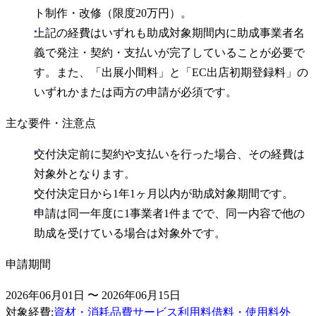
ト制作・改修（限度20万円）。
上記の経費はいずれも助成対象期間内に助成事業者名
義で発注・契約・支払いが完了していることが必要で
す。また、「出展小間料」と「EC出店初期登録料」の
いずれかまたは両方の申請が必須です。
主な要件・注意点
交付決定前に契約や支払いを行った場合、その経費は
対象外となります。
交付決定日から1年1ヶ月以内が助成対象期間です。
申請は同一年度に1事業者1件までで、同一内容で他の
助成を受けている場合は対象外です。
申請期間
2026年06月01日 〜 2026年06月15日
対象経費
:
資材・消耗品費
サービス利用料
借料・使用料
外