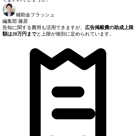
補助金フラッシュ
編集部 篠原
告知に関する費用も活用できますが、
広告掲載費の助成上限
額は20万円まで
と上限が個別に定められています。