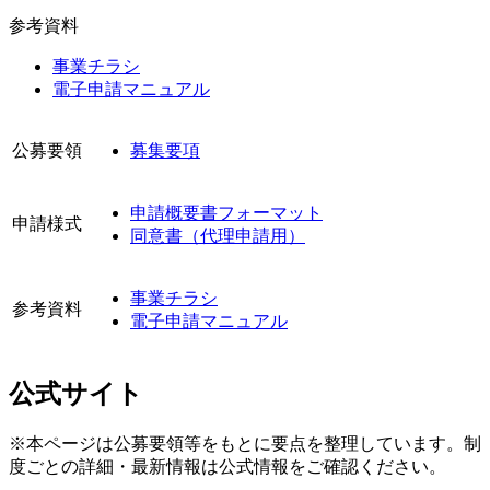
参考資料
事業チラシ
電子申請マニュアル
公募要領
募集要項
申請概要書フォーマット
申請様式
同意書（代理申請用）
事業チラシ
参考資料
電子申請マニュアル
公式サイト
※本ページは公募要領等をもとに要点を整理しています。制
度ごとの詳細・最新情報は公式情報をご確認ください。