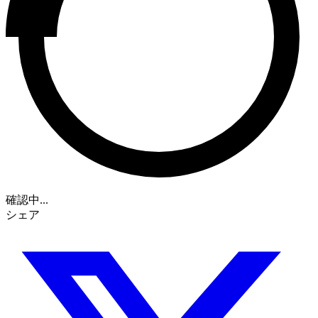
確認中...
シェア