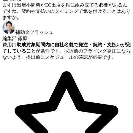
まずは出展小間料かEC出店を軸に組み立てる必要があるん
ですね。契約や支払いのタイミングで気を付けることはあり
ますか。
補助金フラッシュ
編集部 篠原
費用は
助成対象期間内に自社名義で発注・契約・支払いが完
了していること
が条件です。採択前のフライング発注になら
ないよう、提出前にスケジュールの確認が必要です。