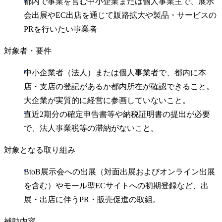
都内で事業を営む中小企業または個人事業主で、展示
会出展やEC出店を通じて販路拡大や製品・サービスの
PRを行いたい事業者
対象者・要件
中小企業者（法人）または個人事業者で、都内に本
店・支店の登記があるか都内所在が確認できること。
大企業が実質的に経営に参画していないこと。
直近2期分の確定申告書等や納税証明書の提出が必要
で、法人事業税等の滞納がないこと。
対象となる取り組み
BtoB展示会への出展（対面出展およびオンライン出展
を含む）やモール型ECサイトへの初期登録など、出
展・出店に伴うPR・販売促進の取組。
補助内容