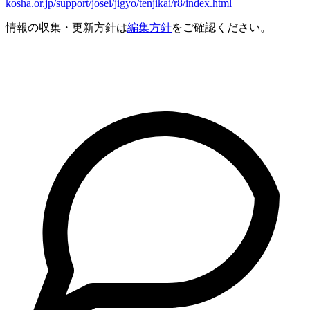
kosha.or.jp/support/josei/jigyo/tenjikai/r8/index.html
情報の収集・更新方針は
編集方針
をご確認ください。