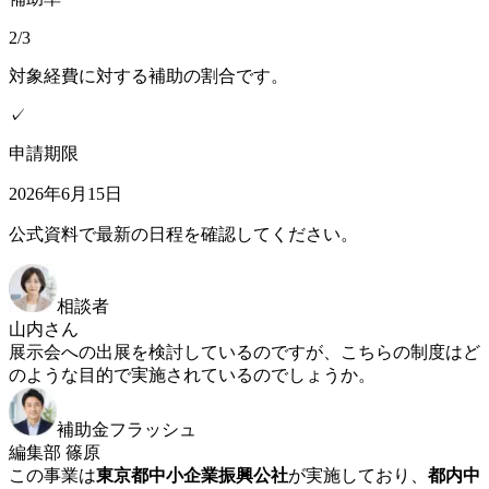
2/3
対象経費に対する補助の割合です。
✓
申請期限
2026年6月15日
公式資料で最新の日程を確認してください。
相談者
山内さん
展示会への出展を検討しているのですが、こちらの制度はど
のような目的で実施されているのでしょうか。
補助金フラッシュ
編集部 篠原
この事業は
東京都中小企業振興公社
が実施しており、
都内中