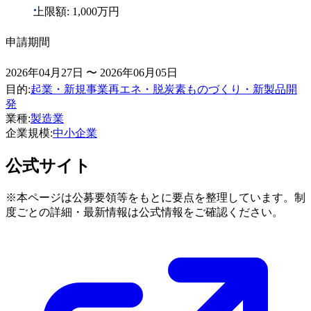
上限額: 1,000万円
申請期間
2026年04月27日 〜 2026年06月05日
目的
:
起業・新規事業
再エネ・脱炭素
ものづくり・新製品開
発
業種
:
製造業
企業規模
:
中小企業
公式サイト
※本ページは公募要領等をもとに要点を整理しています。制
度ごとの詳細・最新情報は公式情報をご確認ください。