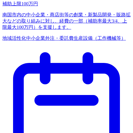
補助上限
100
万円
南国市内の中小企業・商店街等の創業・新製品開発・販路拡
大などの取り組みに対し、経費の一部（補助率最大3/4、上
限最大100万円）を支援します。
地域活性化
中小企業
外注・委託費
生産設備（工作機械等）