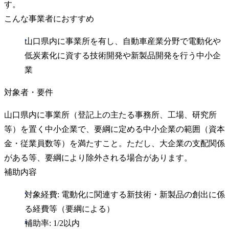
す。
こんな事業者におすすめ
山口県内に事業所を有し、自動車産業分野で電動化や
低炭素化に資する技術開発や新製品開発を行う中小企
業
対象者・要件
山口県内に事業所（登記上の主たる事務所、工場、研究所
等）を置く中小企業で、要綱に定める中小企業の範囲（資本
金・従業員数等）を満たすこと。ただし、大企業の支配関係
がある等、要綱により除外される場合があります。
補助内容
対象経費: 電動化に関連する新技術・新製品の創出に係
る経費等（要綱による）
補助率: 1/2以内