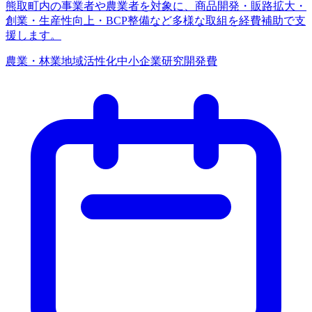
熊取町内の事業者や農業者を対象に、商品開発・販路拡大・
創業・生産性向上・BCP整備など多様な取組を経費補助で支
援します。
農業・林業
地域活性化
中小企業
研究開発費