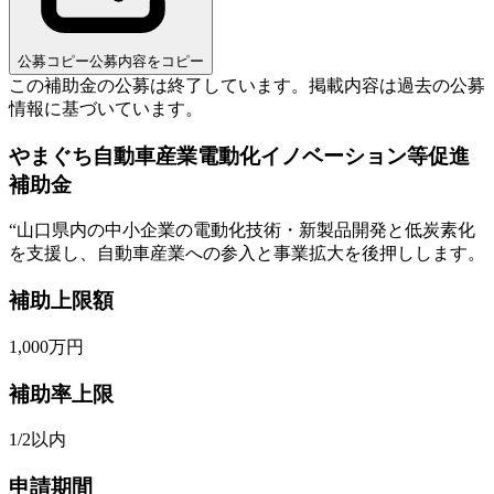
公募コピー
公募内容をコピー
この補助金の公募は終了しています。
掲載内容は過去の公募
情報に基づいています。
やまぐち自動車産業電動化イノベーション等促進
補助金
“
山口県内の中小企業の電動化技術・新製品開発と低炭素化
を支援し、自動車産業への参入と事業拡大を後押しします。
補助上限額
1,000
万円
補助率上限
1/2以内
申請期間