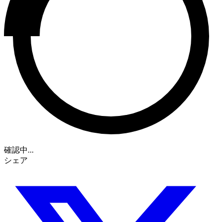
確認中...
シェア