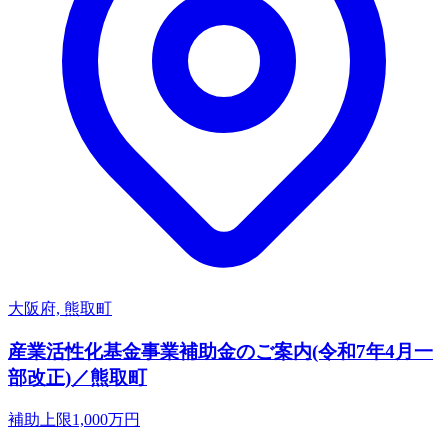
大阪府, 熊取町
産業活性化基金事業補助金のご案内(令和7年4月一
部改正)／熊取町
補助上限
1,000
万円