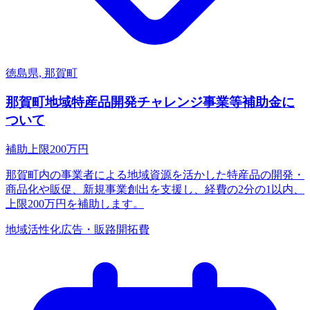
徳島県, 那賀町
那賀町地域特産品開発チャレンジ事業等補助金に
ついて
補助上限
200
万円
那賀町内の事業者による地域資源を活かした特産品の開発・
商品化や販促、新規事業創出を支援し、経費の2分の1以内、
上限200万円を補助します。
地域活性化
広告・販路開拓費