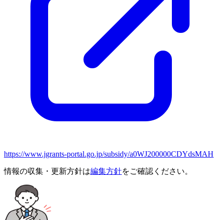
https://www.jgrants-portal.go.jp/subsidy/a0WJ200000CDYdsMAH
情報の収集・更新方針は
編集方針
をご確認ください。