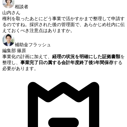
相談者
山内さん
権利を取ったあとにどう事業で活かすかまで整理して申請す
るのですね。採択された後の管理面で、あらかじめ社内に伝
えておくべき注意点はありますか。
補助金フラッシュ
編集部 篠原
事業化の計画に加えて、
経理の状況を明確にした証拠書類
を
整理し、
事業完了日の属する会計年度終了後5年間保存
する
必要があります。