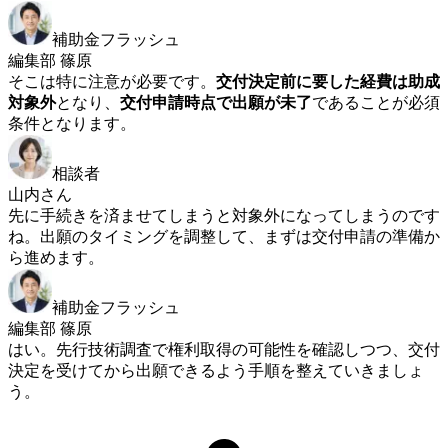
補助金フラッシュ
編集部 篠原
そこは特に注意が必要です。
交付決定前に要した経費は助成
対象外
となり、
交付申請時点で出願が未了
であることが必須
条件となります。
相談者
山内さん
先に手続きを済ませてしまうと対象外になってしまうのです
ね。出願のタイミングを調整して、まずは交付申請の準備か
ら進めます。
補助金フラッシュ
編集部 篠原
はい。先行技術調査で権利取得の可能性を確認しつつ、交付
決定を受けてから出願できるよう手順を整えていきましょ
う。