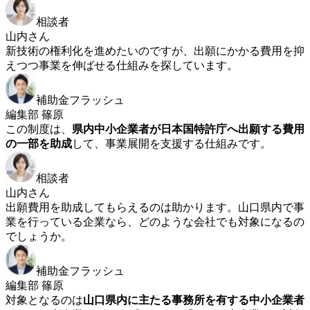
相談者
山内さん
新技術の権利化を進めたいのですが、出願にかかる費用を抑
えつつ事業を伸ばせる仕組みを探しています。
補助金フラッシュ
編集部 篠原
この制度は、
県内中小企業者が日本国特許庁へ出願する費用
の一部を助成
して、事業展開を支援する仕組みです。
相談者
山内さん
出願費用を助成してもらえるのは助かります。山口県内で事
業を行っている企業なら、どのような会社でも対象になるの
でしょうか。
補助金フラッシュ
編集部 篠原
対象となるのは
山口県内に主たる事務所を有する中小企業者