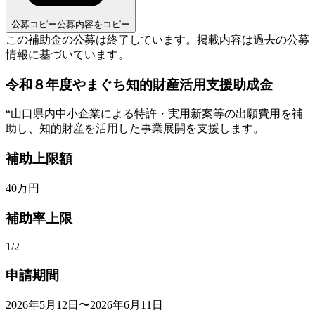
公募コピー
公募内容をコピー
この補助金の公募は終了しています。
掲載内容は過去の公募
情報に基づいています。
令和８年度やまぐち知的財産活用支援助成金
“
山口県内中小企業による特許・実用新案等の出願費用を補
助し、知的財産を活用した事業展開を支援します。
補助上限額
40
万円
補助率上限
1/2
申請期間
2026年5月12日〜2026年6月11日