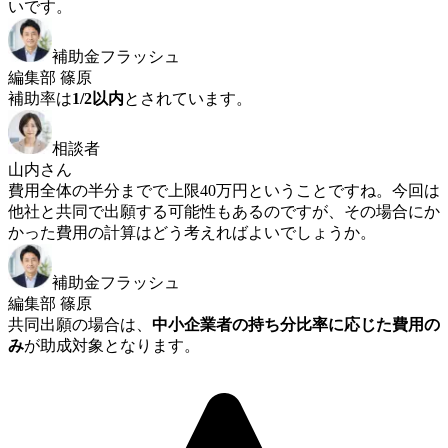
いです。
補助金フラッシュ
編集部 篠原
補助率は
1/2以内
とされています。
相談者
山内さん
費用全体の半分までで上限40万円ということですね。今回は
他社と共同で出願する可能性もあるのですが、その場合にか
かった費用の計算はどう考えればよいでしょうか。
補助金フラッシュ
編集部 篠原
共同出願の場合は、
中小企業者の持ち分比率に応じた費用の
み
が助成対象となります。