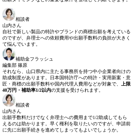
相談者
山内さん
自社で新しい製品の特許やブランドの商標出願を考えている
のですが、弁理士への依頼費用や出願手数料の負担が大きく
て悩んでいます。
補助金フラッシュ
編集部 篠原
それなら、山口県内に主たる事務所を持つ中小企業者向けの
助成制度があります。日本国特許庁への特許・実用新案・意
匠・商標の出願手数料や国内代理人費用などが対象で、
上限
40万円・補助率1/2以内
の支援を受けられます。
相談者
山内さん
出願手数料だけでなく弁理士への費用まで1/2助成してもら
えるのは助かります。早く権利を取りたいのですが、申請前
に先に出願手続きを進めてしまってもよいでしょうか。