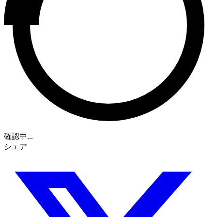
確認中...
シェア