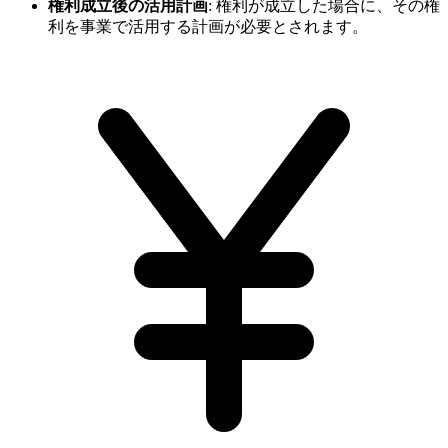
権利成立後の活用計画
:
権利が成立した場合に、その権
利を事業で活用する計画が必要とされます。