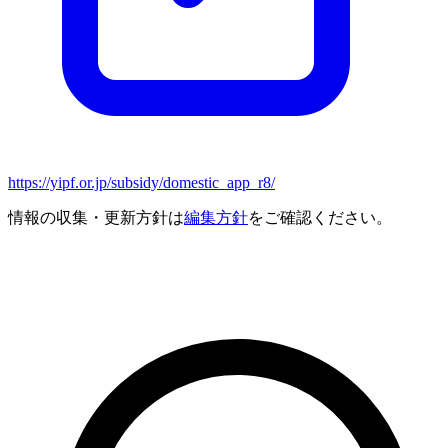
https://yipf.or.jp/subsidy/domestic_app_r8/
情報の収集・更新方針は
編集方針
をご確認ください。