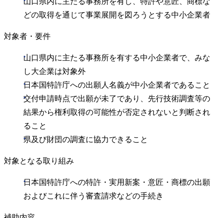
山口県内に主たる事務所を有し、特許や意匠、商標な
どの取得を通じて事業展開を図ろうとする中小企業者
対象者・要件
山口県内に主たる事務所を有する中小企業者で、みな
し大企業は対象外
日本国特許庁への出願人名義が中小企業者であること
交付申請時点で出願が未了であり、先行技術調査等の
結果から権利取得の可能性が否定されないと判断され
ること
県及び財団の調査に協力できること
対象となる取り組み
日本国特許庁への特許・実用新案・意匠・商標の出願
およびこれに伴う審査請求などの手続き
補助内容