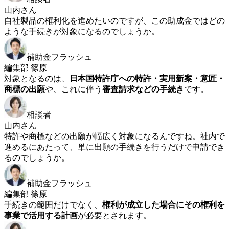
山内さん
自社製品の権利化を進めたいのですが、この助成金ではどの
ような手続きが対象になるのでしょうか。
補助金フラッシュ
編集部 篠原
対象となるのは、
日本国特許庁への特許・実用新案・意匠・
商標の出願
や、これに伴う
審査請求などの手続き
です。
相談者
山内さん
特許や商標などの出願が幅広く対象になるんですね。社内で
進めるにあたって、単に出願の手続きを行うだけで申請でき
るのでしょうか。
補助金フラッシュ
編集部 篠原
手続きの範囲だけでなく、
権利が成立した場合にその権利を
事業で活用する計画
が必要とされます。