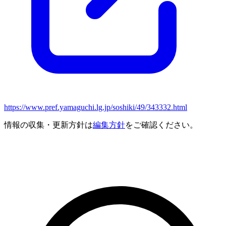
https://www.pref.yamaguchi.lg.jp/soshiki/49/343332.html
情報の収集・更新方針は
編集方針
をご確認ください。