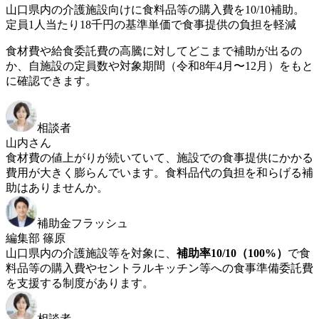
山口県内の介護施設向けに食料品等の購入費を10/10補助。
定員1人当たり18千円の基準単価で食事提供の負担を軽減
食材費や給食委託費の高騰に対してどこまで補助が出るの
か、自施設の定員数や対象期間（令和8年4月〜12月）をもと
に確認できます。
相談者
山内さん
食材費の値上がりが続いていて、施設での食事提供にかかる
費用が大きく膨らんでいます。食料品代の負担を和らげる補
助はありませんか。
補助金フラッシュ
編集部 篠原
山口県内の介護施設等を対象に、
補助率10/10（100%）
で食
料品等の購入費やセントラルキッチン等への食事準備委託費
を支援する制度があります。
相談者