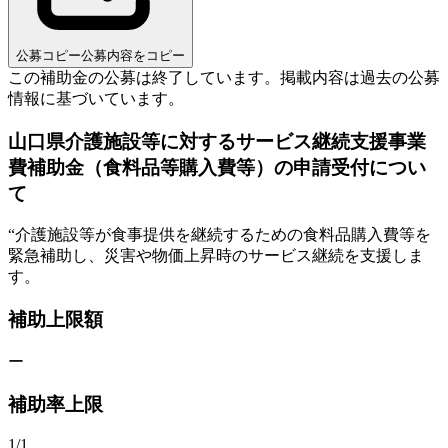
公募コピー
公募内容をコピー
この補助金の公募は終了しています。
掲載内容は過去の公募
情報に基づいています。
山口県介護施設等に対するサービス継続支援事業
費補助金（食料品等購入費等）の申請受付につい
て
“
介護施設等が食事提供を継続するための食料品購入費等を
緊急補助し、災害や物価上昇時のサービス継続を支援しま
す。
補助上限額
ー
補助率上限
1/1