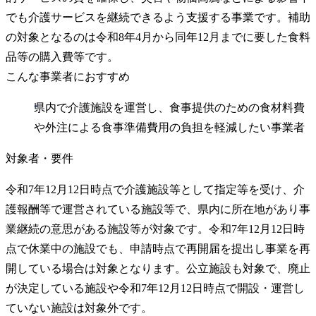
でも介護サービスを継続できるよう支援する事業です。補助
の対象となるのは令和8年4月から同年12月までに要した食料
品等の購入費等です。
こんな事業者におすすめ
県内で介護施設を運営し、食事提供のための食材料費
や外注による食事準備費用の負担を軽減したい事業者
対象者・要件
令和7年12月12日時点で介護施設等として指定等を受け、介
護報酬等で運営されている施設等で、県内に所在地があり事
業継続の意思がある施設等が対象です。令和7年12月12日時
点で休業中の施設でも、申請時点で再開届を提出し事業を再
開している場合は対象となります。公立施設も対象で、廃止
が決定している施設や令和7年12月12日時点で開設・運営し
ていない施設は対象外です。