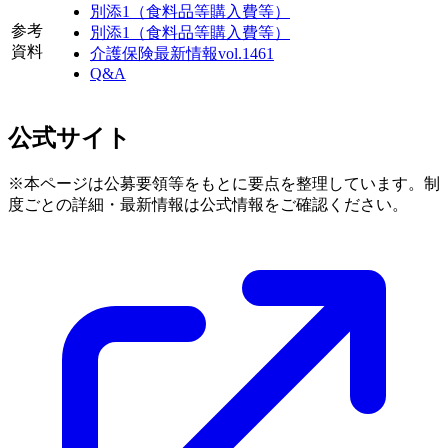
別添1（食料品等購入費等）
参考
別添1（食料品等購入費等）
資料
介護保険最新情報vol.1461
Q&A
公式サイト
※本ページは公募要領等をもとに要点を整理しています。制
度ごとの詳細・最新情報は公式情報をご確認ください。