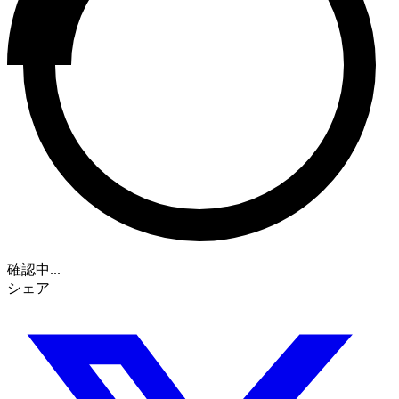
確認中...
シェア