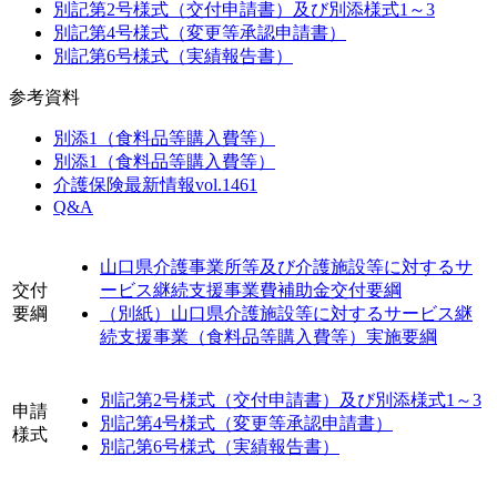
別記第2号様式（交付申請書）及び別添様式1～3
別記第4号様式（変更等承認申請書）
別記第6号様式（実績報告書）
参考資料
別添1（食料品等購入費等）
別添1（食料品等購入費等）
介護保険最新情報vol.1461
Q&A
山口県介護事業所等及び介護施設等に対するサ
交付
ービス継続支援事業費補助金交付要綱
要綱
（別紙）山口県介護施設等に対するサービス継
続支援事業（食料品等購入費等）実施要綱
別記第2号様式（交付申請書）及び別添様式1～3
申請
別記第4号様式（変更等承認申請書）
様式
別記第6号様式（実績報告書）