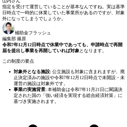
山内さん
指定を受けて運営していることが基本なんですね。実は基準
日時点で一時的に休業していた事業所があるのですが、対象
外になってしまうでしょうか。
補助金フラッシュ
編集部 篠原
令和7年12月12日時点で休業中であっても、申請時点で再開
届を提出し事業を再開していれば対象
となります。
この制度の要点
対象外となる施設
:
公立施設も対象に含まれますが、廃
止決定済みの施設や令和7年12月12日時点で未開設・未
運営の施設は対象外です。
事業の実施背景
:
本補助金は令和7年11月21日に閣議決
定された国の「強い経済を実現する総合経済対策」に
基づき実施されます。