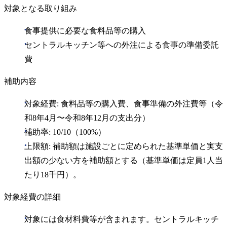
対象となる取り組み
食事提供に必要な食料品等の購入
セントラルキッチン等への外注による食事の準備委託
費
補助内容
対象経費: 食料品等の購入費、食事準備の外注費等（令
和8年4月〜令和8年12月の支出分）
補助率: 10/10（100%）
上限額: 補助額は施設ごとに定められた基準単価と実支
出額の少ない方を補助額とする（基準単価は定員1人当
たり18千円）。
対象経費の詳細
対象には食材料費等が含まれます。セントラルキッチ