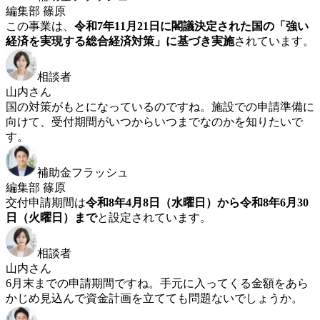
編集部 篠原
この事業は、
令和7年11月21日に閣議決定された国の「強い
経済を実現する総合経済対策」に基づき実施
されています。
相談者
山内さん
国の対策がもとになっているのですね。施設での申請準備に
向けて、受付期間がいつからいつまでなのかを知りたいで
す。
補助金フラッシュ
編集部 篠原
交付申請期間は
令和8年4月8日（水曜日）から令和8年6月30
日（火曜日）まで
と設定されています。
相談者
山内さん
6月末までの申請期間ですね。手元に入ってくる金額をあら
かじめ見込んで資金計画を立てても問題ないでしょうか。