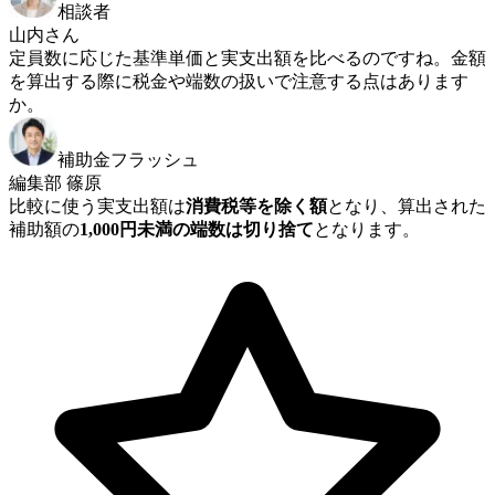
相談者
山内さん
定員数に応じた基準単価と実支出額を比べるのですね。金額
を算出する際に税金や端数の扱いで注意する点はあります
か。
補助金フラッシュ
編集部 篠原
比較に使う実支出額は
消費税等を除く額
となり、算出された
補助額の
1,000円未満の端数は切り捨て
となります。