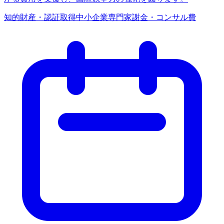
知的財産・認証取得
中小企業
専門家謝金・コンサル費