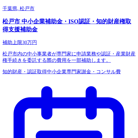
千葉県, 松戸市
松戸市 中小企業補助金・ISO認証・知的財産権取
得支援補助金
補助上限
30
万円
松戸市内の中小事業者が専門家に申請業務や認証・産業財産
権手続きを委託する際の費用を一部補助します。
知的財産・認証取得
中小企業
専門家謝金・コンサル費