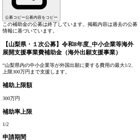
公募コピー
公募内容をコピー
この補助金の公募は終了しています。
掲載内容は過去の公募
情報に基づいています。
【山梨県・１次公募】令和8年度_中小企業等海外
展開支援事業費補助金（海外出願支援事業）
“
山梨県内の中小企業等が外国出願に要する費用の最大1/2、
上限300万円まで支援します。
補助上限額
300
万円
補助率上限
1/2
申請期間