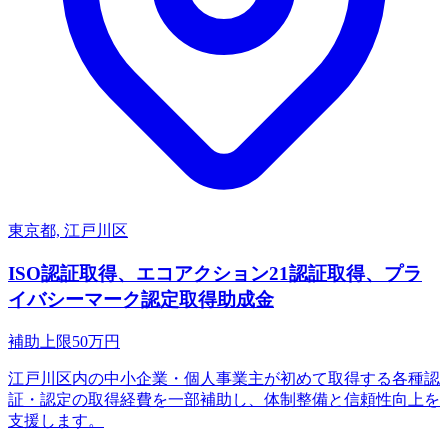
東京都, 江戸川区
ISO認証取得、エコアクション21認証取得、プラ
イバシーマーク認定取得助成金
補助上限
50
万円
江戸川区内の中小企業・個人事業主が初めて取得する各種認
証・認定の取得経費を一部補助し、体制整備と信頼性向上を
支援します。