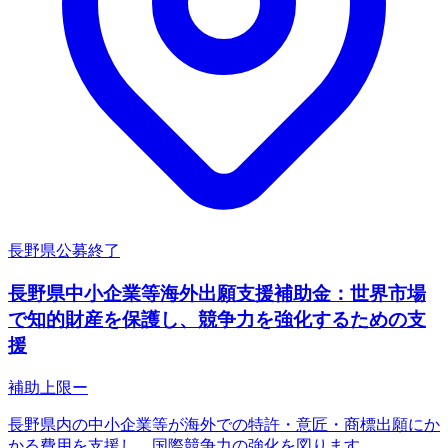
長野県
公募終了
長野県中小企業等海外出願支援補助金：世界市場
で知的財産を保護し、競争力を強化するための支
援
補助上限
ー
長野県内の中小企業等が海外での特許・意匠・商標出願にか
かる費用を支援し、国際競争力の強化を図ります。