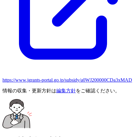
https://www.jgrants-portal.go.jp/subsidy/a0WJ200000CDa3xMAD
情報の収集・更新方針は
編集方針
をご確認ください。