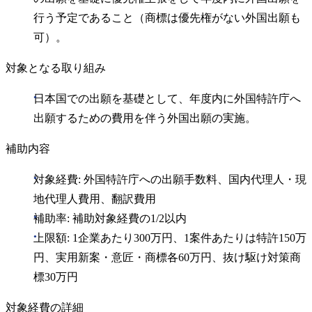
行う予定であること（商標は優先権がない外国出願も
可）。
対象となる取り組み
日本国での出願を基礎として、年度内に外国特許庁へ
出願するための費用を伴う外国出願の実施。
補助内容
対象経費: 外国特許庁への出願手数料、国内代理人・現
地代理人費用、翻訳費用
補助率: 補助対象経費の1/2以内
上限額: 1企業あたり300万円、1案件あたりは特許150万
円、実用新案・意匠・商標各60万円、抜け駆け対策商
標30万円
対象経費の詳細