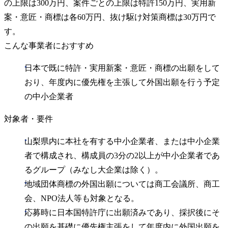
の上限は300万円、案件ごとの上限は特許150万円、実用新
案・意匠・商標は各60万円、抜け駆け対策商標は30万円で
す。
こんな事業者におすすめ
日本で既に特許・実用新案・意匠・商標の出願をして
おり、年度内に優先権を主張して外国出願を行う予定
の中小企業者
対象者・要件
山梨県内に本社を有する中小企業者、または中小企業
者で構成され、構成員の3分の2以上が中小企業者であ
るグループ（みなし大企業は除く）。
地域団体商標の外国出願については商工会議所、商工
会、NPO法人等も対象となる。
応募時に日本国特許庁に出願済みであり、採択後にそ
の出願を基礎に優先権主張をして年度内に外国出願を