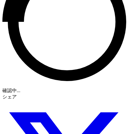
確認中...
シェア