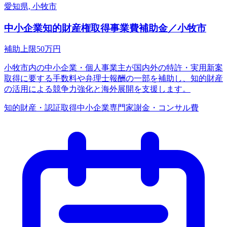
愛知県, 小牧市
中小企業知的財産権取得事業費補助金／小牧市
補助上限
50
万円
小牧市内の中小企業・個人事業主が国内外の特許・実用新案
取得に要する手数料や弁理士報酬の一部を補助し、知的財産
の活用による競争力強化と海外展開を支援します。
知的財産・認証取得
中小企業
専門家謝金・コンサル費