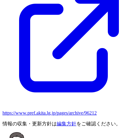
https://www.pref.akita.lg.jp/pages/archive/96212
情報の収集・更新方針は
編集方針
をご確認ください。