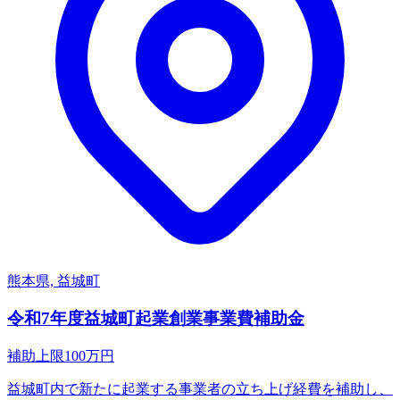
熊本県, 益城町
令和7年度益城町起業創業事業費補助金
補助上限
100
万円
益城町内で新たに起業する事業者の立ち上げ経費を補助し、