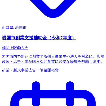
山口県, 岩国市
岩国市創業支援補助金（令和7年度）
補助上限
60
万円
岩国市内で新たに創業する個人事業主や法人を対象に、店舗
改装・広告・備品購入など創業に必要な経費を補助します。
起業・新規事業
広告・販路開拓費