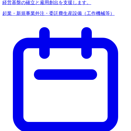
経営基盤の確立と雇用創出を支援します。
起業・新規事業
外注・委託費
生産設備（工作機械等）