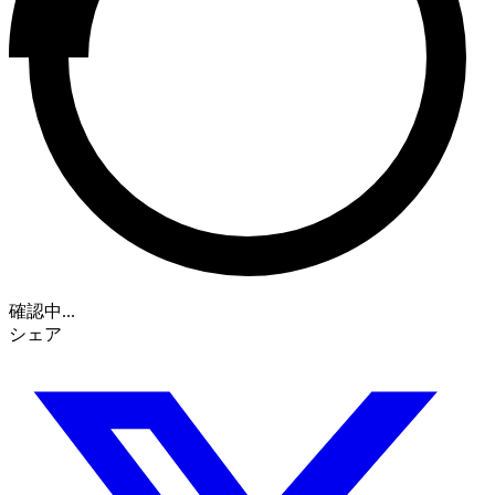
確認中...
シェア