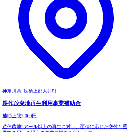
神奈川県, 足柄上郡大井町
耕作放棄地再生利用事業補助金
補助上限
5,000
円
遊休農地5アール以上の再生に対し、面積に応じた交付と重