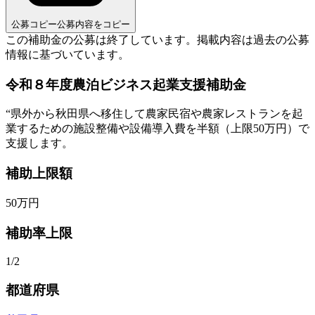
公募コピー
公募内容をコピー
この補助金の公募は終了しています。
掲載内容は過去の公募
情報に基づいています。
令和８年度農泊ビジネス起業支援補助金
“
県外から秋田県へ移住して農家民宿や農家レストランを起
業するための施設整備や設備導入費を半額（上限50万円）で
支援します。
補助上限額
50
万円
補助率上限
1/2
都道府県