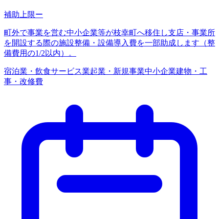
補助上限
ー
町外で事業を営む中小企業等が枝幸町へ移住し支店・事業所
を開設する際の施設整備・設備導入費を一部助成します（整
備費用の1/2以内）。
宿泊業・飲食サービス業
起業・新規事業
中小企業
建物・工
事・改修費