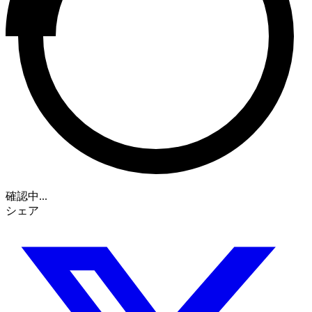
確認中...
シェア