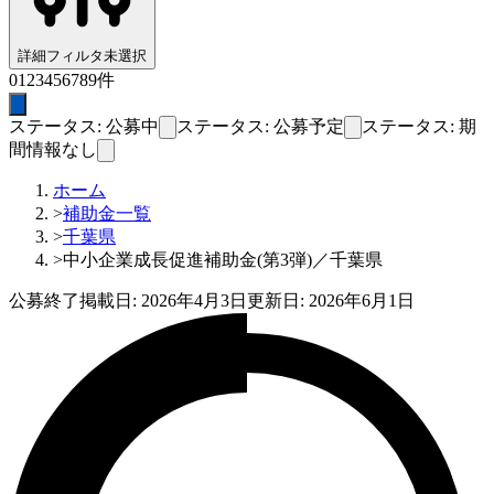
詳細フィルタ
未選択
0
1
2
3
4
5
6
7
8
9
件
ステータス: 公募中
ステータス: 公募予定
ステータス: 期
間情報なし
ホーム
>
補助金一覧
>
千葉県
>
中小企業成長促進補助金(第3弾)／千葉県
公募終了
掲載日:
2026年4月3日
更新日:
2026年6月1日