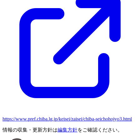
https://www.pref.chiba.lg.jp/keisei/zaisei/chiba-seichohojyo3.html
情報の収集・更新方針は
編集方針
をご確認ください。