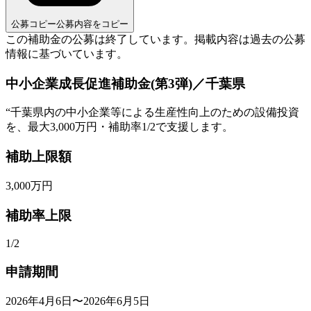
公募コピー
公募内容をコピー
この補助金の公募は終了しています。
掲載内容は過去の公募
情報に基づいています。
中小企業成長促進補助金(第3弾)／千葉県
“
千葉県内の中小企業等による生産性向上のための設備投資
を、最大3,000万円・補助率1/2で支援します。
補助上限額
3,000
万円
補助率上限
1/2
申請期間
2026年4月6日〜2026年6月5日