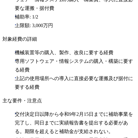
要な運搬・据付費
補助率: 1/2
上限額: 3,000万円
対象経費の詳細
機械装置等の購入、製作、改良に要する経費
専用ソフトウェア・情報システムの購入・構築に要す
る経費
上記の使用場所への導入に直接必要な運搬及び据付に
要する経費
主な要件・注意点
交付決定日以降から令和9年2月15日までに補助事業を
完了し、同日までに実績報告書を提出する必要があ
る。期限を超えると補助金が支給されない。