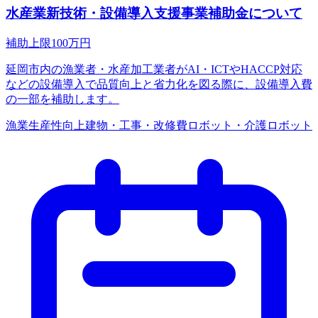
水産業新技術・設備導入支援事業補助金について
補助上限
100
万円
延岡市内の漁業者・水産加工業者がAI・ICTやHACCP対応
などの設備導入で品質向上と省力化を図る際に、設備導入費
の一部を補助します。
漁業
生産性向上
建物・工事・改修費
ロボット・介護ロボット