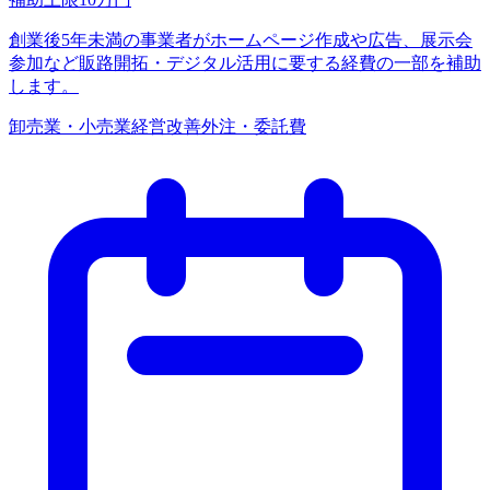
創業後5年未満の事業者がホームページ作成や広告、展示会
参加など販路開拓・デジタル活用に要する経費の一部を補助
します。
卸売業・小売業
経営改善
外注・委託費