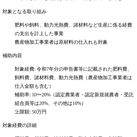
対象となる取り組み
肥料や飼料、動力光熱費、諸材料など生産に係る経費
の支出を計上した事業
農産物加工事業者は原材料の仕入れも対象
補助内容
対象経費: 令和7年分の申告書等に記載された肥料費、
飼料費、諸材料費、動力光熱費（農産物加工事業者は
仕入金額も含む）
補助率: 10〜20%（認定農業者・認定新規就農者・受託
組合員等は20%、その他は10%）
上限額: 50万円
対象経費の詳細