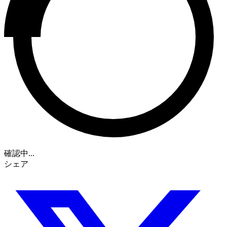
確認中...
シェア