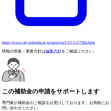
https://www.city.gotemba.lg.jp/sangyou/f-3/f-3-2/7584.html
情報の収集・更新方針は
編集方針
をご確認ください。
この補助金の申請をサポートします
専門家が補助金のご相談をお受けしております。お気軽にお
問い合わせください。