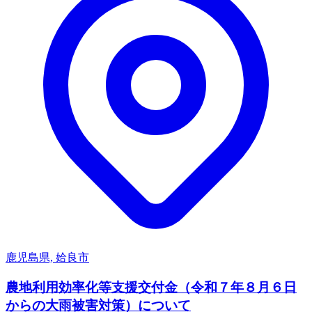
鹿児島県, 姶良市
農地利用効率化等支援交付金（令和７年８月６日
からの大雨被害対策）について