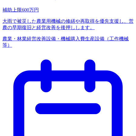
補助上限
600
万円
大雨で被災した農業用機械の修繕や再取得を優先支援し、営
農の早期復旧と経営改善を後押しします。
農業・林業
経営改善
設備・機械購入費
生産設備（工作機械
等）