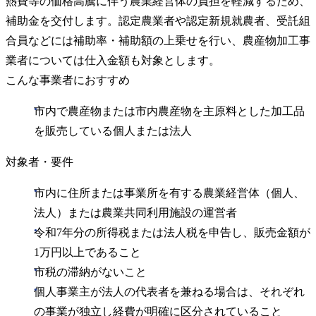
熱費等の価格高騰に伴う農業経営体の負担を軽減するため、
補助金を交付します。認定農業者や認定新規就農者、受託組
合員などには補助率・補助額の上乗せを行い、農産物加工事
業者については仕入金額も対象とします。
こんな事業者におすすめ
市内で農産物または市内農産物を主原料とした加工品
を販売している個人または法人
対象者・要件
市内に住所または事業所を有する農業経営体（個人、
法人）または農業共同利用施設の運営者
令和7年分の所得税または法人税を申告し、販売金額が
1万円以上であること
市税の滞納がないこと
個人事業主が法人の代表者を兼ねる場合は、それぞれ
の事業が独立し経費が明確に区分されていること