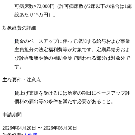
可病床数×72,000円（許可病床数が2床以下の場合は1施
設あたり15万円）。
対象経費の詳細
賃金のベースアップに伴って増加する給与および事業
主負担分の法定福利費等が対象です。定期昇給分およ
び診療報酬や他の補助金等で賄われる部分は対象外で
す。
主な要件・注意点
賃上げ支援を受けるには所定の期日にベースアップ評
価料の届出等の条件を満たす必要があること。
申請期間
2026年04月20日 〜 2026年06月30日