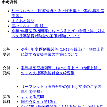
参考資料
リーフレット（医療分野の賃上げ支援のご案内-厚生労
働省）
よくある質問
国のＱ＆Ａ（第1版）
令和7年度医療機関等における賃上げ・物価上昇に対す
る支援事業費補助金の国庫補助について
公募
令和7年度 医療機関等における賃上げ・物価上昇
要領
に対する支援事業の実施について
交付
群馬県医療機関等における賃上げ・物価上昇に
要綱
対する支援事業給付金支給要綱
リーフレット（医療分野の賃上げ支援のご案内-
厚生労働省）
参考
よくある質問
資料
国のＱ＆Ａ（第1版）
令和7年度医療機関等における賃上げ・物価上昇