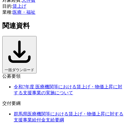
対象経費
:
人件費
目的
:
賃上げ
業種
:
医療・福祉
関連資料
一括ダウンロード
公募要領
令和7年度 医療機関等における賃上げ・物価上昇に対
する支援事業の実施について
交付要綱
群馬県医療機関等における賃上げ・物価上昇に対する
支援事業給付金支給要綱