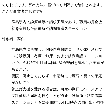
められており、算出方法に基づいて上限まで給付されます。
こんな事業者におすすめ
群馬県内で診療報酬の請求実績があり、職員の賃金改
善を実施した診療所や訪問看護ステーション
対象者・要件
群馬県内に所在し、保険医療機関コードが発行されて
いる診療所（有床・無床）および訪問看護ステーショ
ンで、令和7年4月1日以降に診療報酬を請求した実績が
あること。
廃院・廃止しておらず、申請時点で廃院・廃止の予定
がないこと。
賃上げ支援を受ける場合は、所定の期日にベースアッ
プ評価料の届出を行うことが必要（診療所・訪問看護
ステーションともに令和8年3月1日時点の届け出が前提