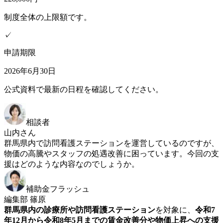
制度全体の上限額です。
✓
申請期限
2026年6月30日
公式資料で最新の日程を確認してください。
相談者
山内さん
群馬県内で訪問看護ステーションを運営しているのですが、
物価の高騰やスタッフの処遇改善に困っています。今回の支
援はどのような内容なのでしょうか。
補助金フラッシュ
編集部 篠原
群馬県内の診療所や訪問看護ステーション
を対象に、
令和7
年12月から令和8年5月までの賃金改善分や物価上昇への支援