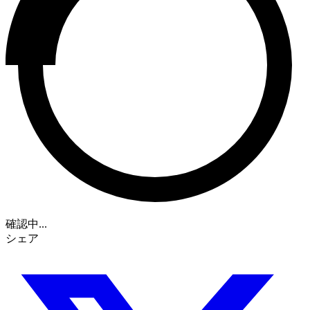
確認中...
シェア