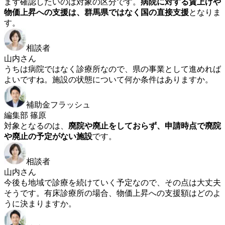
まず確認したいのは対象の区分です。
病院に対する賃上げや
物価上昇への支援は、群馬県ではなく国の直接支援
となりま
す。
相談者
山内さん
うちは病院ではなく診療所なので、県の事業として進めれば
よいですね。施設の状態について何か条件はありますか。
補助金フラッシュ
編集部 篠原
対象となるのは、
廃院や廃止をしておらず、申請時点で廃院
や廃止の予定がない施設
です。
相談者
山内さん
今後も地域で診療を続けていく予定なので、その点は大丈夫
そうです。有床診療所の場合、物価上昇への支援額はどのよ
うに決まりますか。