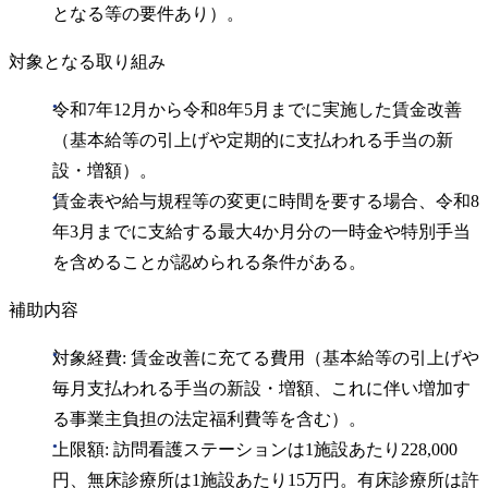
となる等の要件あり）。
対象となる取り組み
令和7年12月から令和8年5月までに実施した賃金改善
（基本給等の引上げや定期的に支払われる手当の新
設・増額）。
賃金表や給与規程等の変更に時間を要する場合、令和8
年3月までに支給する最大4か月分の一時金や特別手当
を含めることが認められる条件がある。
補助内容
対象経費: 賃金改善に充てる費用（基本給等の引上げや
毎月支払われる手当の新設・増額、これに伴い増加す
る事業主負担の法定福利費等を含む）。
上限額: 訪問看護ステーションは1施設あたり228,000
円、無床診療所は1施設あたり15万円。有床診療所は許