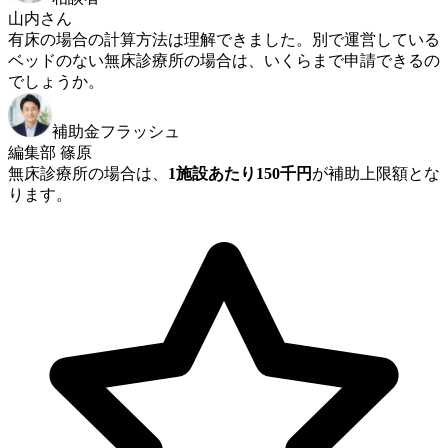
山内さん
有床の場合の計算方法は理解できました。別で運営している
ベッドのない無床診療所の場合は、いくらまで申請できるの
でしょうか。
補助金フラッシュ
編集部 篠原
無床診療所の場合は、
1施設あたり150千円
が補助上限額とな
ります。