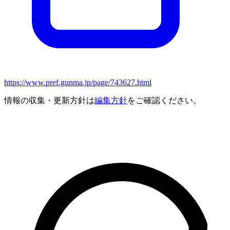
https://www.pref.gunma.jp/page/743627.html
情報の収集・更新方針は
編集方針
をご確認ください。