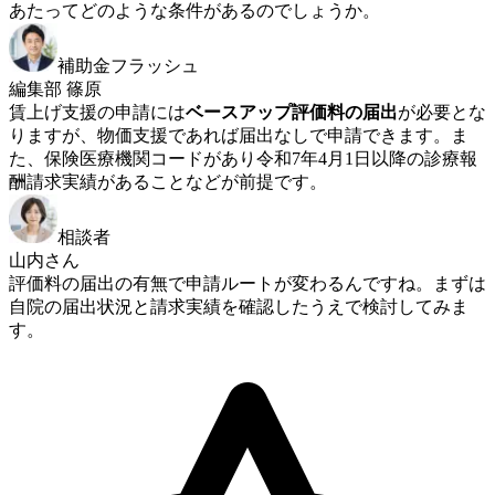
あたってどのような条件があるのでしょうか。
補助金フラッシュ
編集部 篠原
賃上げ支援の申請には
ベースアップ評価料の届出
が必要とな
りますが、物価支援であれば届出なしで申請できます。ま
た、保険医療機関コードがあり令和7年4月1日以降の診療報
酬請求実績があることなどが前提です。
相談者
山内さん
評価料の届出の有無で申請ルートが変わるんですね。まずは
自院の届出状況と請求実績を確認したうえで検討してみま
す。