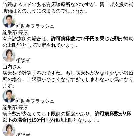
当院はベッドのある有床診療所なのですが、賃上げ支援の補
助額はどのように決まるのでしょうか。
補助金フラッシュ
編集部 篠原
有床診療所の場合は、
許可病床数に72千円を乗じた額
が補助
の上限額として設定されています。
相談者
山内さん
病床数で計算するのですね。もし病床数がかなり少ない診療
所の場合、上限額が小さくなりすぎてしまわないか気になり
ます。
補助金フラッシュ
編集部 篠原
病床数が少なくても下限側の配慮があり、
許可病床数が2床
以下の場合は150千円
が補助上限となります。
相談者