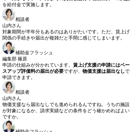
を給付金で実施します。
相談者
山内さん
対象期間が半年分もあるのはありがたいです。ただ、賃上げ
関係の手続きや届出が複雑だと手間に感じてしまいます。
補助金フラッシュ
編集部 篠原
申請の仕組みが分かれています。
賃上げ支援の申請にはベー
スアップ評価料の届出が必要
ですが、
物価支援は届出なし
で
申請できます。
相談者
山内さん
物価支援なら届出なしでも進められるんですね。うちの施設
が対象になるか、請求実績などの条件をどう確かめればよい
ですか。
補助金フラッシュ