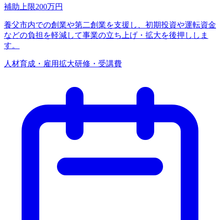
補助上限
200
万円
養父市内での創業や第二創業を支援し、初期投資や運転資金
などの負担を軽減して事業の立ち上げ・拡大を後押ししま
す。
人材育成・雇用拡大
研修・受講費