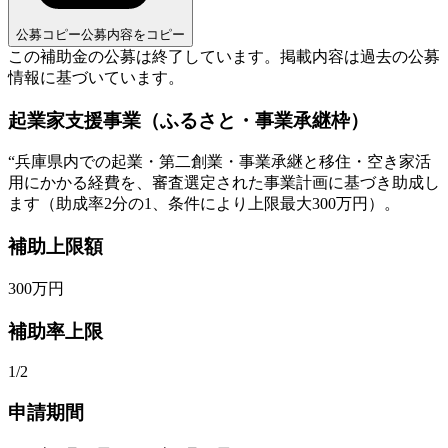
公募コピー
公募内容をコピー
この補助金の公募は終了しています。
掲載内容は過去の公募
情報に基づいています。
起業家支援事業（ふるさと・事業承継枠）
“
兵庫県内での起業・第二創業・事業承継と移住・空き家活
用にかかる経費を、審査選定された事業計画に基づき助成し
ます（助成率2分の1、条件により上限最大300万円）。
補助上限額
300
万円
補助率上限
1/2
申請期間