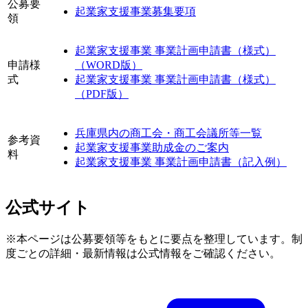
公募要
起業家支援事業募集要項
領
起業家支援事業 事業計画申請書（様式）
申請様
（WORD版）
式
起業家支援事業 事業計画申請書（様式）
（PDF版）
兵庫県内の商工会・商工会議所等一覧
参考資
起業家支援事業助成金のご案内
料
起業家支援事業 事業計画申請書（記入例）
公式サイト
※本ページは公募要領等をもとに要点を整理しています。制
度ごとの詳細・最新情報は公式情報をご確認ください。