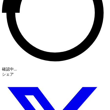
確認中...
シェア