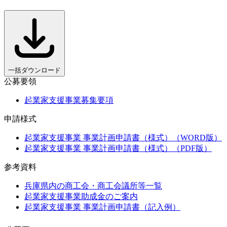
一括ダウンロード
公募要領
起業家支援事業募集要項
申請様式
起業家支援事業 事業計画申請書（様式）（WORD版）
起業家支援事業 事業計画申請書（様式）（PDF版）
参考資料
兵庫県内の商工会・商工会議所等一覧
起業家支援事業助成金のご案内
起業家支援事業 事業計画申請書（記入例）