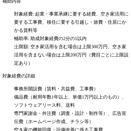
補助内容
対象経費: 起業・事業承継に要する経費、空き家活用に
要する工事費、移住に要する引越し・旅費・住居にか
かる賃料等
補助率: 助成対象経費の2分の1以内
上限額: 空き家活用を含む場合は上限300万円、空き家
活用を含まない場合は上限200万円（費目ごとに上限設
定あり）
対象経費の詳細
事務所開設費（賃料・共益費、工事費）
備品費（耐用年数1年以上、単価1万円以上のもの）、
ソフトウェアリース料、送料
専門家謝金・外注費（調査・設計・制作等）、広告宣
伝費（ホームページ作成、チラシ等）
空き家の機能回復・設備改善に係る工事費