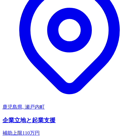
鹿児島県, 瀬戸内町
企業立地と起業支援
補助上限
110
万円