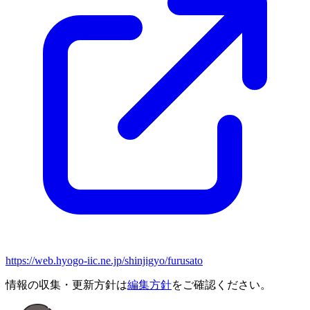
https://web.hyogo-iic.ne.jp/shinjigyo/furusato
情報の収集・更新方針は
編集方針
をご確認ください。