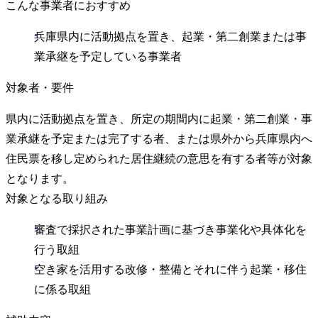
こんな事業者におすすめ
兵庫県内に活動拠点を置き、起業・第二創業または事
業承継を予定している事業者
対象者・要件
県内に活動拠点を置き、所定の期間内に起業・第二創業・事
業承継を予定または完了する者、または県外から兵庫県内へ
住民票を移し定められた居住継続の意思を有する者等が対象
となります。
対象となる取り組み
審査で採択された事業計画に基づき事業化や具体化を
行う取組
空き家を活用する改修・整備とそれに伴う起業・移住
に係る取組