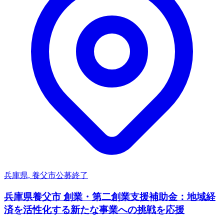
兵庫県, 養父市
公募終了
兵庫県養父市 創業・第二創業支援補助金：地域経
済を活性化する新たな事業への挑戦を応援