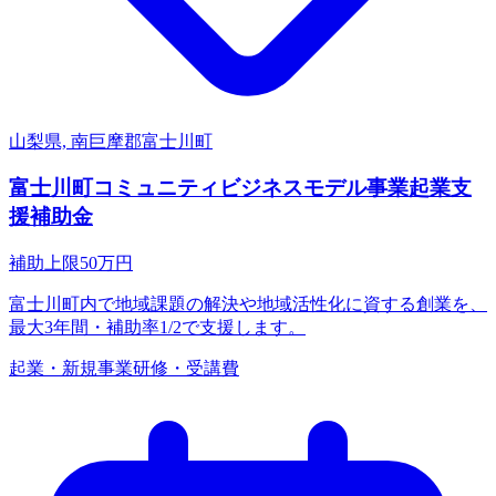
山梨県, 南巨摩郡富士川町
富士川町コミュニティビジネスモデル事業起業支
援補助金
補助上限
50
万円
富士川町内で地域課題の解決や地域活性化に資する創業を、
最大3年間・補助率1/2で支援します。
起業・新規事業
研修・受講費