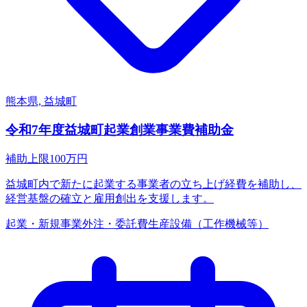
熊本県, 益城町
令和7年度益城町起業創業事業費補助金
補助上限
100
万円
益城町内で新たに起業する事業者の立ち上げ経費を補助し、
経営基盤の確立と雇用創出を支援します。
起業・新規事業
外注・委託費
生産設備（工作機械等）