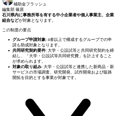
補助金フラッシュ
編集部 篠原
石川県内に事務所等を有する中小企業者や個人事業主、企業
組合など
が対象となります。
この制度の要点
グループ申請対象
:
4者以上で構成するグループでの申
請も助成対象となります。
共同研究契約要件
:
大学・公設試等と共同研究契約を締
結し、「大学・公設試等共同研究費」を計上すること
が求められます。
対象の取り組み
:
大学・公設試等と連携した新商品・新
サービスの市場調査、研究開発、試作開発および販路
開拓を目的とする事業が対象です。