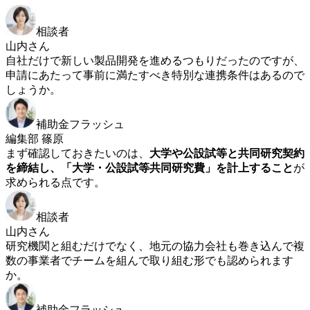
相談者
山内さん
自社だけで新しい製品開発を進めるつもりだったのですが、
申請にあたって事前に満たすべき特別な連携条件はあるので
しょうか。
補助金フラッシュ
編集部 篠原
まず確認しておきたいのは、
大学や公設試等と共同研究契約
を締結し、「大学・公設試等共同研究費」を計上すること
が
求められる点です。
相談者
山内さん
研究機関と組むだけでなく、地元の協力会社も巻き込んで複
数の事業者でチームを組んで取り組む形でも認められます
か。
補助金フラッシュ