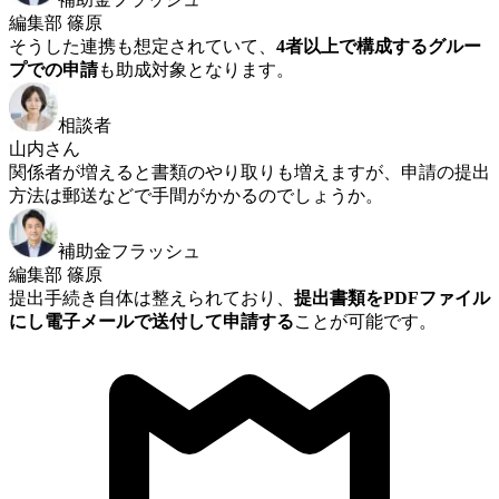
編集部 篠原
そうした連携も想定されていて、
4者以上で構成するグルー
プでの申請
も助成対象となります。
相談者
山内さん
関係者が増えると書類のやり取りも増えますが、申請の提出
方法は郵送などで手間がかかるのでしょうか。
補助金フラッシュ
編集部 篠原
提出手続き自体は整えられており、
提出書類をPDFファイル
にし電子メールで送付して申請する
ことが可能です。