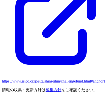
https://www.isico.or.jp/site/shinseihin/challengefund.html#anchor1
情報の収集・更新方針は
編集方針
をご確認ください。