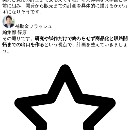
前に組み、開発から販売までの計画を具体的に描けるかがカ
ギになりそうです。
補助金フラッシュ
編集部 篠原
その通りです。
研究や試作だけで終わらせず商品化と販路開
拓までの出口を作る
という視点で、計画を整えていきましょ
う。