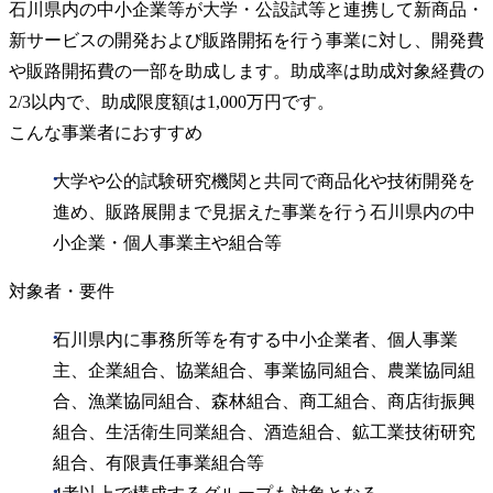
石川県内の中小企業等が大学・公設試等と連携して新商品・
新サービスの開発および販路開拓を行う事業に対し、開発費
や販路開拓費の一部を助成します。助成率は助成対象経費の
2/3以内で、助成限度額は1,000万円です。
こんな事業者におすすめ
大学や公的試験研究機関と共同で商品化や技術開発を
進め、販路展開まで見据えた事業を行う石川県内の中
小企業・個人事業主や組合等
対象者・要件
石川県内に事務所等を有する中小企業者、個人事業
主、企業組合、協業組合、事業協同組合、農業協同組
合、漁業協同組合、森林組合、商工組合、商店街振興
組合、生活衛生同業組合、酒造組合、鉱工業技術研究
組合、有限責任事業組合等