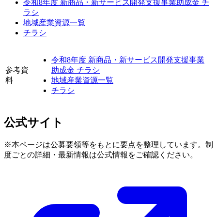
令和8年度 新商品・新サービス開発支援事業助成金 チ
ラシ
地域産業資源一覧
チラシ
令和8年度 新商品・新サービス開発支援事業
参考資
助成金 チラシ
料
地域産業資源一覧
チラシ
公式サイト
※本ページは公募要領等をもとに要点を整理しています。制
度ごとの詳細・最新情報は公式情報をご確認ください。