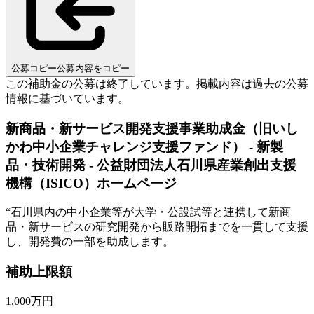
公募コピー
公募内容をコピー
この補助金の公募は終了しています。
掲載内容は過去の公募
情報に基づいています。
新商品・新サービス開発支援事業助成金（旧いし
かわ中小企業チャレンジ支援ファンド） - 新製
品・技術開発 - 公益財団法人石川県産業創出支援
機構（ISICO）ホームページ
“
石川県内の中小企業等が大学・公設試等と連携して新商
品・新サービスの研究開発から販路開拓までを一貫して支援
し、開発費の一部を助成します。
補助上限額
1,000
万円