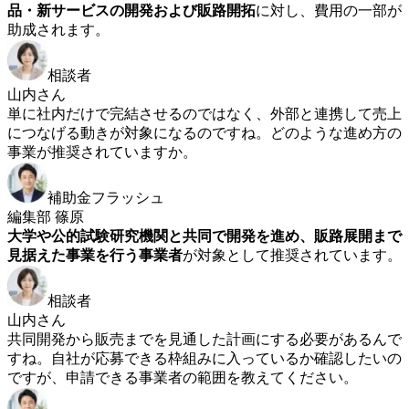
品・新サービスの開発および販路開拓
に対し、費用の一部が
助成されます。
相談者
山内さん
単に社内だけで完結させるのではなく、外部と連携して売上
につなげる動きが対象になるのですね。どのような進め方の
事業が推奨されていますか。
補助金フラッシュ
編集部 篠原
大学や公的試験研究機関と共同で開発を進め、販路展開まで
見据えた事業を行う事業者
が対象として推奨されています。
相談者
山内さん
共同開発から販売までを見通した計画にする必要があるんで
すね。自社が応募できる枠組みに入っているか確認したいの
ですが、申請できる事業者の範囲を教えてください。