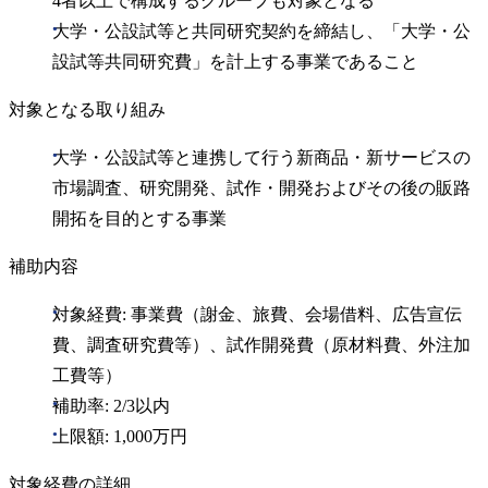
4者以上で構成するグループも対象となる
大学・公設試等と共同研究契約を締結し、「大学・公
設試等共同研究費」を計上する事業であること
対象となる取り組み
大学・公設試等と連携して行う新商品・新サービスの
市場調査、研究開発、試作・開発およびその後の販路
開拓を目的とする事業
補助内容
対象経費: 事業費（謝金、旅費、会場借料、広告宣伝
費、調査研究費等）、試作開発費（原材料費、外注加
工費等）
補助率: 2/3以内
上限額: 1,000万円
対象経費の詳細