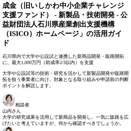
成金（旧いしかわ中小企業チャレンジ
支援ファンド） - 新製品・技術開発 - 公
益財団法人石川県産業創出支援機構
（ISICO）ホームページ」の活用ガイ
ド
石川県内で大学や公設試と連携した新商品開発・販路開拓
に、最大1,000万円（助成率2/3以内）を支援
大学や公設試等の技術・研究を活かして新製品開発や販路開
拓を狙う事業者に向け、対象となる取り組みや申請前の判断
ポイントを解説します。
相談者
山内さん
大学の研究成果を活用して新商品を開発し、一気に販路を広
げたいと考えていますが、何から確認すべきでしょうか。