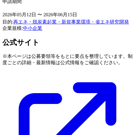
申請期間
2026年05月12日 〜 2026年06月15日
目的
:
再エネ・脱炭素
起業・新規事業
環境・省エネ
研究開発
企業規模
:
中小企業
公式サイト
※本ページは公募要領等をもとに要点を整理しています。制
度ごとの詳細・最新情報は公式情報をご確認ください。