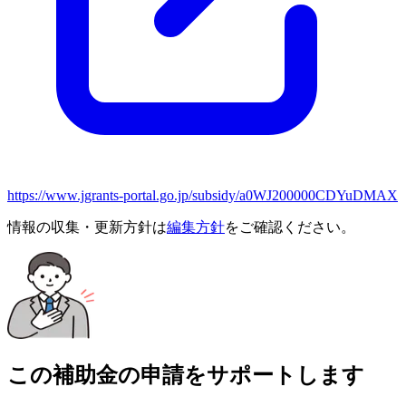
https://www.jgrants-portal.go.jp/subsidy/a0WJ200000CDYuDMAX
情報の収集・更新方針は
編集方針
をご確認ください。
この補助金の申請をサポートします