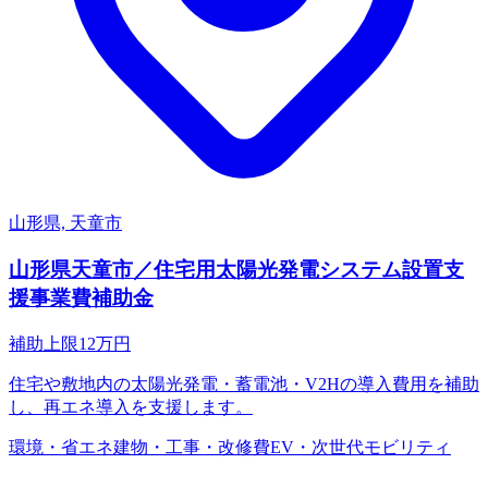
山形県, 天童市
山形県天童市／住宅用太陽光発電システム設置支
援事業費補助金
補助上限
12
万円
住宅や敷地内の太陽光発電・蓄電池・V2Hの導入費用を補助
し、再エネ導入を支援します。
環境・省エネ
建物・工事・改修費
EV・次世代モビリティ