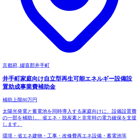
京都府, 綴喜郡井手町
井手町家庭向け自立型再生可能エネルギー設備設
置助成事業費補助金
補助上限
80
万円
太陽光発電と蓄電池を同時導入する家庭向けに、設備設置費
の一部を補助し、省エネ・脱炭素と非常時の電力確保を支援
します。
環境・省エネ
建物・工事・改修費
再エネ設備・蓄電池等