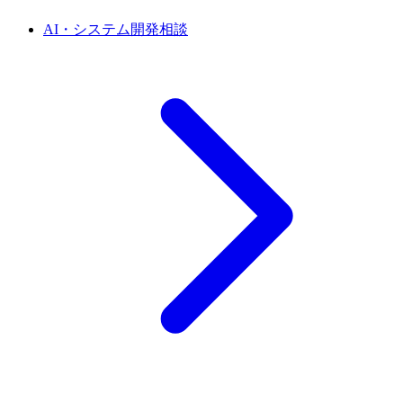
AI・システム開発相談