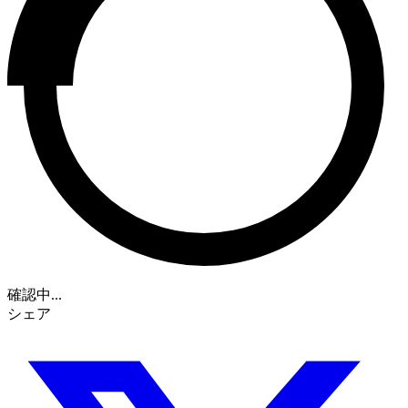
確認中...
シェア