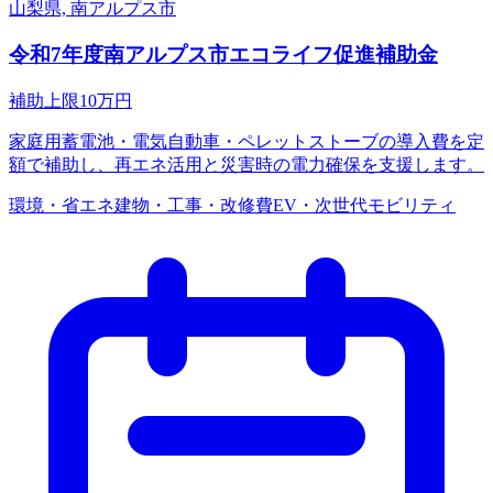
山梨県, 南アルプス市
令和7年度南アルプス市エコライフ促進補助金
補助上限
10
万円
家庭用蓄電池・電気自動車・ペレットストーブの導入費を定
額で補助し、再エネ活用と災害時の電力確保を支援します。
環境・省エネ
建物・工事・改修費
EV・次世代モビリティ