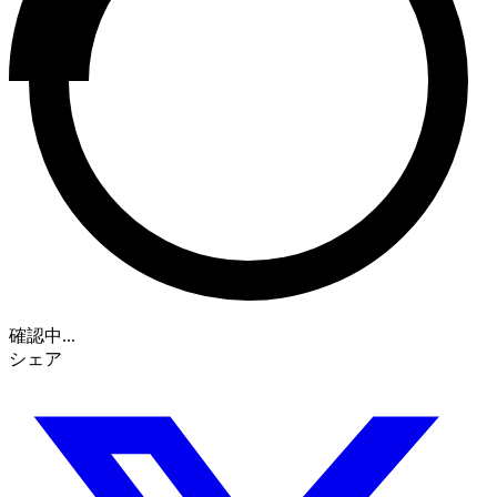
確認中...
シェア