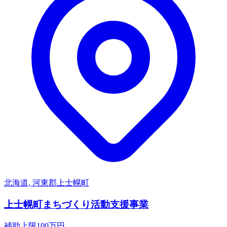
北海道, 河東郡上士幌町
上士幌町まちづくり活動支援事業
補助上限
100
万円