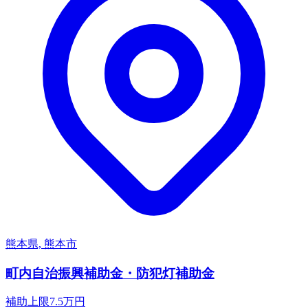
熊本県, 熊本市
町内自治振興補助金・防犯灯補助金
補助上限
7.5
万円