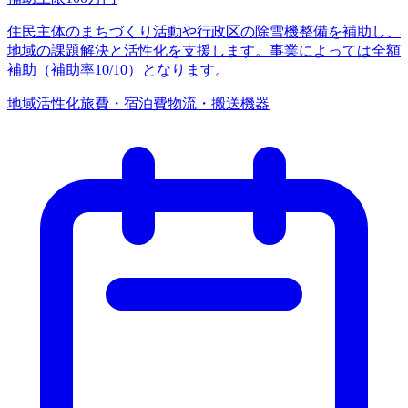
住民主体のまちづくり活動や行政区の除雪機整備を補助し、
地域の課題解決と活性化を支援します。事業によっては全額
補助（補助率10/10）となります。
地域活性化
旅費・宿泊費
物流・搬送機器