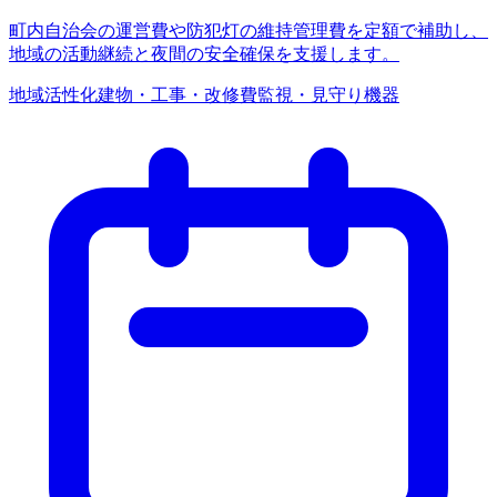
町内自治会の運営費や防犯灯の維持管理費を定額で補助し、
地域の活動継続と夜間の安全確保を支援します。
地域活性化
建物・工事・改修費
監視・見守り機器