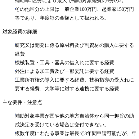
補助率: 区分により最大で補助対象経費の3分の2。
その他区分の上限は一般企業100万円、起業家150万円
等であり、年度毎の金額として扱われる。
対象経費の詳細
研究又は開発に係る原材料及び副資材の購入に要する
経費
機械装置・工具・器具の借入れに要する経費
外注による加工費及び一部委託に要する経費
工業所有権の導入に要する経費、技術指導の受入れに
要する経費、大学等に対する連携に要する経費
主な要件・注意点
補助対象事業が国や他の地方自治体から同一趣旨の助
成決定を受けている場合は交付できない。
複数年度にわたる事業は最長で3年間申請可能だが、年