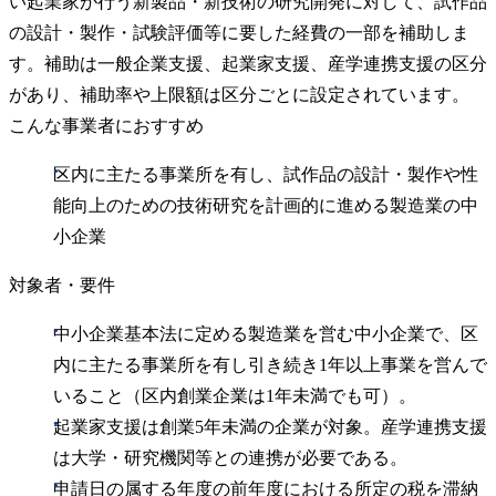
い起業家が行う新製品・新技術の研究開発に対して、試作品
の設計・製作・試験評価等に要した経費の一部を補助しま
す。補助は一般企業支援、起業家支援、産学連携支援の区分
があり、補助率や上限額は区分ごとに設定されています。
こんな事業者におすすめ
区内に主たる事業所を有し、試作品の設計・製作や性
能向上のための技術研究を計画的に進める製造業の中
小企業
対象者・要件
中小企業基本法に定める製造業を営む中小企業で、区
内に主たる事業所を有し引き続き1年以上事業を営んで
いること（区内創業企業は1年未満でも可）。
起業家支援は創業5年未満の企業が対象。産学連携支援
は大学・研究機関等との連携が必要である。
申請日の属する年度の前年度における所定の税を滞納