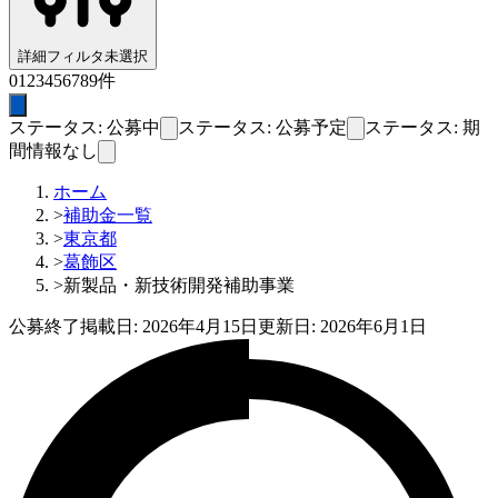
詳細フィルタ
未選択
0
1
2
3
4
5
6
7
8
9
件
ステータス: 公募中
ステータス: 公募予定
ステータス: 期
間情報なし
ホーム
>
補助金一覧
>
東京都
>
葛飾区
>
新製品・新技術開発補助事業
公募終了
掲載日:
2026年4月15日
更新日:
2026年6月1日