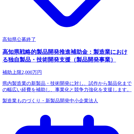
高知県
公募終了
高知県戦略的製品開発推進補助金：製造業におけ
る独自製品・技術開発支援（製品開発事業）
補助上限
2,000
万円
県内製造業の新製品・技術開発に対し、試作から製品化まで
の幅広い経費を補助し、事業化と競争力強化を支援します。
製造業
ものづくり・新製品開発
中小企業
法人