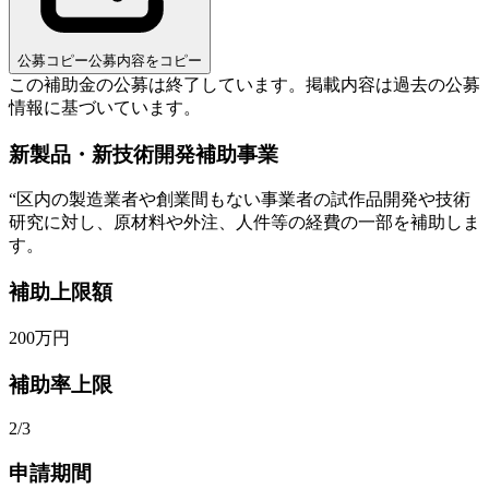
公募コピー
公募内容をコピー
この補助金の公募は終了しています。
掲載内容は過去の公募
情報に基づいています。
新製品・新技術開発補助事業
“
区内の製造業者や創業間もない事業者の試作品開発や技術
研究に対し、原材料や外注、人件等の経費の一部を補助しま
す。
補助上限額
200
万円
補助率上限
2/3
申請期間